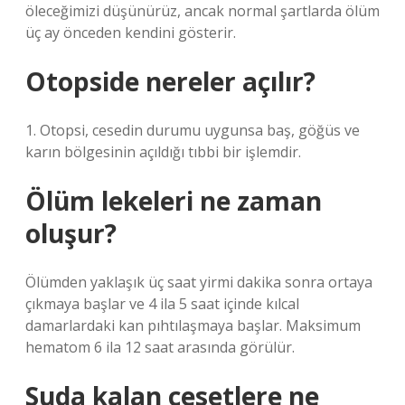
öleceğimizi düşünürüz, ancak normal şartlarda ölüm
üç ay önceden kendini gösterir.
Otopside nereler açılır?
1. Otopsi, cesedin durumu uygunsa baş, göğüs ve
karın bölgesinin açıldığı tıbbi bir işlemdir.
Ölüm lekeleri ne zaman
oluşur?
Ölümden yaklaşık üç saat yirmi dakika sonra ortaya
çıkmaya başlar ve 4 ila 5 saat içinde kılcal
damarlardaki kan pıhtılaşmaya başlar. Maksimum
hematom 6 ila 12 saat arasında görülür.
Suda kalan cesetlere ne