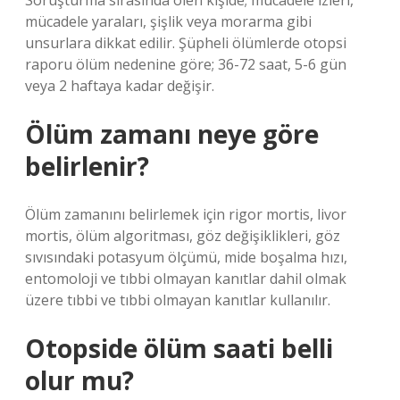
Soruşturma sırasında ölen kişide; mücadele izleri,
mücadele yaraları, şişlik veya morarma gibi
unsurlara dikkat edilir. Şüpheli ölümlerde otopsi
raporu ölüm nedenine göre; 36-72 saat, 5-6 gün
veya 2 haftaya kadar değişir.
Ölüm zamanı neye göre
belirlenir?
Ölüm zamanını belirlemek için rigor mortis, livor
mortis, ölüm algoritması, göz değişiklikleri, göz
sıvısındaki potasyum ölçümü, mide boşalma hızı,
entomoloji ve tıbbi olmayan kanıtlar dahil olmak
üzere tıbbi ve tıbbi olmayan kanıtlar kullanılır.
Otopside ölüm saati belli
olur mu?