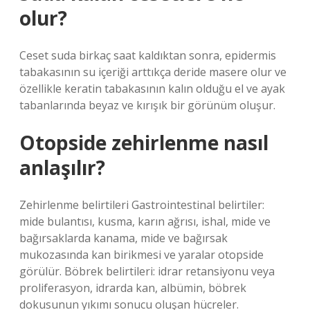
olur?
Ceset suda birkaç saat kaldıktan sonra, epidermis
tabakasının su içeriği arttıkça deride masere olur ve
özellikle keratin tabakasının kalın olduğu el ve ayak
tabanlarında beyaz ve kırışık bir görünüm oluşur.
Otopside zehirlenme nasıl
anlaşılır?
Zehirlenme belirtileri Gastrointestinal belirtiler:
mide bulantısı, kusma, karın ağrısı, ishal, mide ve
bağırsaklarda kanama, mide ve bağırsak
mukozasında kan birikmesi ve yaralar otopside
görülür. Böbrek belirtileri: idrar retansiyonu veya
proliferasyon, idrarda kan, albümin, böbrek
dokusunun yıkımı sonucu oluşan hücreler.