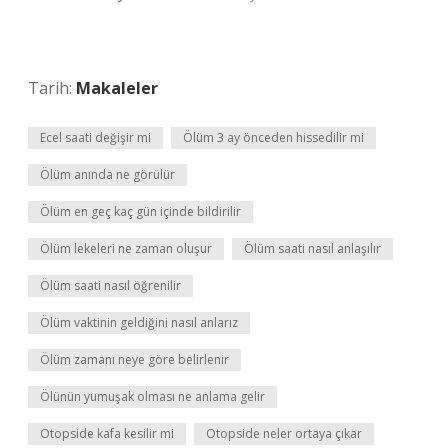
Tarih:
Makaleler
Ecel saati değişir mi
Ölüm 3 ay önceden hissedilir mi
Ölüm anında ne görülür
Ölüm en geç kaç gün içinde bildirilir
Ölüm lekeleri ne zaman oluşur
Ölüm saati nasıl anlaşılır
Ölüm saati nasıl öğrenilir
Ölüm vaktinin geldiğini nasıl anlarız
Ölüm zamanı neye göre belirlenir
Ölünün yumuşak olması ne anlama gelir
Otopside kafa kesilir mi
Otopside neler ortaya çıkar