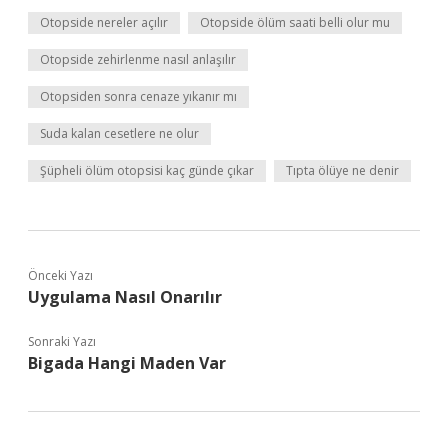
Otopside nereler açılır
Otopside ölüm saati belli olur mu
Otopside zehirlenme nasıl anlaşılır
Otopsiden sonra cenaze yıkanır mı
Suda kalan cesetlere ne olur
Şüpheli ölüm otopsisi kaç günde çıkar
Tıpta ölüye ne denir
Önceki Yazı
Uygulama Nasıl Onarılır
Sonraki Yazı
Bigada Hangi Maden Var