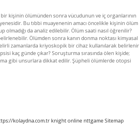
 bir kişinin ölümünden sonra vücudunun ve iç organlarının
yenesidir. Bu tıbbi muayenenin amacı öncelikle kişinin ölüm
p olmadığı da analiz edilebilir. Ölüm saati nasıl öğrenilir?
elirlenebilir. Ölümden sonra kanın donma noktası kimyasal
lirli zamanlarda kriyoskopik bir cihaz kullanılarak belirlenir
psisi kaç günde çıkar? Soruşturma sırasında ölen kişide;
rma gibi unsurlara dikkat edilir. Şüpheli ölümlerde otopsi
ttps://kolaydna.com.tr
knight online
nttgame
Sitemap