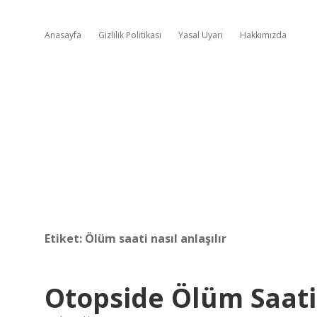
Anasayfa
Gizlilik Politikası
Yasal Uyarı
Hakkımızda
Etiket:
Ölüm saati nasıl anlaşılır
Otopside Ölüm Saati