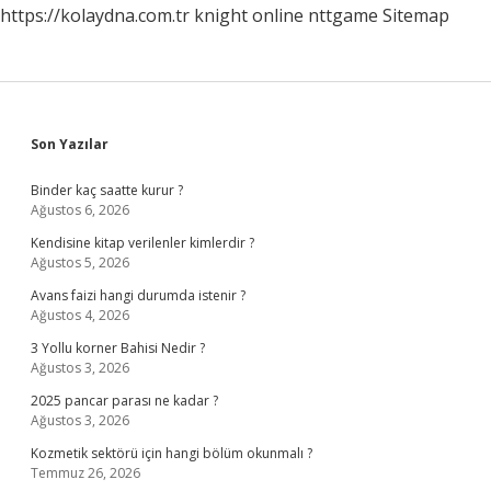
https://kolaydna.com.tr
knight online
nttgame
Sitemap
Sidebar
Son Yazılar
Binder kaç saatte kurur ?
Ağustos 6, 2026
Kendisine kitap verilenler kimlerdir ?
Ağustos 5, 2026
Avans faizi hangi durumda istenir ?
Ağustos 4, 2026
3 Yollu korner Bahisi Nedir ?
Ağustos 3, 2026
2025 pancar parası ne kadar ?
Ağustos 3, 2026
Kozmetik sektörü için hangi bölüm okunmalı ?
Temmuz 26, 2026