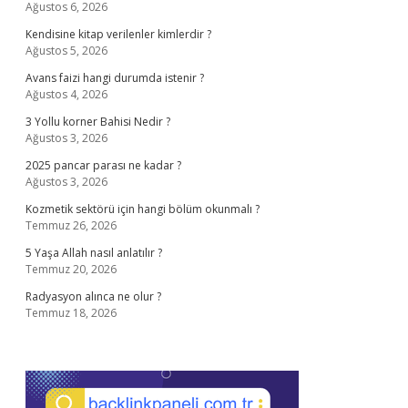
Ağustos 6, 2026
Kendisine kitap verilenler kimlerdir ?
Ağustos 5, 2026
Avans faizi hangi durumda istenir ?
Ağustos 4, 2026
3 Yollu korner Bahisi Nedir ?
Ağustos 3, 2026
2025 pancar parası ne kadar ?
Ağustos 3, 2026
Kozmetik sektörü için hangi bölüm okunmalı ?
Temmuz 26, 2026
5 Yaşa Allah nasıl anlatılır ?
Temmuz 20, 2026
Radyasyon alınca ne olur ?
Temmuz 18, 2026