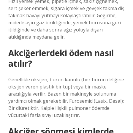
Hızlı yemek yemek, pipetle içmek, sakız çiğnemek,
sert şeker emmek, sigara içmek ve gevşek takma diş
takmak havayı yutmayı kolaylaştırabilir. Geğirme,
midede aşırı gaz biriktiğinde, yemek borusuna geri
itildiğinde ve daha sonra ağız yoluyla dışarı
atıldığında meydana gelir.
Akciğerlerdeki ödem nasıl
atılır?
Genellikle oksijen, burun kanülü (her burun deliğine
oksijen veren plastik bir tüp) veya bir maske
aracılığıyla verilir. Bazen bir makineyle solunuma
yardımcı olmak gerekebilir. Furosemid (Lasix, Desal):
Bir diüretiktir. Kalple ilişkili pulmoner ödemde
vücuttaki fazla sıvıyı uzaklaştırır.
Akciğer sönmesi kimlerde