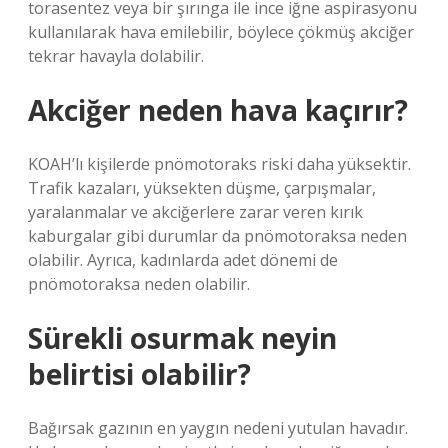
torasentez veya bir şırınga ile ince iğne aspirasyonu
kullanılarak hava emilebilir, böylece çökmüş akciğer
tekrar havayla dolabilir.
Akciğer neden hava kaçırır?
KOAH’lı kişilerde pnömotoraks riski daha yüksektir.
Trafik kazaları, yüksekten düşme, çarpışmalar,
yaralanmalar ve akciğerlere zarar veren kırık
kaburgalar gibi durumlar da pnömotoraksa neden
olabilir. Ayrıca, kadınlarda adet dönemi de
pnömotoraksa neden olabilir.
Sürekli osurmak neyin
belirtisi olabilir?
Bağırsak gazının en yaygın nedeni yutulan havadır.