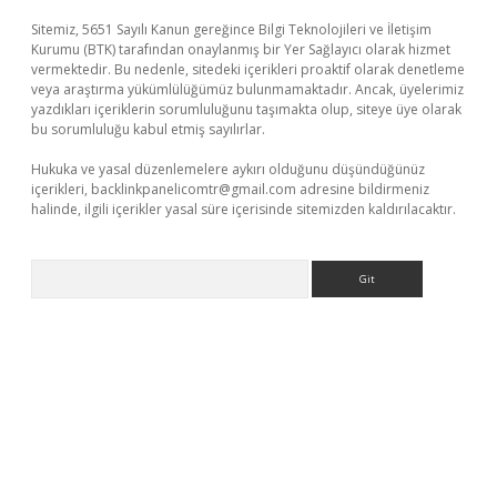
Sitemiz, 5651 Sayılı Kanun gereğince Bilgi Teknolojileri ve İletişim
Kurumu (BTK) tarafından onaylanmış bir Yer Sağlayıcı olarak hizmet
vermektedir. Bu nedenle, sitedeki içerikleri proaktif olarak denetleme
veya araştırma yükümlülüğümüz bulunmamaktadır. Ancak, üyelerimiz
yazdıkları içeriklerin sorumluluğunu taşımakta olup, siteye üye olarak
bu sorumluluğu kabul etmiş sayılırlar.
Hukuka ve yasal düzenlemelere aykırı olduğunu düşündüğünüz
içerikleri,
backlinkpanelicomtr@gmail.com
adresine bildirmeniz
halinde, ilgili içerikler yasal süre içerisinde sitemizden kaldırılacaktır.
Arama
riş