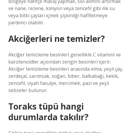
bölgeye hafifçe masaj yapmak, sıvı alımını artırmak
ve nane, rezene, kimyon veya zencefil gibi ılık su
veya bitki çayları içmek şişkinliği hafifletmeye
yardımcı olabilir.
Akciğerleri ne temizler?
Akciğer temizleme besinleri genellikle C vitamini ve
karotenoidler açısından zengin besinleri içerir.
Akciğer temizleme besinleri arasında elma, yeşil çay,
zerdeçal, sarımsak, soğan, biber, balkabağı, kekik,
zencefil, siyah fasulye, mercimek, pazı ve yeşil
sebzeler bulunur.
Toraks tüpü hangi
durumlarda takılır?