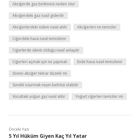
Akciğerde gaz birikmesi neden olur
Akciğerdeki gaz nasıl giderilir
Akciğerlerdeki ödem nasıl atılır
Akciğerleri ne temizler
Ciğerdeki hava nasıl temizlenir
Ciğerlerde sıkıntı olduğu nasıl anlaşılır
Ciğerleri açmak için ne yapmalı
Evde hava nasıl temizlenir
Sönen akciğer tekrar düzelir mi
Sürekli osurmak neyin belirtisi olabilir
Vücuttaki yoğun gaz nasıl atılır
Yoğurt ciğerleri temizler mi
Önceki Yazı
5 Yıl Hüküm Giyen Kaç Yıl Yatar