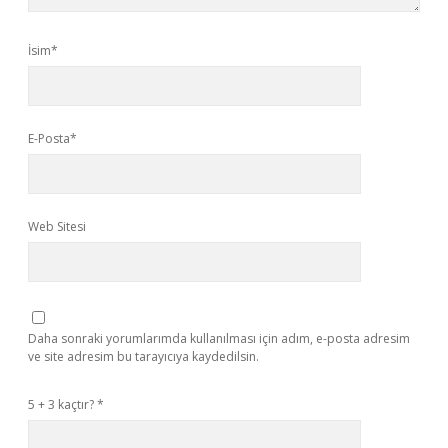
İsim*
E-Posta*
Web Sitesi
Daha sonraki yorumlarımda kullanılması için adım, e-posta adresim
ve site adresim bu tarayıcıya kaydedilsin.
5 + 3 kaçtır?
*