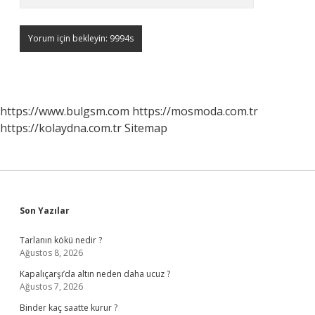
https://www.bulgsm.com
https://mosmoda.com.tr
https://kolaydna.com.tr
Sitemap
Sidebar
Son Yazılar
Tarlanın kökü nedir ?
Ağustos 8, 2026
Kapalıçarşı’da altın neden daha ucuz ?
Ağustos 7, 2026
Binder kaç saatte kurur ?