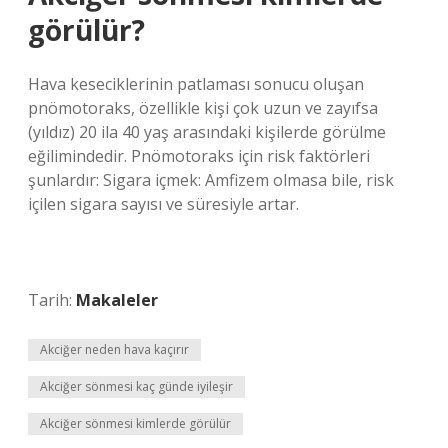
görülür?
Hava keseciklerinin patlaması sonucu oluşan
pnömotoraks, özellikle kişi çok uzun ve zayıfsa
(yıldız) 20 ila 40 yaş arasındaki kişilerde görülme
eğilimindedir. Pnömotoraks için risk faktörleri
şunlardır: Sigara içmek: Amfizem olmasa bile, risk
içilen sigara sayısı ve süresiyle artar.
Tarih:
Makaleler
Akciğer neden hava kaçırır
Akciğer sönmesi kaç günde iyileşir
Akciğer sönmesi kimlerde görülür