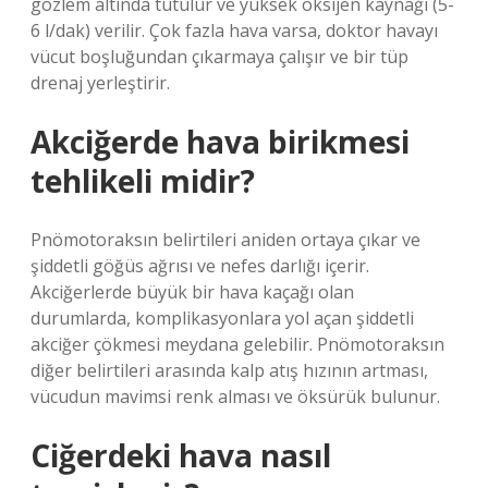
gözlem altında tutulur ve yüksek oksijen kaynağı (5-
6 l/dak) verilir. Çok fazla hava varsa, doktor havayı
vücut boşluğundan çıkarmaya çalışır ve bir tüp
drenaj yerleştirir.
Akciğerde hava birikmesi
tehlikeli midir?
Pnömotoraksın belirtileri aniden ortaya çıkar ve
şiddetli göğüs ağrısı ve nefes darlığı içerir.
Akciğerlerde büyük bir hava kaçağı olan
durumlarda, komplikasyonlara yol açan şiddetli
akciğer çökmesi meydana gelebilir. Pnömotoraksın
diğer belirtileri arasında kalp atış hızının artması,
vücudun mavimsi renk alması ve öksürük bulunur.
Ciğerdeki hava nasıl