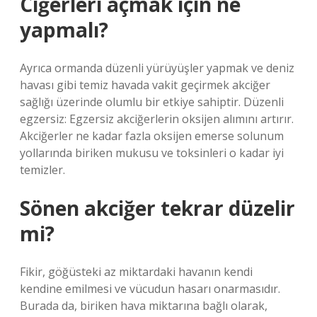
Ciğerleri açmak için ne
yapmalı?
Ayrıca ormanda düzenli yürüyüşler yapmak ve deniz
havası gibi temiz havada vakit geçirmek akciğer
sağlığı üzerinde olumlu bir etkiye sahiptir. Düzenli
egzersiz: Egzersiz akciğerlerin oksijen alımını artırır.
Akciğerler ne kadar fazla oksijen emerse solunum
yollarında biriken mukusu ve toksinleri o kadar iyi
temizler.
Sönen akciğer tekrar düzelir
mi?
Fikir, göğüsteki az miktardaki havanın kendi
kendine emilmesi ve vücudun hasarı onarmasıdır.
Burada da, biriken hava miktarına bağlı olarak,