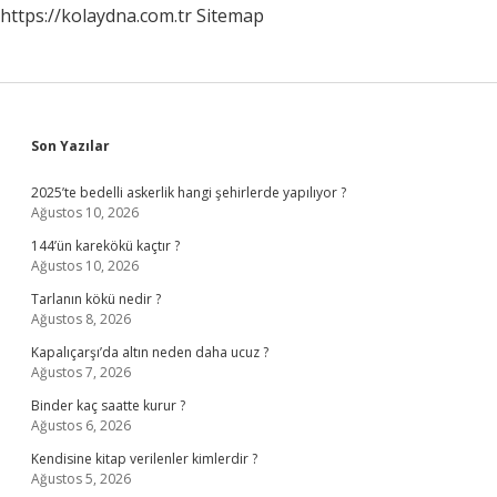
https://kolaydna.com.tr
Sitemap
Sidebar
Son Yazılar
2025’te bedelli askerlik hangi şehirlerde yapılıyor ?
Ağustos 10, 2026
144’ün karekökü kaçtır ?
Ağustos 10, 2026
Tarlanın kökü nedir ?
Ağustos 8, 2026
Kapalıçarşı’da altın neden daha ucuz ?
Ağustos 7, 2026
Binder kaç saatte kurur ?
Ağustos 6, 2026
Kendisine kitap verilenler kimlerdir ?
Ağustos 5, 2026