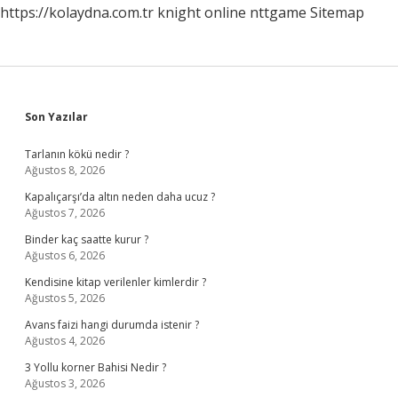
https://kolaydna.com.tr
knight online
nttgame
Sitemap
Sidebar
Son Yazılar
Tarlanın kökü nedir ?
Ağustos 8, 2026
Kapalıçarşı’da altın neden daha ucuz ?
Ağustos 7, 2026
Binder kaç saatte kurur ?
Ağustos 6, 2026
Kendisine kitap verilenler kimlerdir ?
Ağustos 5, 2026
Avans faizi hangi durumda istenir ?
Ağustos 4, 2026
3 Yollu korner Bahisi Nedir ?
Ağustos 3, 2026