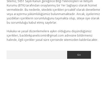
Sitemiz, 5651 Sayılı Kanun gereğince Bilgi Teknolojileri ve İletişim
Kurumu (BTK) tarafından onaylanmış bir Yer Sağlayıcı olarak hizmet
vermektedir. Bu nedenle, sitedeki içerikleri proaktif olarak denetleme
veya araştırma yükümlülüğümüz bulunmamaktadır. Ancak, üyelerimiz
yazdıkları içeriklerin sorumluluğunu taşımakta olup, siteye üye olarak
bu sorumluluğu kabul etmiş sayılırlar.
Hukuka ve yasal düzenlemelere aykırı olduğunu düşündüğünüz
içerikleri,
backlinkpanelicomtr@gmail.com
adresine bildirmeniz
halinde, ilgili içerikler yasal süre içerisinde sitemizden kaldırılacaktır.
Arama
giriş