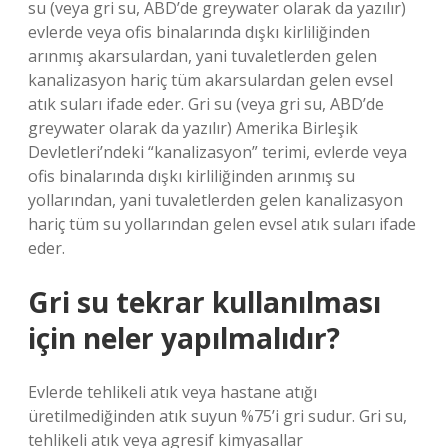
su (veya gri su, ABD’de greywater olarak da yazılır)
evlerde veya ofis binalarında dışkı kirliliğinden
arınmış akarsulardan, yani tuvaletlerden gelen
kanalizasyon hariç tüm akarsulardan gelen evsel
atık suları ifade eder. Gri su (veya gri su, ABD’de
greywater olarak da yazılır) Amerika Birleşik
Devletleri’ndeki “kanalizasyon” terimi, evlerde veya
ofis binalarında dışkı kirliliğinden arınmış su
yollarından, yani tuvaletlerden gelen kanalizasyon
hariç tüm su yollarından gelen evsel atık suları ifade
eder.
Gri su tekrar kullanılması
için neler yapılmalıdır?
Evlerde tehlikeli atık veya hastane atığı
üretilmediğinden atık suyun %75’i gri sudur. Gri su,
tehlikeli atık veya agresif kimyasallar