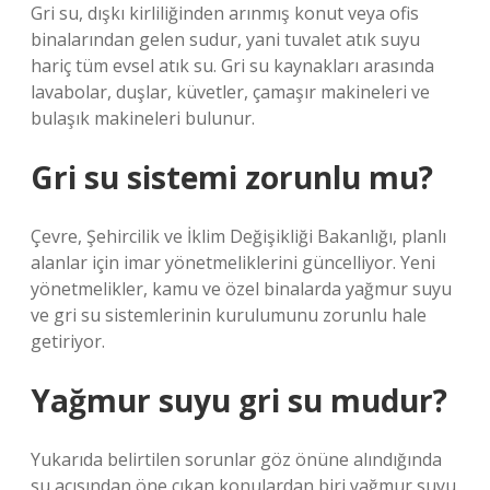
Gri su, dışkı kirliliğinden arınmış konut veya ofis
binalarından gelen sudur, yani tuvalet atık suyu
hariç tüm evsel atık su. Gri su kaynakları arasında
lavabolar, duşlar, küvetler, çamaşır makineleri ve
bulaşık makineleri bulunur.
Gri su sistemi zorunlu mu?
Çevre, Şehircilik ve İklim Değişikliği Bakanlığı, planlı
alanlar için imar yönetmeliklerini güncelliyor. Yeni
yönetmelikler, kamu ve özel binalarda yağmur suyu
ve gri su sistemlerinin kurulumunu zorunlu hale
getiriyor.
Yağmur suyu gri su mudur?
Yukarıda belirtilen sorunlar göz önüne alındığında
su açısından öne çıkan konulardan biri yağmur suyu