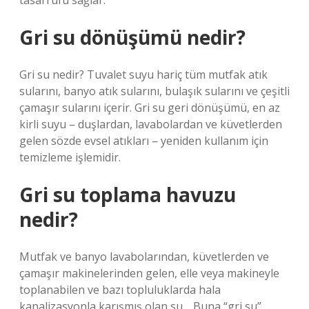
tasarrufu sağlar.
Gri su dönüşümü nedir?
Gri su nedir? Tuvalet suyu hariç tüm mutfak atık
sularını, banyo atık sularını, bulaşık sularını ve çeşitli
çamaşır sularını içerir. Gri su geri dönüşümü, en az
kirli suyu – duşlardan, lavabolardan ve küvetlerden
gelen sözde evsel atıkları – yeniden kullanım için
temizleme işlemidir.
Gri su toplama havuzu
nedir?
Mutfak ve banyo lavabolarından, küvetlerden ve
çamaşır makinelerinden gelen, elle veya makineyle
toplanabilen ve bazı topluluklarda hala
kanalizasyonla karışmış olan su… Buna “gri su”