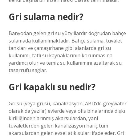
kendi başına bir insan hakkı olarak tanınmalıdır.
Gri sulama nedir?
Banyodan gelen gri su yüzyıllardır doğrudan bahçe
sulamada kullanılmaktadır. Bahçe sulama, tuvalet
tankları ve çamaşırhane gibi alanlarda gri su
kullanımı, tatlı su kaynaklarının korunmasına
yardımcı olur ve temiz su kullanımını azaltarak su
tasarrufu sağlar.
Gri kapaklı su nedir?
Gri su (veya gri su, kanalizasyon, ABD’de greywater
olarak da yazılır) evlerde veya ofis binalarında dışkı
kirliliğinden arınmış akarsulardan, yani
tuvaletlerden gelen kanalizasyon hariç tüm
akarsulardan gelen evsel atık suları ifade eder. Gri