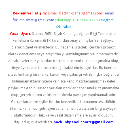
Reklam ve İletişim:
E-mail:
backlinkpaneli@gmail.com
Teams:
forumhizmeti@gmail.com
Whatsapp: 0262 606 0 726
Telegram:
@karabul
Yasal Uyarı:
Sitemiz, 5651 Sayılı Kanun gereğince Bilgi Teknolojileri
ve İletişim Kurumu (BTK) tarafından onaylanmış bir Yer Sağlayıcı
olarak hizmet vermektedir. Bu nedenle, sitedeki içerikleri proaktif
olarak denetleme veya araştırma yükümlülüğümüz bulunmamaktadır.
Ancak, üyelerimiz yazdıkları içeriklerin sorumluluğunu taşımakta olup,
siteye üye olarak bu sorumluluğu kabul etmiş sayılırlar. Bu internet
sitesi, herhangi bir marka, kurum veya şahıs şirketi ile hiçbir bağlantısı
bulunmamaktadır. Sitede yalnızca kendi hazırladığımız makaleler
paylaşılmaktadır. Burada yer alan içerikler haber niteliği taşımamakta
olup, gerçek kurum ve kişiler hakkında paylaşım yapılmamaktadır.
Gerçek kurum ve kişiler ile isim benzerlikleri tamamen tesadüfidir.
Sitemiz, kar amacı gütmeyen ve tamamen ücretsiz bir bilgi paylaşım
platformudur. Hukuka ve yasal düzenlemelere aykırı olduğunu
düşündüğünüz içerikleri,
backlinkpanelicomtr@gmail.com