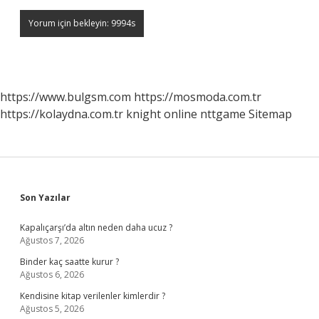
https://www.bulgsm.com
https://mosmoda.com.tr
https://kolaydna.com.tr
knight online
nttgame
Sitemap
Sidebar
Son Yazılar
Kapalıçarşı’da altın neden daha ucuz ?
Ağustos 7, 2026
Binder kaç saatte kurur ?
Ağustos 6, 2026
Kendisine kitap verilenler kimlerdir ?
Ağustos 5, 2026