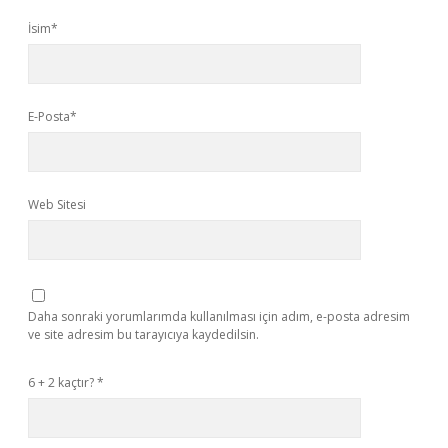
İsim*
E-Posta*
Web Sitesi
Daha sonraki yorumlarımda kullanılması için adım, e-posta adresim
ve site adresim bu tarayıcıya kaydedilsin.
6 + 2 kaçtır?
*