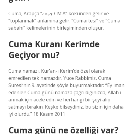
Cuma, Arapça “جمعه CM’A” kökünden gelir ve
“toplanmak” anlamına gelir. “Cumartesi” ve “Cuma
sabahı” kelimelerinin birleşiminden oluşur.
Cuma Kuranı Kerimde
Geçiyor mu?
Cuma namazı, Kur’an-ı Kerim’de özel olarak
emredilen tek namazdır. Yüce Rabbimiz, Cuma
Suresi’nin 9. ayetinde şöyle buyurmaktadır: “Ey iman
edenler! Cuma günü namaza çağrıldığınızda, Allah’ı
anmak için acele edin ve herhangi bir şeyi alıp
satmayı bırakın. Keşke bilseydiniz, bu sizin için daha
iyi olurdu.” 18 Kasım 2011
Cuma günü ne özelliği var?