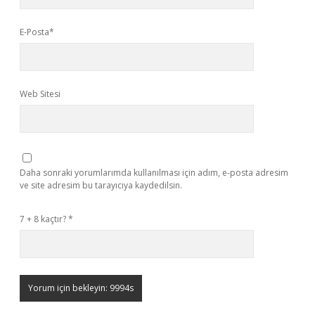
E-Posta*
Web Sitesi
Daha sonraki yorumlarımda kullanılması için adım, e-posta adresim
ve site adresim bu tarayıcıya kaydedilsin.
7 + 8 kaçtır?
*