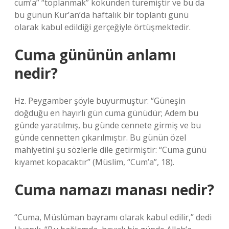
cum’a” “toplanmak” kökünden türemiştir ve bu da
bu günün Kur’an’da haftalık bir toplantı günü
olarak kabul edildiği gerçeğiyle örtüşmektedir.
Cuma gününün anlamı
nedir?
Hz. Peygamber şöyle buyurmuştur: “Güneşin
doğduğu en hayırlı gün cuma günüdür; Adem bu
günde yaratılmış, bu günde cennete girmiş ve bu
günde cennetten çıkarılmıştır. Bu günün özel
mahiyetini şu sözlerle dile getirmiştir: “Cuma günü
kıyamet kopacaktır” (Müslim, “Cum’a”, 18).
Cuma namazı manası nedir?
“Cuma, Müslüman bayramı olarak kabul edilir,” dedi