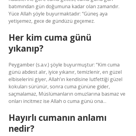
batımından gün doğumuna kadar olan zamandır.
Yüce Allah şöyle buyurmaktadır: “Güneş aya
yetişemez, gece de gündüzü geçemez.
Her kim cuma günü
yıkanıp?
Peygamber (s.a.v.) şöyle buyurmuştur: “Kim cuma
günü abdest alır, iyice yıkanır, temizlenir, en güzel
elbiselerini giyer, Allah’ın kendisine lutfettiği güzel
kokuları sürünür, sonra cuma gününe gider,
saçmalamaz, Müslümanların omuzlarına basmaz ve
onları incitmez ise Allah o cuma günü ona…
Hayırlı cumanın anlamı
nedir?