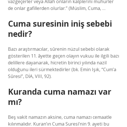
vazgeçerler veya Allah onların kalplerini mühürler
de onlar gafillerden olurlar.” (Müslim, Cuma, …
Cuma suresinin iniş sebebi
nedir?
Bazı araştırmacılar, sûrenin nüzul sebebi olarak
gösterilen 11. âyette geçen olayın vukuu ile ilgili bazı
delillere dayanarak, hicretin birinci yılında nazil
olduğunu ileri sürmektedirler (bk. Emin Işık, “Cum’a
Sûresi”, DİA, VIII, 92).
Kuranda cuma namazı var
mı?
Beş vakit namazın aksine, cuma namazı cemaatle
kılınmalıdır. Kuran’ın Cuma Suresi’nin 9. ayeti bu