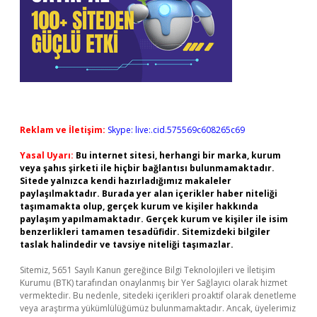
Reklam ve İletişim:
Skype: live:.cid.575569c608265c69
Yasal Uyarı:
Bu internet sitesi, herhangi bir marka, kurum
veya şahıs şirketi ile hiçbir bağlantısı bulunmamaktadır.
Sitede yalnızca kendi hazırladığımız makaleler
paylaşılmaktadır. Burada yer alan içerikler haber niteliği
taşımamakta olup, gerçek kurum ve kişiler hakkında
paylaşım yapılmamaktadır. Gerçek kurum ve kişiler ile isim
benzerlikleri tamamen tesadüfidir. Sitemizdeki bilgiler
taslak halindedir ve tavsiye niteliği taşımazlar.
Sitemiz, 5651 Sayılı Kanun gereğince Bilgi Teknolojileri ve İletişim
Kurumu (BTK) tarafından onaylanmış bir Yer Sağlayıcı olarak hizmet
vermektedir. Bu nedenle, sitedeki içerikleri proaktif olarak denetleme
veya araştırma yükümlülüğümüz bulunmamaktadır. Ancak, üyelerimiz