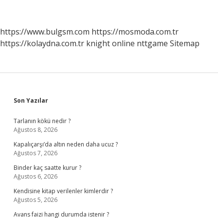
https://www.bulgsm.com
https://mosmoda.com.tr
https://kolaydna.com.tr
knight online
nttgame
Sitemap
Sidebar
Son Yazılar
Tarlanın kökü nedir ?
Ağustos 8, 2026
Kapalıçarşı’da altın neden daha ucuz ?
Ağustos 7, 2026
Binder kaç saatte kurur ?
Ağustos 6, 2026
Kendisine kitap verilenler kimlerdir ?
Ağustos 5, 2026
Avans faizi hangi durumda istenir ?