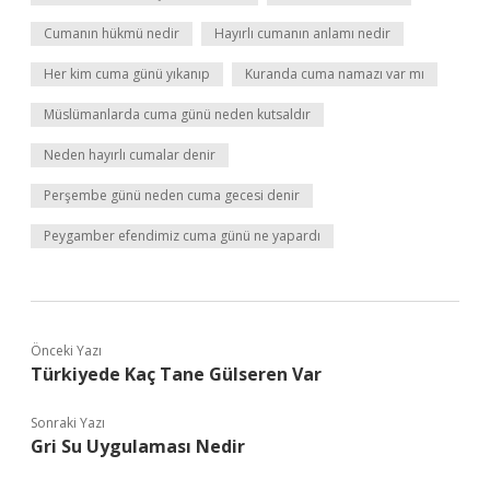
Cumanın hükmü nedir
Hayırlı cumanın anlamı nedir
Her kim cuma günü yıkanıp
Kuranda cuma namazı var mı
Müslümanlarda cuma günü neden kutsaldır
Neden hayırlı cumalar denir
Perşembe günü neden cuma gecesi denir
Peygamber efendimiz cuma günü ne yapardı
Önceki Yazı
Türkiyede Kaç Tane Gülseren Var
Sonraki Yazı
Gri Su Uygulaması Nedir