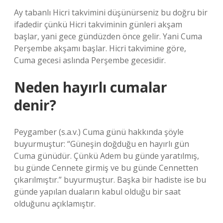
Ay tabanlı Hicri takvimini düşünürseniz bu doğru bir
ifadedir çünkü Hicri takviminin günleri akşam
başlar, yani gece gündüzden önce gelir. Yani Cuma
Perşembe akşamı başlar. Hicri takvimine göre,
Cuma gecesi aslında Perşembe gecesidir.
Neden hayırlı cumalar
denir?
Peygamber (s.a.v.) Cuma günü hakkında şöyle
buyurmuştur: “Güneşin doğduğu en hayırlı gün
Cuma günüdür. Çünkü Adem bu günde yaratılmış,
bu günde Cennete girmiş ve bu günde Cennetten
çıkarılmıştır.” buyurmuştur. Başka bir hadiste ise bu
günde yapılan duaların kabul olduğu bir saat
olduğunu açıklamıştır.