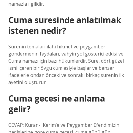
namazla ilgilidir.
Cuma suresinde anlatılmak
istenen nedir?
Surenin temaları ilahi hikmet ve peygamber
göndermenin faydaları, vahyin yol gösterici etkisi ve
Cuma namazı için bazı hükümlerdir. Sure, dört güzel
ismi içeren bir övgü cümlesiyle başlar ve benzer
ifadelerle ondan önceki ve sonraki birkaç surenin ilk
ayetini oluşturur.
Cuma gecesi ne anlama
gelir?
CEVAP: Kuran-ı Kerim’e ve Peygamber Efendimizin
hadislerine göre cuma gecesi, cuma günü gün