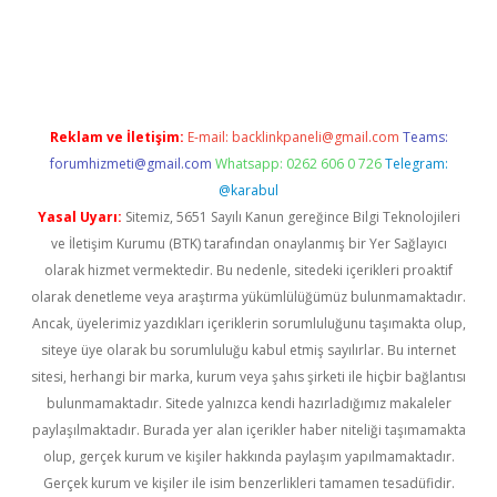
 giriş
Reklam ve İletişim:
E-mail:
backlinkpaneli@gmail.com
Teams:
forumhizmeti@gmail.com
Whatsapp: 0262 606 0 726
Telegram:
@karabul
Yasal Uyarı:
Sitemiz, 5651 Sayılı Kanun gereğince Bilgi Teknolojileri
ve İletişim Kurumu (BTK) tarafından onaylanmış bir Yer Sağlayıcı
olarak hizmet vermektedir. Bu nedenle, sitedeki içerikleri proaktif
olarak denetleme veya araştırma yükümlülüğümüz bulunmamaktadır.
Ancak, üyelerimiz yazdıkları içeriklerin sorumluluğunu taşımakta olup,
siteye üye olarak bu sorumluluğu kabul etmiş sayılırlar. Bu internet
sitesi, herhangi bir marka, kurum veya şahıs şirketi ile hiçbir bağlantısı
bulunmamaktadır. Sitede yalnızca kendi hazırladığımız makaleler
paylaşılmaktadır. Burada yer alan içerikler haber niteliği taşımamakta
olup, gerçek kurum ve kişiler hakkında paylaşım yapılmamaktadır.
Gerçek kurum ve kişiler ile isim benzerlikleri tamamen tesadüfidir.