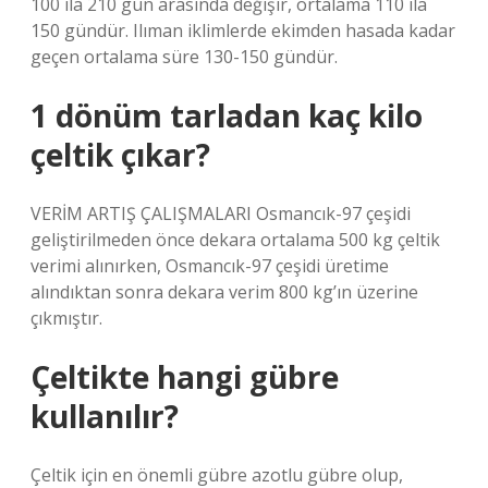
100 ila 210 gün arasında değişir, ortalama 110 ila
150 gündür. Ilıman iklimlerde ekimden hasada kadar
geçen ortalama süre 130-150 gündür.
1 dönüm tarladan kaç kilo
çeltik çıkar?
VERİM ARTIŞ ÇALIŞMALARI Osmancık-97 çeşidi
geliştirilmeden önce dekara ortalama 500 kg çeltik
verimi alınırken, Osmancık-97 çeşidi üretime
alındıktan sonra dekara verim 800 kg’ın üzerine
çıkmıştır.
Çeltikte hangi gübre
kullanılır?
Çeltik için en önemli gübre azotlu gübre olup,