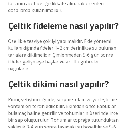
tarlanın azot içeriği dikkate alınarak önerilen
dozajlarda kullanılmalıdır.
Çeltik fideleme nasıl yapılır?
Özellikle tesviye çok iyi yapılmalıdır. Fide yöntemi
kullanıldığında fideler 1–2 cm derinlikte su bulunan
tarlalara dikilmelidir. Çimlenmeden 5-6 gün sonra
fideler gelişmeye başlar ve azotlu gübreler
uygulanır.
Çeltik dikimi nasıl yapılır?
Pirinç yetiştiriciliğinde, serpme, ekim ve yerleştirme
yöntemleri tercih edilebilir. Ekimden önce kabuklar
bulamaç haline getirilir ve tohumların üzerinde ince
bir sap oluşturulur. Tohumlar toprağa tutunduktan
yaklaşık 3-4 gün sonra tavadaki su boşaltılır ve 5-6