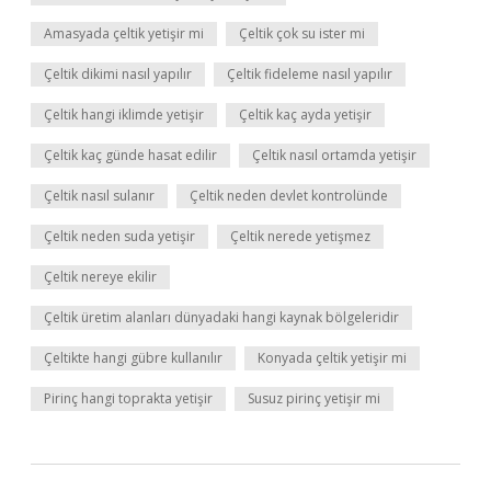
Amasyada çeltik yetişir mi
Çeltik çok su ister mi
Çeltik dikimi nasıl yapılır
Çeltik fideleme nasıl yapılır
Çeltik hangi iklimde yetişir
Çeltik kaç ayda yetişir
Çeltik kaç günde hasat edilir
Çeltik nasıl ortamda yetişir
Çeltik nasıl sulanır
Çeltik neden devlet kontrolünde
Çeltik neden suda yetişir
Çeltik nerede yetişmez
Çeltik nereye ekilir
Çeltik üretim alanları dünyadaki hangi kaynak bölgeleridir
Çeltikte hangi gübre kullanılır
Konyada çeltik yetişir mi
Pirinç hangi toprakta yetişir
Susuz pirinç yetişir mi