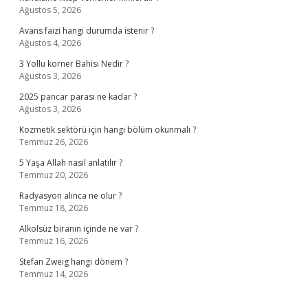
Ağustos 5, 2026
Avans faizi hangi durumda istenir ?
Ağustos 4, 2026
3 Yollu korner Bahisi Nedir ?
Ağustos 3, 2026
2025 pancar parası ne kadar ?
Ağustos 3, 2026
Kozmetik sektörü için hangi bölüm okunmalı ?
Temmuz 26, 2026
5 Yaşa Allah nasıl anlatılır ?
Temmuz 20, 2026
Radyasyon alınca ne olur ?
Temmuz 18, 2026
Alkolsüz biranın içinde ne var ?
Temmuz 16, 2026
Stefan Zweig hangi dönem ?
Temmuz 14, 2026