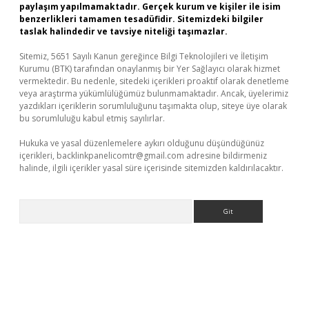
paylaşım yapılmamaktadır. Gerçek kurum ve kişiler ile isim
benzerlikleri tamamen tesadüfidir. Sitemizdeki bilgiler
taslak halindedir ve tavsiye niteliği taşımazlar.
Sitemiz, 5651 Sayılı Kanun gereğince Bilgi Teknolojileri ve İletişim
Kurumu (BTK) tarafından onaylanmış bir Yer Sağlayıcı olarak hizmet
vermektedir. Bu nedenle, sitedeki içerikleri proaktif olarak denetleme
veya araştırma yükümlülüğümüz bulunmamaktadır. Ancak, üyelerimiz
yazdıkları içeriklerin sorumluluğunu taşımakta olup, siteye üye olarak
bu sorumluluğu kabul etmiş sayılırlar.
Hukuka ve yasal düzenlemelere aykırı olduğunu düşündüğünüz
içerikleri,
backlinkpanelicomtr@gmail.com
adresine bildirmeniz
halinde, ilgili içerikler yasal süre içerisinde sitemizden kaldırılacaktır.
Arama