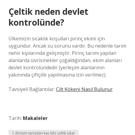
Çeltik neden devlet
kontrolünde?
Ülkemizin sıcaklık koşulları pirinç ekimi için
uygundur. Ancak su sorunu vardır. Bu nedenle tarım
nehir kıyılarında gelişmiştir. Pirinç tarımı yapılan
alanlarda sivrisinekler çoğaldığından, ekim alanları
devlet kontrolündedir (yerleşim alanlarının
yakınında çiftçilik yapılmasına izin verilmez).
Tavsiyeli Bağlantılar:
Cilt Kökeni Nasıl Bulunur
Tarih:
Makaleler
1 dönüm tarladan kaç kilo çeltik çıkar