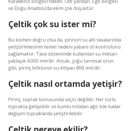
Karadeniz Bölgesi’ndedir. Öte yandan, Ege Bölgesi
ve Doğu Anadolu’da ekim çok düşüktür.
Çeltik çok su ister mi?
Bu kısmen doğru olsa da, pirincin su altı tavalarında
yetiştirilmesinin temel nedeni yabani ot kontrolünü
sağlamaktır. Tava sisteminde kullanılan su miktarı
yaklaşık 4.000 mm’dir. Ancak, çoğu tarımsal ürün
gibi, pirinç bitkisinin su ihtiyacı 800 mm’dir.
Çeltik nasıl ortamda yetişir?
Pirinç, toprak konusunda seçici değildir. Her türlü
toprakta gelişebilir ve kumlu tınlıdan ağır kile kadar
değişen topraklarda yetiştirilebilir.
Çeltik nereye ekilir?