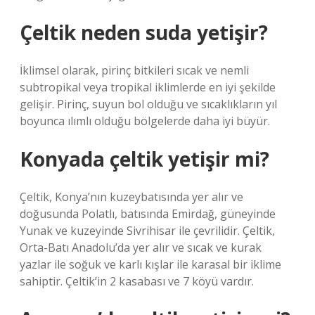
Çeltik neden suda yetişir?
İklimsel olarak, pirinç bitkileri sıcak ve nemli
subtropikal veya tropikal iklimlerde en iyi şekilde
gelişir. Pirinç, suyun bol olduğu ve sıcaklıkların yıl
boyunca ılımlı olduğu bölgelerde daha iyi büyür.
Konyada çeltik yetişir mi?
Çeltik, Konya’nın kuzeybatısında yer alır ve
doğusunda Polatlı, batısında Emirdağ, güneyinde
Yunak ve kuzeyinde Sivrihisar ile çevrilidir. Çeltik,
Orta-Batı Anadolu’da yer alır ve sıcak ve kurak
yazlar ile soğuk ve karlı kışlar ile karasal bir iklime
sahiptir. Çeltik’in 2 kasabası ve 7 köyü vardır.