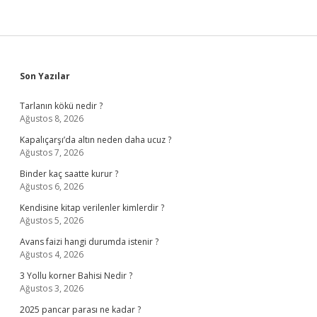
Sidebar
Son Yazılar
Tarlanın kökü nedir ?
Ağustos 8, 2026
Kapalıçarşı’da altın neden daha ucuz ?
Ağustos 7, 2026
Binder kaç saatte kurur ?
Ağustos 6, 2026
Kendisine kitap verilenler kimlerdir ?
Ağustos 5, 2026
Avans faizi hangi durumda istenir ?
Ağustos 4, 2026
3 Yollu korner Bahisi Nedir ?
Ağustos 3, 2026
2025 pancar parası ne kadar ?