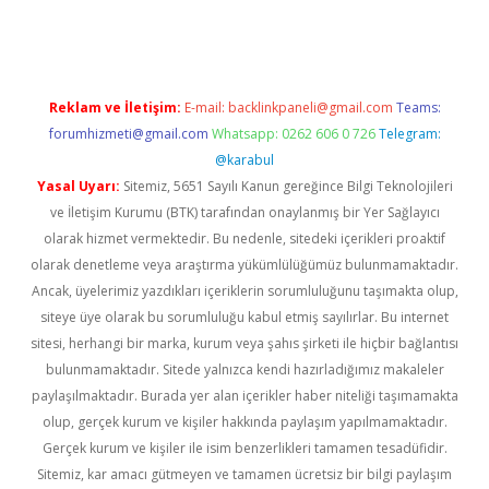
r giriş
Reklam ve İletişim:
E-mail:
backlinkpaneli@gmail.com
Teams:
forumhizmeti@gmail.com
Whatsapp: 0262 606 0 726
Telegram:
@karabul
Yasal Uyarı:
Sitemiz, 5651 Sayılı Kanun gereğince Bilgi Teknolojileri
ve İletişim Kurumu (BTK) tarafından onaylanmış bir Yer Sağlayıcı
olarak hizmet vermektedir. Bu nedenle, sitedeki içerikleri proaktif
olarak denetleme veya araştırma yükümlülüğümüz bulunmamaktadır.
Ancak, üyelerimiz yazdıkları içeriklerin sorumluluğunu taşımakta olup,
siteye üye olarak bu sorumluluğu kabul etmiş sayılırlar. Bu internet
sitesi, herhangi bir marka, kurum veya şahıs şirketi ile hiçbir bağlantısı
bulunmamaktadır. Sitede yalnızca kendi hazırladığımız makaleler
paylaşılmaktadır. Burada yer alan içerikler haber niteliği taşımamakta
olup, gerçek kurum ve kişiler hakkında paylaşım yapılmamaktadır.
Gerçek kurum ve kişiler ile isim benzerlikleri tamamen tesadüfidir.
Sitemiz, kar amacı gütmeyen ve tamamen ücretsiz bir bilgi paylaşım