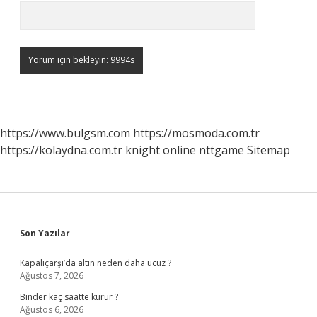
https://www.bulgsm.com
https://mosmoda.com.tr
https://kolaydna.com.tr
knight online
nttgame
Sitemap
Sidebar
Son Yazılar
Kapalıçarşı’da altın neden daha ucuz ?
Ağustos 7, 2026
Binder kaç saatte kurur ?
Ağustos 6, 2026