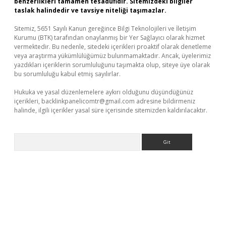
benzerlikleri tamamen tesadüfidir. Sitemizdeki bilgiler
taslak halindedir ve tavsiye niteliği taşımazlar.
Sitemiz, 5651 Sayılı Kanun gereğince Bilgi Teknolojileri ve İletişim
Kurumu (BTK) tarafından onaylanmış bir Yer Sağlayıcı olarak hizmet
vermektedir. Bu nedenle, sitedeki içerikleri proaktif olarak denetleme
veya araştırma yükümlülüğümüz bulunmamaktadır. Ancak, üyelerimiz
yazdıkları içeriklerin sorumluluğunu taşımakta olup, siteye üye olarak
bu sorumluluğu kabul etmiş sayılırlar.
Hukuka ve yasal düzenlemelere aykırı olduğunu düşündüğünüz
içerikleri,
backlinkpanelicomtr@gmail.com
adresine bildirmeniz
halinde, ilgili içerikler yasal süre içerisinde sitemizden kaldırılacaktır.
Arama