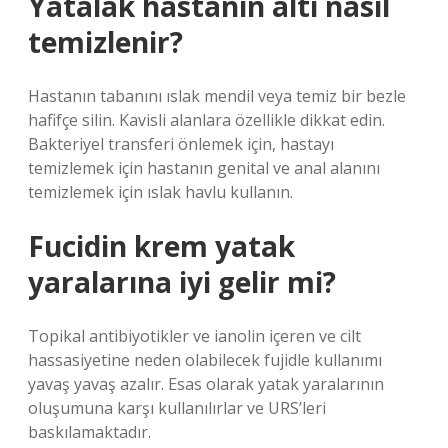
Yatalak hastanın altı nasıl
temizlenir?
Hastanın tabanını ıslak mendil veya temiz bir bezle
hafifçe silin. Kavisli alanlara özellikle dikkat edin.
Bakteriyel transferi önlemek için, hastayı
temizlemek için hastanın genital ve anal alanını
temizlemek için ıslak havlu kullanın.
Fucidin krem yatak
yaralarına iyi gelir mi?
Topikal antibiyotikler ve ianolin içeren ve cilt
hassasiyetine neden olabilecek fujidle kullanımı
yavaş yavaş azalır. Esas olarak yatak yaralarının
oluşumuna karşı kullanılırlar ve URS’leri
baskılamaktadır.