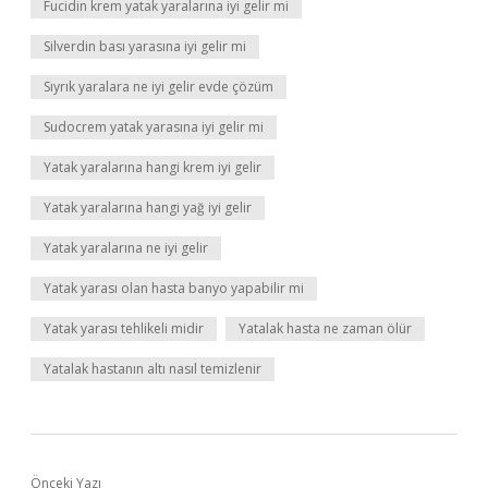
Fucidin krem yatak yaralarına iyi gelir mi
Silverdin bası yarasına iyi gelir mi
Sıyrık yaralara ne iyi gelir evde çözüm
Sudocrem yatak yarasına iyi gelir mi
Yatak yaralarına hangi krem iyi gelir
Yatak yaralarına hangi yağ iyi gelir
Yatak yaralarına ne iyi gelir
Yatak yarası olan hasta banyo yapabilir mi
Yatak yarası tehlikeli midir
Yatalak hasta ne zaman ölür
Yatalak hastanın altı nasıl temizlenir
Önceki Yazı