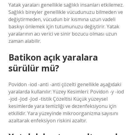
Yatak yaraları genellikle sağlıklı insanları etkilemez.
Sağlıklı bireyler genellikle vücudunuzu bilmeden ve
değiştirmeden, vücudun bir kısmına uzun vadeli
baskıyı önlemek için tutumunuzu değiştirir. Yatak
yaralarının acı verici ve sinir bozucu olması uzun
zaman alabilir.
Batikon açık yaralara
sürülür mü?
Povidon -iod -anti -anti çözelti genellikle aşağıdaki
yaralarda kullanılır: Yüzey Kesimleri: Povidon -y -iod
-jod -Jod -Jod -tistik Çözeltisi Küçük yüzeysel
kesimlerde yara temizliği ve dezenfeksiyonu için
etkilidir. Yara yüzeyinde mikroorganizma sayısını
azaltarak enfeksiyon riskini azaltır.