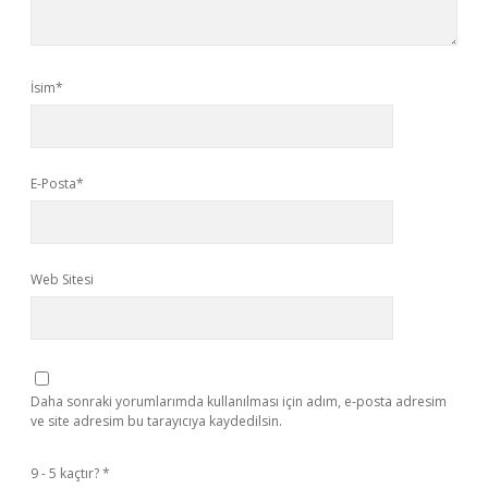
İsim*
E-Posta*
Web Sitesi
Daha sonraki yorumlarımda kullanılması için adım, e-posta adresim
ve site adresim bu tarayıcıya kaydedilsin.
9 - 5 kaçtır?
*