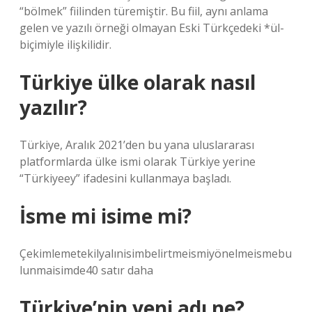
“bölmek” fiilinden türemiştir. Bu fiil, aynı anlama
gelen ve yazılı örneği olmayan Eski Türkçedeki *ül-
biçimiyle ilişkilidir.
Türkiye ülke olarak nasıl
yazılır?
Türkiye, Aralık 2021’den bu yana uluslararası
platformlarda ülke ismi olarak Türkiye yerine
“Türkiyeey” ifadesini kullanmaya başladı.
İsme mi isime mi?
Çekimlemetekilyalınisimbelirtmeismiyönelmeismebu
lunmaisimde40 satır daha
Türkiye’nin yeni adı ne?