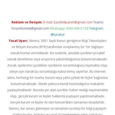
Reklam ve İletişim:
E-mail:
backlinkpaneli@gmail.com
Teams:
forumhizmeti@gmail.com
Whatsapp: 0262 606 0 726
Telegram:
@karabul
Yasal Uyarı:
Sitemiz, 5651 Sayılı Kanun gereğince Bilgi Teknolojileri
ve İletişim Kurumu (BTK) tarafından onaylanmış bir Yer Sağlayıcı
olarak hizmet vermektedir. Bu nedenle, sitedeki içerikleri proaktif
olarak denetleme veya araştırma yükümlülüğümüz bulunmamaktadır.
Ancak, üyelerimiz yazdıkları içeriklerin sorumluluğunu taşımakta olup,
siteye üye olarak bu sorumluluğu kabul etmiş sayılırlar. Bu internet
sitesi, herhangi bir marka, kurum veya şahıs şirketi ile hiçbir bağlantısı
bulunmamaktadır. Sitede yalnızca kendi hazırladığımız makaleler
paylaşılmaktadır. Burada yer alan içerikler haber niteliği taşımamakta
olup, gerçek kurum ve kişiler hakkında paylaşım yapılmamaktadır.
Gerçek kurum ve kişiler ile isim benzerlikleri tamamen tesadüfidir.
Sitemiz, kar amacı gütmeyen ve tamamen ücretsiz bir bilgi paylaşım
platformudur. Hukuka ve yasal düzenlemelere aykırı olduğunu