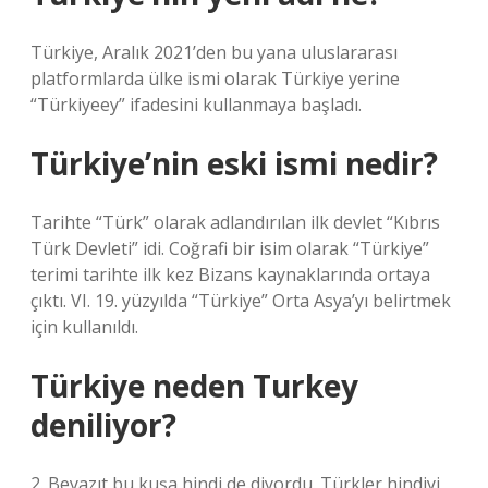
Türkiye, Aralık 2021’den bu yana uluslararası
platformlarda ülke ismi olarak Türkiye yerine
“Türkiyeey” ifadesini kullanmaya başladı.
Türkiye’nin eski ismi nedir?
Tarihte “Türk” olarak adlandırılan ilk devlet “Kıbrıs
Türk Devleti” idi. Coğrafi bir isim olarak “Türkiye”
terimi tarihte ilk kez Bizans kaynaklarında ortaya
çıktı. VI. 19. yüzyılda “Türkiye” Orta Asya’yı belirtmek
için kullanıldı.
Türkiye neden Turkey
deniliyor?
2. Beyazıt bu kuşa hindi de diyordu. Türkler hindiyi