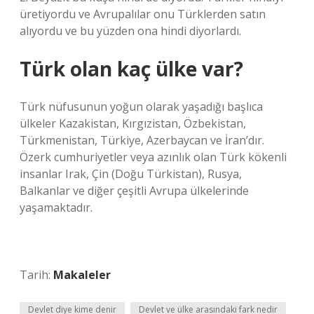
üretiyordu ve Avrupalılar onu Türklerden satın
alıyordu ve bu yüzden ona hindi diyorlardı.
Türk olan kaç ülke var?
Türk nüfusunun yoğun olarak yaşadığı başlıca
ülkeler Kazakistan, Kırgızistan, Özbekistan,
Türkmenistan, Türkiye, Azerbaycan ve İran’dır.
Özerk cumhuriyetler veya azınlık olan Türk kökenli
insanlar Irak, Çin (Doğu Türkistan), Rusya,
Balkanlar ve diğer çeşitli Avrupa ülkelerinde
yaşamaktadır.
Tarih:
Makaleler
Devlet diye kime denir
Devlet ve ülke arasındaki fark nedir