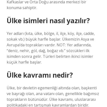
Kafkaslar ve Orta Doğu arasında merkezi bir
konuma sahiptir.
Ülke isimleri nasıl yazılır?
Yer adları (kıta, ülke, bölge, il, ilçe, köy, ilçe, cadde,
sokak vb.) büyük harfle başlar. Ülkemizin Asya ve
Avrupa’da toprakları vardır. NOT: Yer adlarında,
“deniz, nehir, göl, dağ, boğaz vb.” sözcükleri ilk
isimden sonra gelir. Türleri belirten ikinci isimler
küçük harfle başlar.
Ülke kavramı nedir?
Ülke, bir devletin egemenliği altında olan, başkenti
ve bayrağı olan, ana vatanı olan, genellikle bağımsız
toprakların bütünüdür. Ülke kavramı, uluslararası
politikadaki en tartışmalı kavramlardan biridir.