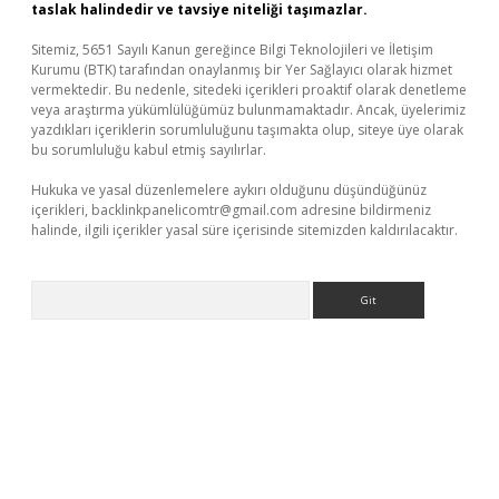
taslak halindedir ve tavsiye niteliği taşımazlar.
Sitemiz, 5651 Sayılı Kanun gereğince Bilgi Teknolojileri ve İletişim
Kurumu (BTK) tarafından onaylanmış bir Yer Sağlayıcı olarak hizmet
vermektedir. Bu nedenle, sitedeki içerikleri proaktif olarak denetleme
veya araştırma yükümlülüğümüz bulunmamaktadır. Ancak, üyelerimiz
yazdıkları içeriklerin sorumluluğunu taşımakta olup, siteye üye olarak
bu sorumluluğu kabul etmiş sayılırlar.
Hukuka ve yasal düzenlemelere aykırı olduğunu düşündüğünüz
içerikleri,
backlinkpanelicomtr@gmail.com
adresine bildirmeniz
halinde, ilgili içerikler yasal süre içerisinde sitemizden kaldırılacaktır.
Arama
giriş