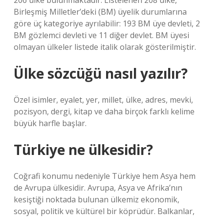
206 ülke bulunmaktadır. Listelenen 208 ülke,
Birleşmiş Milletler’deki (BM) üyelik durumlarına
göre üç kategoriye ayrılabilir: 193 BM üye devleti, 2
BM gözlemci devleti ve 11 diğer devlet. BM üyesi
olmayan ülkeler listede italik olarak gösterilmiştir.
Ülke sözcüğü nasıl yazılır?
Özel isimler, eyalet, yer, millet, ülke, adres, mevki,
pozisyon, dergi, kitap ve daha birçok farklı kelime
büyük harfle başlar.
Türkiye ne ülkesidir?
Coğrafi konumu nedeniyle Türkiye hem Asya hem
de Avrupa ülkesidir. Avrupa, Asya ve Afrika’nın
kesiştiği noktada bulunan ülkemiz ekonomik,
sosyal, politik ve kültürel bir köprüdür. Balkanlar,