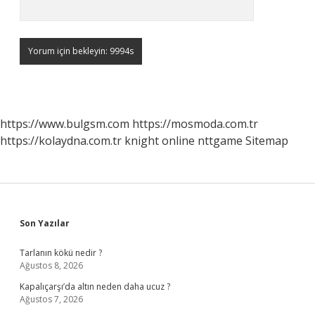
https://www.bulgsm.com
https://mosmoda.com.tr
https://kolaydna.com.tr
knight online
nttgame
Sitemap
Sidebar
Son Yazılar
Tarlanın kökü nedir ?
Ağustos 8, 2026
Kapalıçarşı’da altın neden daha ucuz ?
Ağustos 7, 2026