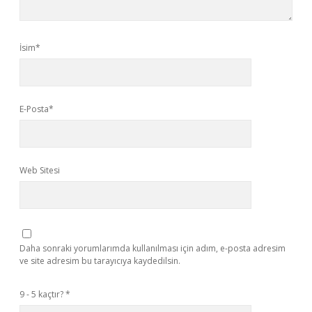
İsim*
E-Posta*
Web Sitesi
Daha sonraki yorumlarımda kullanılması için adım, e-posta adresim
ve site adresim bu tarayıcıya kaydedilsin.
9 - 5 kaçtır?
*