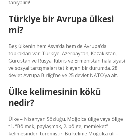
tanıyalım!
Türkiye bir Avrupa ülkesi
mi?
Beş ülkenin hem Asya’da hem de Avrupa’da
toprakları var: Türkiye, Azerbaycan, Kazakistan,
Gürcistan ve Rusya. Kıbrıs ve Ermenistan hala siyasi
ve sosyal tartışmaları tetikleyen bir durumda. 28
devlet Avrupa Birliği’ne ve 25 devlet NATO’ya ait.
Ülke kelimesinin kökü
nedir?
Ülke – Nisanyan Sözlüğü. Moğolca ülige veya ölige
“1. “Bölmek, paylaşmak, 2. bölge, memleket”
kelimesinden türemiştir. Bu kelime Moğolca üli –