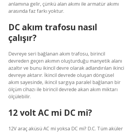
anlamına gelir, çünkü alan akımı ile armatür akımı
arasında faz farkı yoktur.
DC akım trafosu nasıl
çalışır?
Devreye seri bağlanan akım trafosu, birincil
devreden geçen akımın oluşturduğu manyetik alanı
azaltır ve bunu ikincil devre olarak adlandırılan ikinci
devreye aktarır. İkincil devrede oluşan döngüsel
akım sayesinde, ikincil sargıya paralel bağlanan bir
ölçüm cihazı ile birincil devrede akan akım miktarı
ölçülebilir.
12 volt AC mi DC mi?
12V araç aküsü AC mi yoksa DC mi? D.C. Tüm aküler