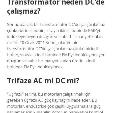
Transformatör neden DC’de
çalışmaz?
Sonuç olarak, bir transformatör DC’de çalıştırılamaz
çünkü birincil bobin, sırayla ikincil bobinde EMF’yi
indükleyemeyen düzgün ve sabit bir manyetik alan
üretir. 10 Ocak 2021 Sonuç olarak, bir
transformatör DC’de çalıştırılamaz çünkü birincil
bobin, sırayla ikincil bobinde EMF’yi indükleyemeyen
düzgün ve sabit bir manyetik alan üretir. İkincil
bobinde EMF’yi indükleyemez.
Trifaze AC mi DC mi?
“Üç fazlı” terimi, bu motorları çalıştırmak için
gereken üç fazlı AC güç kaynağını ifade eder. Bu
motorlar, endüstride çok çeşitli uygulamalara güç
sağlamak için kullanılır. Rotorun hareketini kontrol