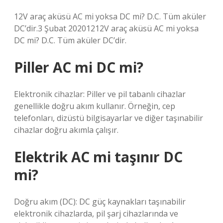
12V araç aküsü AC mi yoksa DC mi? D.C. Tüm aküler
DC’dir.3 Şubat 20201212V araç aküsü AC mi yoksa
DC mi? D.C. Tüm aküler DC’dir.
Piller AC mi DC mi?
Elektronik cihazlar: Piller ve pil tabanlı cihazlar
genellikle doğru akım kullanır. Örneğin, cep
telefonları, dizüstü bilgisayarlar ve diğer taşınabilir
cihazlar doğru akımla çalışır.
Elektrik AC mi taşınır DC
mi?
Doğru akım (DC): DC güç kaynakları taşınabilir
elektronik cihazlarda, pil şarj cihazlarında ve