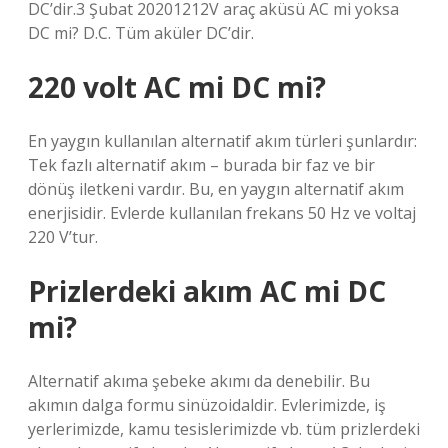
DC’dir.3 Şubat 20201212V araç aküsü AC mi yoksa
DC mi? D.C. Tüm aküler DC’dir.
220 volt AC mi DC mi?
En yaygın kullanılan alternatif akım türleri şunlardır:
Tek fazlı alternatif akım – burada bir faz ve bir
dönüş iletkeni vardır. Bu, en yaygın alternatif akım
enerjisidir. Evlerde kullanılan frekans 50 Hz ve voltaj
220 V’tur.
Prizlerdeki akım AC mi DC
mi?
Alternatif akıma şebeke akımı da denebilir. Bu
akımın dalga formu sinüzoidaldir. Evlerimizde, iş
yerlerimizde, kamu tesislerimizde vb. tüm prizlerdeki