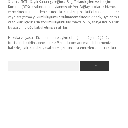
Sitemiz, 5651 Sayılı Kanun gereğince Bilgi Teknolojileri ve İletişim
Kurumu (BTK) tarafından onaylanmış bir Yer Sağlayıcı olarak hizmet
vermektedir. Bu nedenle, sitedeki içerikleri proaktif olarak denetleme
veya araştırma yükümlülüğümüz bulunmamaktadır. Ancak, üyelerimiz
yazdıkları içeriklerin sorumluluğunu taşımakta olup, siteye üye olarak
bu sorumluluğu kabul etmiş sayılırlar.
Hukuka ve yasal düzenlemelere aykırı olduğunu düşündüğünüz
içerikleri,
backlinkpanelicomtr@gmail.com
adresine bildirmeniz
halinde, ilgili içerikler yasal süre içerisinde sitemizden kaldırılacaktır.
Arama
r giriş