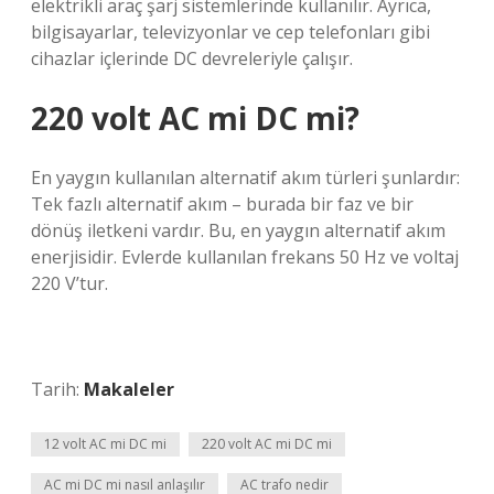
elektrikli araç şarj sistemlerinde kullanılır. Ayrıca,
bilgisayarlar, televizyonlar ve cep telefonları gibi
cihazlar içlerinde DC devreleriyle çalışır.
220 volt AC mi DC mi?
En yaygın kullanılan alternatif akım türleri şunlardır:
Tek fazlı alternatif akım – burada bir faz ve bir
dönüş iletkeni vardır. Bu, en yaygın alternatif akım
enerjisidir. Evlerde kullanılan frekans 50 Hz ve voltaj
220 V’tur.
Tarih:
Makaleler
12 volt AC mi DC mi
220 volt AC mi DC mi
AC mi DC mi nasıl anlaşılır
AC trafo nedir