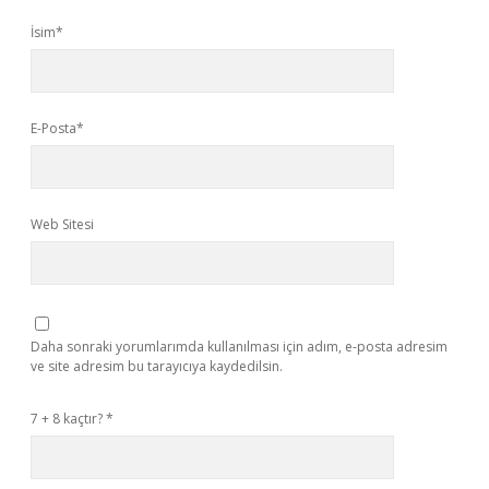
İsim*
E-Posta*
Web Sitesi
Daha sonraki yorumlarımda kullanılması için adım, e-posta adresim
ve site adresim bu tarayıcıya kaydedilsin.
7 + 8 kaçtır?
*