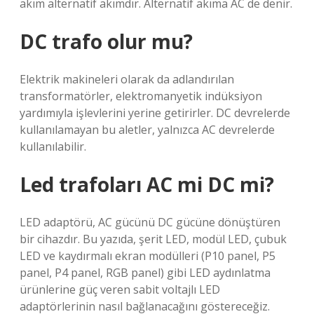
akım alternatif akımdır. Alternatif akıma AC de denir.
DC trafo olur mu?
Elektrik makineleri olarak da adlandırılan
transformatörler, elektromanyetik indüksiyon
yardımıyla işlevlerini yerine getirirler. DC devrelerde
kullanılamayan bu aletler, yalnızca AC devrelerde
kullanılabilir.
Led trafoları AC mi DC mi?
LED adaptörü, AC gücünü DC gücüne dönüştüren
bir cihazdır. Bu yazıda, şerit LED, modül LED, çubuk
LED ve kaydırmalı ekran modülleri (P10 panel, P5
panel, P4 panel, RGB panel) gibi LED aydınlatma
ürünlerine güç veren sabit voltajlı LED
adaptörlerinin nasıl bağlanacağını göstereceğiz.