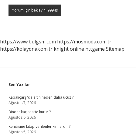
https://www.bulgsm.com
https://mosmoda.com.tr
https://kolaydna.com.tr
knight online
nttgame
Sitemap
Sidebar
Son Yazılar
Kapalıçarşı’da altın neden daha ucuz ?
Ağustos 7, 2026
Binder kaç saatte kurur ?
Ağustos 6, 2026
Kendisine kitap verilenler kimlerdir ?
Ağustos 5, 2026