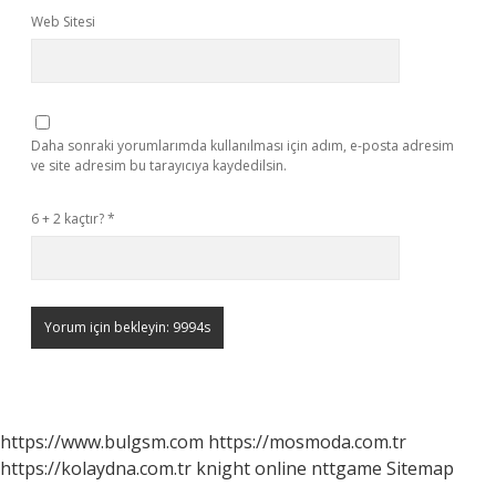
Web Sitesi
Daha sonraki yorumlarımda kullanılması için adım, e-posta adresim
ve site adresim bu tarayıcıya kaydedilsin.
6 + 2 kaçtır?
*
https://www.bulgsm.com
https://mosmoda.com.tr
https://kolaydna.com.tr
knight online
nttgame
Sitemap