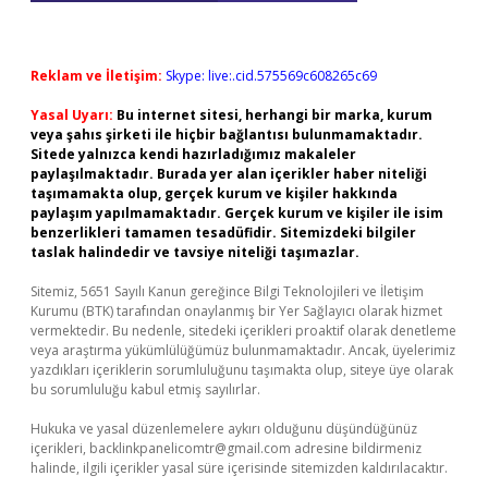
Reklam ve İletişim:
Skype: live:.cid.575569c608265c69
Yasal Uyarı:
Bu internet sitesi, herhangi bir marka, kurum
veya şahıs şirketi ile hiçbir bağlantısı bulunmamaktadır.
Sitede yalnızca kendi hazırladığımız makaleler
paylaşılmaktadır. Burada yer alan içerikler haber niteliği
taşımamakta olup, gerçek kurum ve kişiler hakkında
paylaşım yapılmamaktadır. Gerçek kurum ve kişiler ile isim
benzerlikleri tamamen tesadüfidir. Sitemizdeki bilgiler
taslak halindedir ve tavsiye niteliği taşımazlar.
Sitemiz, 5651 Sayılı Kanun gereğince Bilgi Teknolojileri ve İletişim
Kurumu (BTK) tarafından onaylanmış bir Yer Sağlayıcı olarak hizmet
vermektedir. Bu nedenle, sitedeki içerikleri proaktif olarak denetleme
veya araştırma yükümlülüğümüz bulunmamaktadır. Ancak, üyelerimiz
yazdıkları içeriklerin sorumluluğunu taşımakta olup, siteye üye olarak
bu sorumluluğu kabul etmiş sayılırlar.
Hukuka ve yasal düzenlemelere aykırı olduğunu düşündüğünüz
içerikleri,
backlinkpanelicomtr@gmail.com
adresine bildirmeniz
halinde, ilgili içerikler yasal süre içerisinde sitemizden kaldırılacaktır.