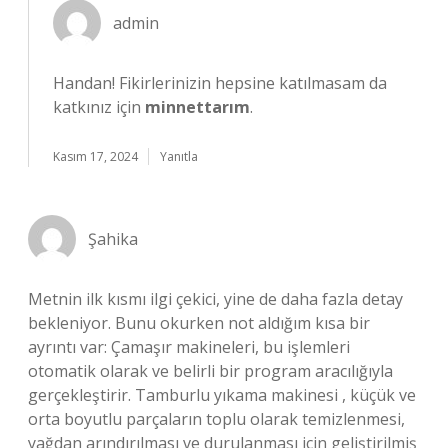
admin
Handan! Fikirlerinizin hepsine katılmasam da
katkınız için
minnettarım
.
Kasım 17, 2024
Yanıtla
Şahika
Metnin ilk kısmı ilgi çekici, yine de daha fazla detay
bekleniyor. Bunu okurken not aldığım kısa bir
ayrıntı var: Çamaşır makineleri, bu işlemleri
otomatik olarak ve belirli bir program aracılığıyla
gerçekleştirir. Tamburlu yıkama makinesi , küçük ve
orta boyutlu parçaların toplu olarak temizlenmesi,
yağdan arındırılması ve durulanması için geliştirilmiş