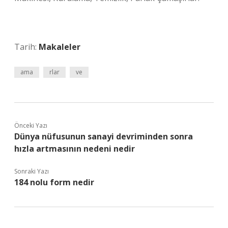
Tarih:
Makaleler
ama
rlar
ve
Önceki Yazı
Dünya nüfusunun sanayi devriminden sonra
hızla artmasının nedeni nedir
Sonraki Yazı
184 nolu form nedir