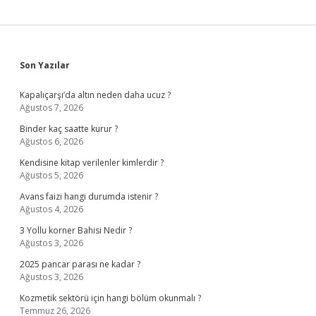
Sidebar
Son Yazılar
Kapalıçarşı’da altın neden daha ucuz ?
Ağustos 7, 2026
Binder kaç saatte kurur ?
Ağustos 6, 2026
Kendisine kitap verilenler kimlerdir ?
Ağustos 5, 2026
Avans faizi hangi durumda istenir ?
Ağustos 4, 2026
3 Yollu korner Bahisi Nedir ?
Ağustos 3, 2026
2025 pancar parası ne kadar ?
Ağustos 3, 2026
Kozmetik sektörü için hangi bölüm okunmalı ?
Temmuz 26, 2026