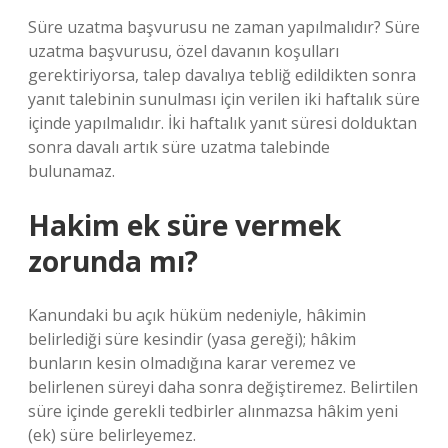
Süre uzatma başvurusu ne zaman yapılmalıdır? Süre
uzatma başvurusu, özel davanın koşulları
gerektiriyorsa, talep davalıya tebliğ edildikten sonra
yanıt talebinin sunulması için verilen iki haftalık süre
içinde yapılmalıdır. İki haftalık yanıt süresi dolduktan
sonra davalı artık süre uzatma talebinde
bulunamaz.
Hakim ek süre vermek
zorunda mı?
Kanundaki bu açık hüküm nedeniyle, hâkimin
belirlediği süre kesindir (yasa gereği); hâkim
bunların kesin olmadığına karar veremez ve
belirlenen süreyi daha sonra değiştiremez. Belirtilen
süre içinde gerekli tedbirler alınmazsa hâkim yeni
(ek) süre belirleyemez.