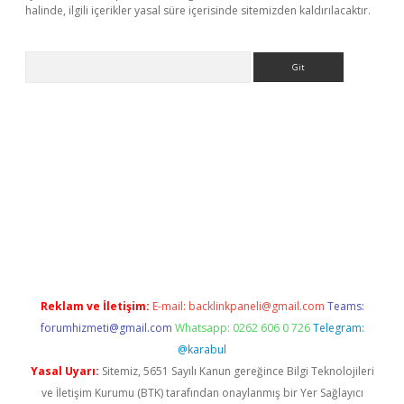
halinde, ilgili içerikler yasal süre içerisinde sitemizden kaldırılacaktır.
Arama
giriş
Reklam ve İletişim:
E-mail:
backlinkpaneli@gmail.com
Teams:
forumhizmeti@gmail.com
Whatsapp: 0262 606 0 726
Telegram:
@karabul
Yasal Uyarı:
Sitemiz, 5651 Sayılı Kanun gereğince Bilgi Teknolojileri
ve İletişim Kurumu (BTK) tarafından onaylanmış bir Yer Sağlayıcı