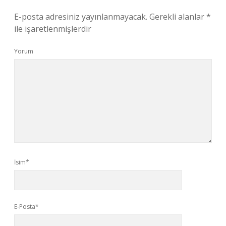
E-posta adresiniz yayınlanmayacak.
Gerekli alanlar
*
ile işaretlenmişlerdir
Yorum
İsim*
E-Posta*