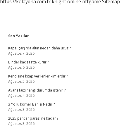
https://kolaydna.com.tr
knight online
nttgame
Sitemap
Sidebar
Son Yazılar
Kapalıçarşı’da altın neden daha ucuz ?
Ağustos 7, 2026
Binder kaç saatte kurur ?
Ağustos 6, 2026
Kendisine kitap verilenler kimlerdir ?
Ağustos 5, 2026
Avans faizi hangi durumda istenir ?
Ağustos 4, 2026
3 Yollu korner Bahisi Nedir ?
Ağustos 3, 2026
2025 pancar parası ne kadar ?
Ağustos 3, 2026