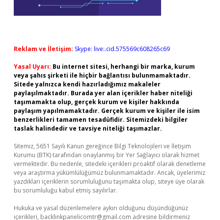
Reklam ve İletişim:
Skype: live:.cid.575569c608265c69
Yasal Uyarı:
Bu internet sitesi, herhangi bir marka, kurum
veya şahıs şirketi ile hiçbir bağlantısı bulunmamaktadır.
Sitede yalnızca kendi hazırladığımız makaleler
paylaşılmaktadır. Burada yer alan içerikler haber niteliği
taşımamakta olup, gerçek kurum ve kişiler hakkında
paylaşım yapılmamaktadır. Gerçek kurum ve kişiler ile isim
benzerlikleri tamamen tesadüfidir. Sitemizdeki bilgiler
taslak halindedir ve tavsiye niteliği taşımazlar.
Sitemiz, 5651 Sayılı Kanun gereğince Bilgi Teknolojileri ve İletişim
Kurumu (BTK) tarafından onaylanmış bir Yer Sağlayıcı olarak hizmet
vermektedir. Bu nedenle, sitedeki içerikleri proaktif olarak denetleme
veya araştırma yükümlülüğümüz bulunmamaktadır. Ancak, üyelerimiz
yazdıkları içeriklerin sorumluluğunu taşımakta olup, siteye üye olarak
bu sorumluluğu kabul etmiş sayılırlar.
Hukuka ve yasal düzenlemelere aykırı olduğunu düşündüğünüz
içerikleri,
backlinkpanelicomtr@gmail.com
adresine bildirmeniz