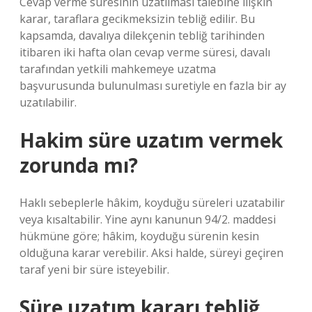
Cevap verme süresinin uzatılması talebine ilişkin
karar, taraflara gecikmeksizin tebliğ edilir. Bu
kapsamda, davalıya dilekçenin tebliğ tarihinden
itibaren iki hafta olan cevap verme süresi, davalı
tarafından yetkili mahkemeye uzatma
başvurusunda bulunulması suretiyle en fazla bir ay
uzatılabilir.
Hakim süre uzatım vermek
zorunda mı?
Haklı sebeplerle hâkim, koyduğu süreleri uzatabilir
veya kısaltabilir. Yine aynı kanunun 94/2. maddesi
hükmüne göre; hâkim, koyduğu sürenin kesin
olduğuna karar verebilir. Aksi halde, süreyi geçiren
taraf yeni bir süre isteyebilir.
Süre uzatım kararı tebliğ