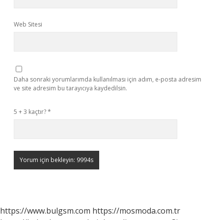
Web Sitesi
Daha sonraki yorumlarımda kullanılması için adım, e-posta adresim
ve site adresim bu tarayıcıya kaydedilsin.
5 + 3 kaçtır?
*
https://www.bulgsm.com
https://mosmoda.com.tr