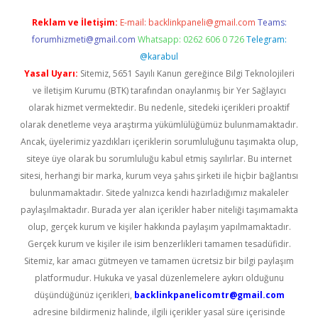
Reklam ve İletişim:
E-mail:
backlinkpaneli@gmail.com
Teams:
forumhizmeti@gmail.com
Whatsapp: 0262 606 0 726
Telegram:
@karabul
Yasal Uyarı:
Sitemiz, 5651 Sayılı Kanun gereğince Bilgi Teknolojileri
ve İletişim Kurumu (BTK) tarafından onaylanmış bir Yer Sağlayıcı
olarak hizmet vermektedir. Bu nedenle, sitedeki içerikleri proaktif
olarak denetleme veya araştırma yükümlülüğümüz bulunmamaktadır.
Ancak, üyelerimiz yazdıkları içeriklerin sorumluluğunu taşımakta olup,
siteye üye olarak bu sorumluluğu kabul etmiş sayılırlar. Bu internet
sitesi, herhangi bir marka, kurum veya şahıs şirketi ile hiçbir bağlantısı
bulunmamaktadır. Sitede yalnızca kendi hazırladığımız makaleler
paylaşılmaktadır. Burada yer alan içerikler haber niteliği taşımamakta
olup, gerçek kurum ve kişiler hakkında paylaşım yapılmamaktadır.
Gerçek kurum ve kişiler ile isim benzerlikleri tamamen tesadüfidir.
Sitemiz, kar amacı gütmeyen ve tamamen ücretsiz bir bilgi paylaşım
platformudur. Hukuka ve yasal düzenlemelere aykırı olduğunu
düşündüğünüz içerikleri,
backlinkpanelicomtr@gmail.com
adresine bildirmeniz halinde, ilgili içerikler yasal süre içerisinde