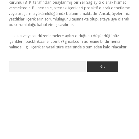
Kurumu (BTK) tarafından onaylanmış bir Yer Sağlayıcı olarak hizmet
vermektedir. Bu nedenle, sitedeki içerikleri proaktif olarak denetleme
veya araştırma yükümlülüğümüz bulunmamaktadır. Ancak, üyelerimiz
yazdıkları içeriklerin sorumluluğunu taşımakta olup, siteye üye olarak
bu sorumluluğu kabul etmiş sayılırlar.
Hukuka ve yasal düzenlemelere aykırı olduğunu düşündüğünüz
içerikleri,
backlinkpanelicomtr@gmail.com
adresine bildirmeniz
halinde, ilgili içerikler yasal süre içerisinde sitemizden kaldırılacaktır.
Arama
riş