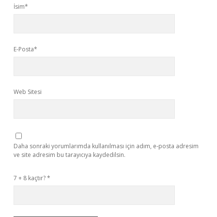
İsim*
E-Posta*
Web Sitesi
Daha sonraki yorumlarımda kullanılması için adım, e-posta adresim
ve site adresim bu tarayıcıya kaydedilsin.
7 + 8 kaçtır?
*