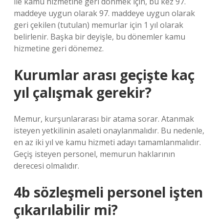
ile kamu hizmetine geri dönmek için, bu kez 97.
maddeye uygun olarak 97. maddeye uygun olarak
geri çekilen (tutulan) memurlar için 1 yıl olarak
belirlenir. Başka bir deyişle, bu dönemler kamu
hizmetine geri dönemez.
Kurumlar arası geçişte kaç
yıl çalışmak gerekir?
Memur, kurşunlararası bir atama sorar. Atanmak
isteyen yetkilinin asaleti onaylanmalıdır. Bu nedenle,
en az iki yıl ve kamu hizmeti adayı tamamlanmalıdır.
Geçiş isteyen personel, memurun haklarının
derecesi olmalıdır.
4b sözleşmeli personel işten
çıkarılabilir mi?