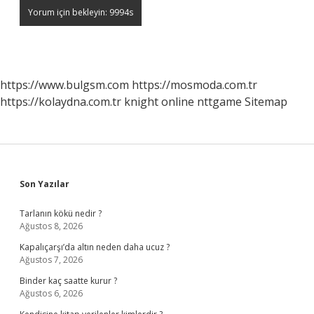
https://www.bulgsm.com
https://mosmoda.com.tr
https://kolaydna.com.tr
knight online
nttgame
Sitemap
Sidebar
Son Yazılar
Tarlanın kökü nedir ?
Ağustos 8, 2026
Kapalıçarşı’da altın neden daha ucuz ?
Ağustos 7, 2026
Binder kaç saatte kurur ?
Ağustos 6, 2026