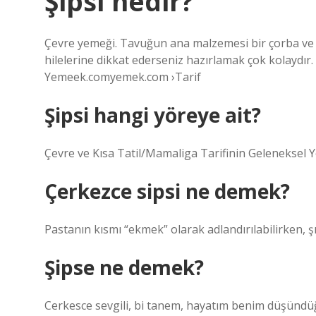
Şipsi nedir?
Çevre yemeği. Tavuğun ana malzemesi bir çorba ve an
hilelerine dikkat ederseniz hazırlamak çok kolaydır. 6 
Yemeek.comyemek.com ›Tarif
Şipsi hangi yöreye ait?
Çevre ve Kısa Tatil/Mamaliga Tarifinin Geleneksel
Çerkezce sipsi ne demek?
Pastanın kısmı “ekmek” olarak adlandırılabilirken, şık
Şipse ne demek?
Cerkesce sevgili, bi tanem, hayatım benim düşündüğ