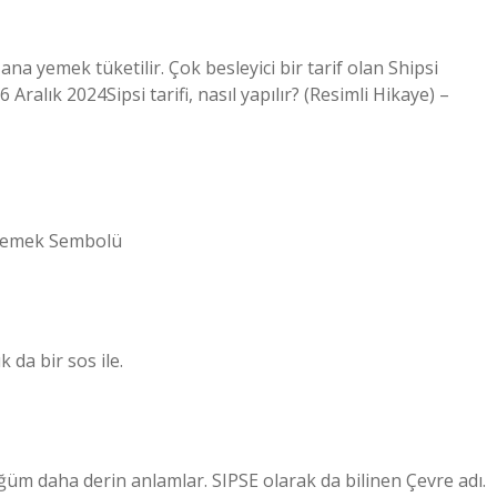
a yemek tüketilir. Çok besleyici bir tarif olan Shipsi
Aralık 2024Sipsi tarifi, nasıl yapılır? (Resimli Hikaye) –
 Yemek Sembolü
 da bir sos ile.
üm daha derin anlamlar. SIPSE olarak da bilinen Çevre adı.