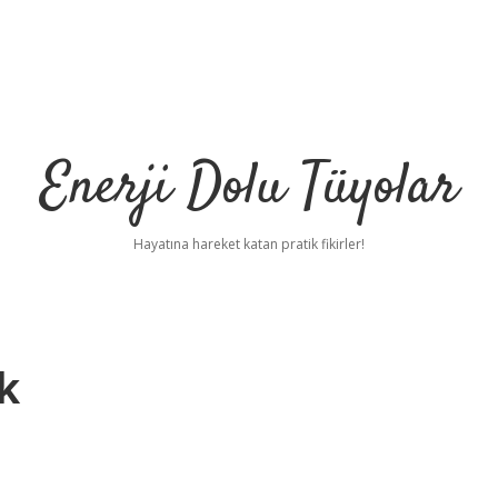
Enerji Dolu Tüyolar
Hayatına hareket katan pratik fikirler!
k