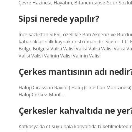
Çevre Hazinesi, Hayatım, Bitanem.sipse-Sour Sözlü
Sipsi nerede yapılır?
İnce sazlıktan SIPSI, özellikle Batı Akdeniz ve Burdur
kabarcıkların ilk kaynak enstrümanıdır. Sipsi – T.C.
Bölge Bölgesi Valisi Valisi Valisi Valisi Valisi Valisi Va
Valisi Valisi Valinin Valisi Valinin Valisi
Çerkes mantısının adı nedir
Haluj (Cirassian Ravioli) Haluj (Cirastian Mantanesi) 
Haluj-Cerkez-Mant …
Çerkesler kahvaltıda ne yer
Kafkasya’da et suyu hala kahvaltıda tüketilmektedir. 