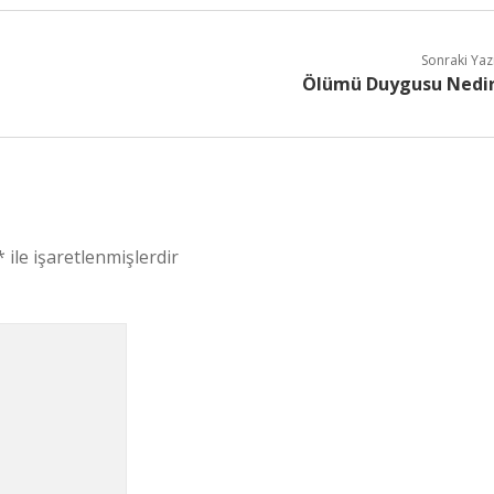
Sonraki Yaz
Ölümü Duygusu Nedi
*
ile işaretlenmişlerdir