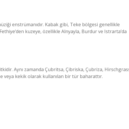
ziği enstrümanıdır. Kabak gibi, Teke bölgesi genellikle
ethiye’den kuzeye, özellikle Alnyayla, Burdur ve Istrarta’da
tkidir. Aynı zamanda Çubritsa, Çibriska, Çubriza, Hirschgras
ne veya kekik olarak kullanılan bir tür baharattır.