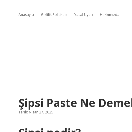
Anasayfa
Gizlilik Politikası
Yasal Uyarı
Hakkımızda
Şipsi Paste Ne Deme
Tarih: Nisan 27, 2025