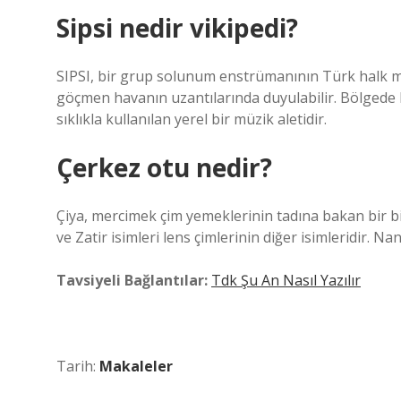
Sipsi nedir vikipedi?
SIPSI, bir grup solunum enstrümanının Türk halk mü
göçmen havanın uzantılarında duyulabilir. Bölgede F
sıklıkla kullanılan yerel bir müzik aletidir.
Çerkez otu nedir?
Çiya, mercimek çim yemeklerinin tadına bakan bir bi
ve Zatir isimleri lens çimlerinin diğer isimleridir. Na
Tavsiyeli Bağlantılar:
Tdk Şu An Nasıl Yazılır
Tarih:
Makaleler