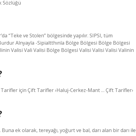
k Sözlüğü
’da “Teke ​​ve Stolen” bölgesinde yapılır. SIPSI, tüm
 Burdur Alnyayla -Sipialtthınla Bölge Bölgesi Bölge Bölgesi
linin Valisi Vali Valisi Bölge Bölgesi Valisi Valisi Valisi Valinin
?
Tarifler için Çift Tarifler ›Haluj-Cerkez-Mant … Çift Tarifler›
?
Buna ek olarak, tereyağı, yoğurt ve bal, darı alan bir darı ile