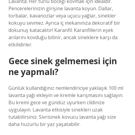
Lavanta: Her türlü böceği kovmak için idealdir.
Pencerelerinizin girişine lavanta koyun. Dallar,
torbalar, kavanozlar veya uçucu yağlar, sinekler
kokuyu sevmez. Ayrıca iç mekanınıza dekoratif bir
dokunuş katacaktır! Karanfil: Karanfillerin eşek
arılarını kovduğu bilinir, ancak sineklere karşı da
etkilidirler.
Gece sinek gelmemesi için
ne yapmalı?
Günlük kullandığınız nemlendiriciye yaklaşık 100 ml
lavanta yağı ekleyin ve kremle karışmasını sağlayın.
Bu kremi gece ve gündüz uyurken cildinize
uygulayın. Lavanta etkisiyle sinekleri uzak
tutabilirsiniz. Sivrisinek kovucu lavanta yağı size
daha huzurlu bir yaz yaşatabilir.