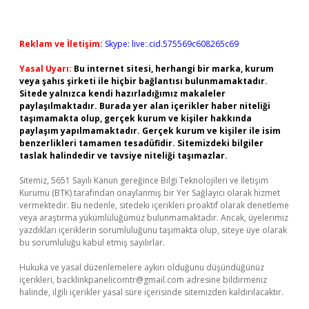
Reklam ve İletişim:
Skype: live:.cid.575569c608265c69
Yasal Uyarı:
Bu internet sitesi, herhangi bir marka, kurum
veya şahıs şirketi ile hiçbir bağlantısı bulunmamaktadır.
Sitede yalnızca kendi hazırladığımız makaleler
paylaşılmaktadır. Burada yer alan içerikler haber niteliği
taşımamakta olup, gerçek kurum ve kişiler hakkında
paylaşım yapılmamaktadır. Gerçek kurum ve kişiler ile isim
benzerlikleri tamamen tesadüfidir. Sitemizdeki bilgiler
taslak halindedir ve tavsiye niteliği taşımazlar.
Sitemiz, 5651 Sayılı Kanun gereğince Bilgi Teknolojileri ve İletişim
Kurumu (BTK) tarafından onaylanmış bir Yer Sağlayıcı olarak hizmet
vermektedir. Bu nedenle, sitedeki içerikleri proaktif olarak denetleme
veya araştırma yükümlülüğümüz bulunmamaktadır. Ancak, üyelerimiz
yazdıkları içeriklerin sorumluluğunu taşımakta olup, siteye üye olarak
bu sorumluluğu kabul etmiş sayılırlar.
Hukuka ve yasal düzenlemelere aykırı olduğunu düşündüğünüz
içerikleri,
backlinkpanelicomtr@gmail.com
adresine bildirmeniz
halinde, ilgili içerikler yasal süre içerisinde sitemizden kaldırılacaktır.