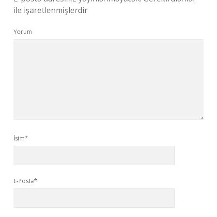
ile işaretlenmişlerdir
Yorum
İsim*
E-Posta*