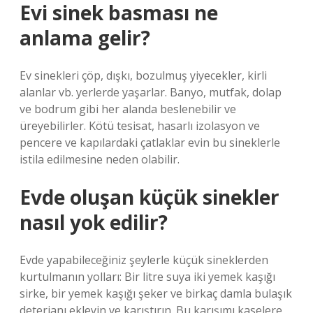
Evi sinek basması ne
anlama gelir?
Ev sinekleri çöp, dışkı, bozulmuş yiyecekler, kirli
alanlar vb. yerlerde yaşarlar. Banyo, mutfak, dolap
ve bodrum gibi her alanda beslenebilir ve
üreyebilirler. Kötü tesisat, hasarlı izolasyon ve
pencere ve kapılardaki çatlaklar evin bu sineklerle
istila edilmesine neden olabilir.
Evde oluşan küçük sinekler
nasıl yok edilir?
Evde yapabileceğiniz şeylerle küçük sineklerden
kurtulmanın yolları: Bir litre suya iki yemek kaşığı
sirke, bir yemek kaşığı şeker ve birkaç damla bulaşık
deterjanı ekleyin ve karıştırın. Bu karışımı kaselere