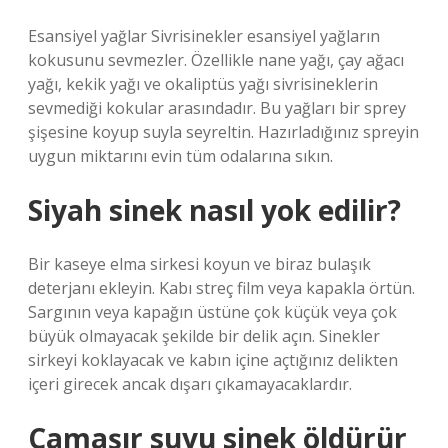
Esansiyel yağlar Sivrisinekler esansiyel yağların
kokusunu sevmezler. Özellikle nane yağı, çay ağacı
yağı, kekik yağı ve okaliptüs yağı sivrisineklerin
sevmediği kokular arasındadır. Bu yağları bir sprey
şişesine koyup suyla seyreltin. Hazırladığınız spreyin
uygun miktarını evin tüm odalarına sıkın.
Siyah sinek nasıl yok edilir?
Bir kaseye elma sirkesi koyun ve biraz bulaşık
deterjanı ekleyin. Kabı streç film veya kapakla örtün.
Sargının veya kapağın üstüne çok küçük veya çok
büyük olmayacak şekilde bir delik açın. Sinekler
sirkeyi koklayacak ve kabın içine açtığınız delikten
içeri girecek ancak dışarı çıkamayacaklardır.
Çamaşır suyu sinek öldürür