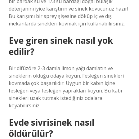
bir bardak su ve 1/3 su bardağı doğal bulaşık
deterjanını iyice karıştırın ve sinek kovucunuz hazır!
Bu karışımı bir sprey şişesine döküp iç ve dış
mekanlarda sinekleri kovmak için kullanabilirsiniz.
Eve giren sinek nasıl yok
edilir?
Bir difüzöre 2-3 damla limon yağı damlatın ve
sineklerin olduğu odaya koyun. Fesleğen sinekleri
kovmada çok başarılıdır. Uygun bir kabın içine
fesleğen veya fesleğen yaprakları koyun. Bu kabı
sinekleri uzak tutmak istediğiniz odalara
koyabilirsiniz.
Evde sivrisinek nasıl
öldürülür?