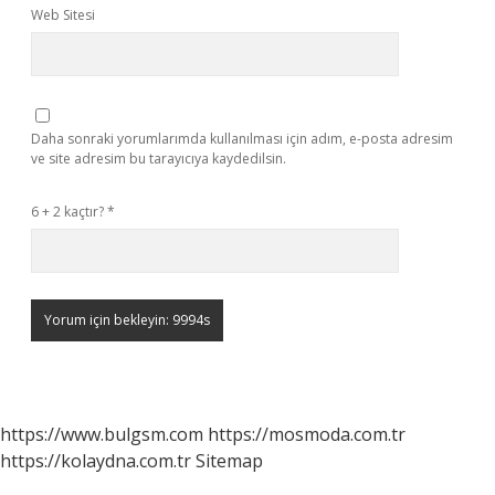
Web Sitesi
Daha sonraki yorumlarımda kullanılması için adım, e-posta adresim
ve site adresim bu tarayıcıya kaydedilsin.
6 + 2 kaçtır?
*
https://www.bulgsm.com
https://mosmoda.com.tr
https://kolaydna.com.tr
Sitemap