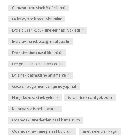
Çamaşır suyu sinek öldürür mü
En kolay sinek nasıl öldürülür
Evde oluşan küçük sinekler nasıl yok edilir
Evde sivri sinek tuzağı nasıl yapılır
Evde sivrisinek nasıl öldürülür
Eve giren sinek nasıl yok edilir
Evi sinek basması ne anlama gelir
Gece sinek gelmemesi için ne yapmalı
Hangi kokuya sinek gelmez
İsıran sinek nasıl yok edilir
Kolonya sivrisinek kovar mı
Odamdaki sineklerden nasıl kurtulurum
Odamdaki sivrisineği nasıl bulurum
Sinek nelerden kaçar