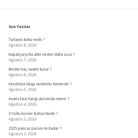
Sidebar
Son Yazılar
Tarlanın kökü nedir ?
Ağustos 8, 2026
Kapalıçarşı’da altın neden daha ucuz ?
Ağustos 7, 2026
Binder kaç saatte kurur ?
Ağustos 6, 2026
Kendisine kitap verilenler kimlerdir ?
Ağustos 5, 2026
Avans faizi hangi durumda istenir ?
Ağustos 4, 2026
3 Yollu korner Bahisi Nedir ?
Ağustos 3, 2026
2025 pancar parası ne kadar ?
Ağustos 3, 2026