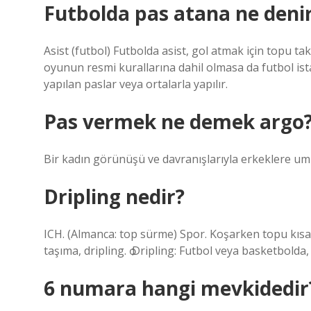
Futbolda pas atana ne deni
Asist (futbol) Futbolda asist, gol atmak için topu 
oyunun resmi kurallarına dahil olmasa da futbol istati
yapılan paslar veya ortalarla yapılır.
Pas vermek ne demek argo
Bir kadın görünüşü ve davranışlarıyla erkeklere umu
Dripling nedir?
ICH. (Almanca: top sürme) Spor. Koşarken topu kısa 
taşıma, dripling. ѻ Dripling: Futbol veya basketbolda
6 numara hangi mevkidedir