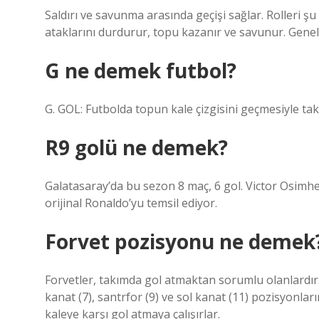
Saldırı ve savunma arasında geçişi sağlar. Rolleri şu
ataklarını durdurur, topu kazanır ve savunur. Genell
G ne demek futbol?
G. GOL: Futbolda topun kale çizgisini geçmesiyle ta
R9 golü ne demek?
Galatasaray’da bu sezon 8 maç, 6 gol. Victor Osi
orijinal Ronaldo’yu temsil ediyor.
Forvet pozisyonu ne demek
Forvetler, takımda gol atmaktan sorumlu olanlardır. 
kanat (7), santrfor (9) ve sol kanat (11) pozisyonları
kaleye karşı gol atmaya çalışırlar.