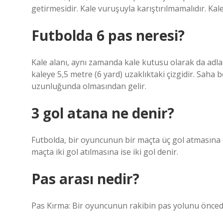
getirmesidir. Kale vuruşuyla karıştırılmamalıdır. Ka
Futbolda 6 pas neresi?
Kale alanı, aynı zamanda kale kutusu olarak da adlan
kaleye 5,5 metre (6 yard) uzaklıktaki çizgidir. Saha 
uzunluğunda olmasından gelir.
3 gol atana ne denir?
Futbolda, bir oyuncunun bir maçta üç gol atmasına 
maçta iki gol atılmasına ise iki gol denir.
Pas arası nedir?
Pas Kırma: Bir oyuncunun rakibin pas yolunu önced