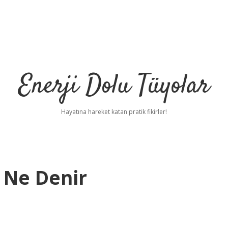
Enerji Dolu Tüyolar
Hayatına hareket katan pratik fikirler!
 Ne Denir