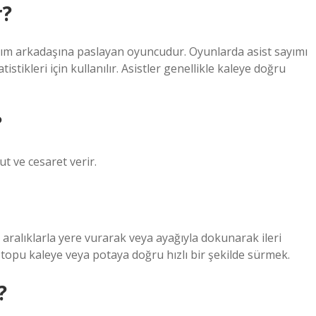
r?
takım arkadaşına paslayan oyuncudur. Oyunlarda asist sayımı
stikleri için kullanılır. Asistler genellikle kaleye doğru
?
t ve cesaret verir.
aralıklarla yere vurarak veya ayağıyla dokunarak ileri
, topu kaleye veya potaya doğru hızlı bir şekilde sürmek.
?