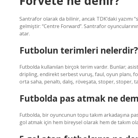
Forvete ne denir?
Santrafor olarak da bilinir, ancak TDK’daki yazımı “s
gelmiştir: “Centre Forward”. Santrafor oyuncularının 
atar.
Futbolun terimleri nelerdir?
Futbolda kullanılan birçok terim vardır. Bunlar; asist
dripling, endirekt serbest vuruş, faul, oyun planı, fo
orta saha, penaltı, dalış, röveşata, stoper, stoper, taç
Futbolda pas atmak ne de
Futbolda, bir oyuncunun topu takım arkadaşına pasla
gol atmak için hem bireysel olarak hem de takım ola