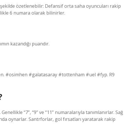
 şekilde özetlenebilir: Defansif orta saha oyuncuları rakip
ikle 6 numara olarak bilinirler.
kımın kazandığı puandır.
mhen. #osimhen #galatasaray #tottenham #uel #fyp. R9
?
Genellikle “7”, “9” ve “11” numaralarıyla tanımlanırlar. Sağ
nda oynarlar. Santrforlar, gol fırsatları yaratarak rakip