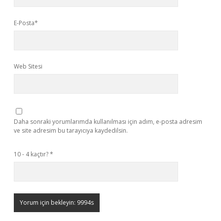
E-Posta*
Web Sitesi
Daha sonraki yorumlarımda kullanılması için adım, e-posta adresim
ve site adresim bu tarayıcıya kaydedilsin.
10 - 4 kaçtır?
*