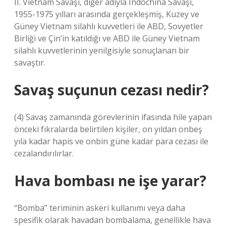
II. Vietnam Savaşı, diğer adıyla Indochina Savaşı,
1955-1975 yılları arasında gerçekleşmiş, Kuzey ve
Güney Vietnam silahlı kuvvetleri ile ABD, Sovyetler
Birliği ve Çin’in katıldığı ve ABD ile Güney Vietnam
silahlı kuvvetlerinin yenilgisiyle sonuçlanan bir
savaştır.
Savaş suçunun cezası nedir?
(4) Savaş zamanında görevlerinin ifasında hile yapan
önceki fıkralarda belirtilen kişiler, on yıldan onbeş
yıla kadar hapis ve onbin güne kadar para cezası ile
cezalandırılırlar.
Hava bombası ne işe yarar?
“Bomba” teriminin askeri kullanımı veya daha
spesifik olarak havadan bombalama, genellikle hava