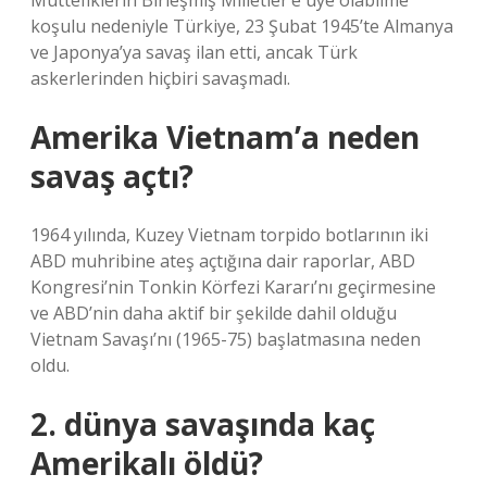
Müttefiklerin Birleşmiş Milletler’e üye olabilme
koşulu nedeniyle Türkiye, 23 Şubat 1945’te Almanya
ve Japonya’ya savaş ilan etti, ancak Türk
askerlerinden hiçbiri savaşmadı.
Amerika Vietnam’a neden
savaş açtı?
1964 yılında, Kuzey Vietnam torpido botlarının iki
ABD muhribine ateş açtığına dair raporlar, ABD
Kongresi’nin Tonkin Körfezi Kararı’nı geçirmesine
ve ABD’nin daha aktif bir şekilde dahil olduğu
Vietnam Savaşı’nı (1965-75) başlatmasına neden
oldu.
2. dünya savaşında kaç
Amerikalı öldü?