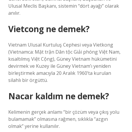
Ulusal Meclis Başkanı, sistemin “dört ayağı” olarak
anılır.
Vietcong ne demek?
Vietnam Ulusal Kurtuluş Cephesi veya Vietkong
(Vietnamca: Mặt trận Dân tộc Giải phóng Việt Nam,
kısaltılmış Việt Cộng), Güney Vietnam hükümetini
devirmek ve Kuzey ile Güney Vietnam’ı yeniden
birleştirmek amacıyla 20 Aralık 1960’ta kurulan
silahlı bir örgüttü.
Nacar kaldım ne demek?
Kelimenin gerçek anlamı “bir çözüm veya çıkış yolu
bulamamak” olmasına rağmen, sıklıkla “azgın
olmak” yerine kullanılır.