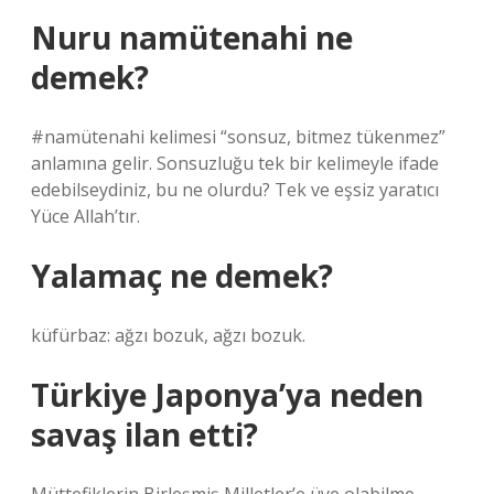
Nuru namütenahi ne
demek?
#namütenahi kelimesi “sonsuz, bitmez tükenmez”
anlamına gelir. Sonsuzluğu tek bir kelimeyle ifade
edebilseydiniz, bu ne olurdu? Tek ve eşsiz yaratıcı
Yüce Allah’tır.
Yalamaç ne demek?
küfürbaz: ağzı bozuk, ağzı bozuk.
Türkiye Japonya’ya neden
savaş ilan etti?