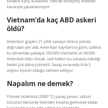
sivillere karşı kullanımı 1980’de Birleşmiş Milletler
kararıyla yasaklanmıştır.
Vietnam’da kaç ABD askeri
öldü?
Amerikan güçleri 21 yıllık savaşın dokuz yılında
doğrudan yer aldı. Amerikan kayıtlarına göre, sadece
bu dönemde yaklaşık 250.000 Vietnamlı ve 58.000
Amerikalı öldü. Ancak, sivil halkın bu savaşta ödediği
bedel çok daha yüksekti. Savaş sırasında 4 ila 5
milyon kişinin öldüğü tahmin ediliyor.
Napalım ne demek?
Yüksek sıcaklıkta (2000 °C) yavaş yanan, sabun
tozunun benzinle istenilen kıvama gelinceye kadar