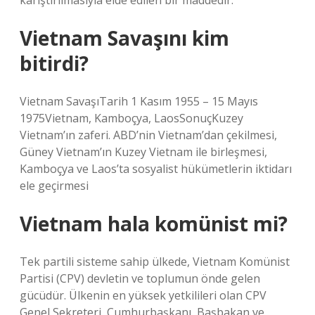
karıştırılmasıyla elde edilen bir maddedir.
Vietnam Savaşını kim
bitirdi?
Vietnam SavaşıTarih 1 Kasım 1955 – 15 Mayıs
1975Vietnam, Kamboçya, LaosSonuçKuzey
Vietnam’ın zaferi. ABD’nin Vietnam’dan çekilmesi,
Güney Vietnam’ın Kuzey Vietnam ile birleşmesi,
Kamboçya ve Laos’ta sosyalist hükümetlerin iktidarı
ele geçirmesi
Vietnam hala komünist mi?
Tek partili sisteme sahip ülkede, Vietnam Komünist
Partisi (CPV) devletin ve toplumun önde gelen
gücüdür. Ülkenin en yüksek yetkilileri olan CPV
Genel Sekreteri, Cumhurbaşkanı, Başbakan ve