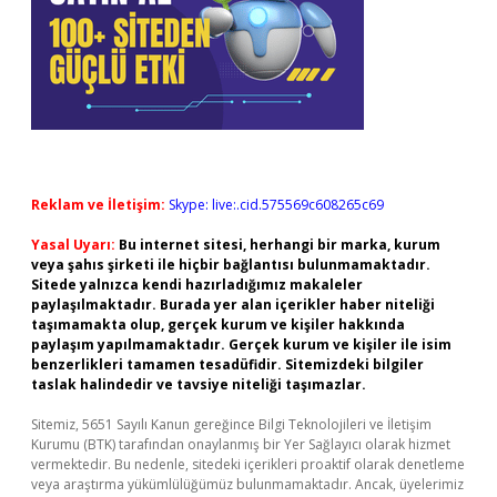
Reklam ve İletişim:
Skype: live:.cid.575569c608265c69
Yasal Uyarı:
Bu internet sitesi, herhangi bir marka, kurum
veya şahıs şirketi ile hiçbir bağlantısı bulunmamaktadır.
Sitede yalnızca kendi hazırladığımız makaleler
paylaşılmaktadır. Burada yer alan içerikler haber niteliği
taşımamakta olup, gerçek kurum ve kişiler hakkında
paylaşım yapılmamaktadır. Gerçek kurum ve kişiler ile isim
benzerlikleri tamamen tesadüfidir. Sitemizdeki bilgiler
taslak halindedir ve tavsiye niteliği taşımazlar.
Sitemiz, 5651 Sayılı Kanun gereğince Bilgi Teknolojileri ve İletişim
Kurumu (BTK) tarafından onaylanmış bir Yer Sağlayıcı olarak hizmet
vermektedir. Bu nedenle, sitedeki içerikleri proaktif olarak denetleme
veya araştırma yükümlülüğümüz bulunmamaktadır. Ancak, üyelerimiz