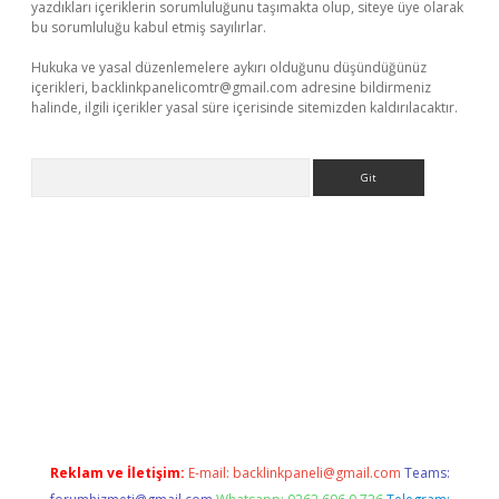
yazdıkları içeriklerin sorumluluğunu taşımakta olup, siteye üye olarak
bu sorumluluğu kabul etmiş sayılırlar.
Hukuka ve yasal düzenlemelere aykırı olduğunu düşündüğünüz
içerikleri,
backlinkpanelicomtr@gmail.com
adresine bildirmeniz
halinde, ilgili içerikler yasal süre içerisinde sitemizden kaldırılacaktır.
Arama
per giriş
Reklam ve İletişim:
E-mail:
backlinkpaneli@gmail.com
Teams: