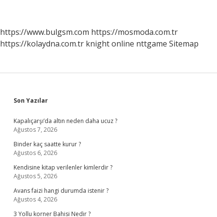
https://www.bulgsm.com
https://mosmoda.com.tr
https://kolaydna.com.tr
knight online
nttgame
Sitemap
Sidebar
Son Yazılar
Kapalıçarşı’da altın neden daha ucuz ?
Ağustos 7, 2026
Binder kaç saatte kurur ?
Ağustos 6, 2026
Kendisine kitap verilenler kimlerdir ?
Ağustos 5, 2026
Avans faizi hangi durumda istenir ?
Ağustos 4, 2026
3 Yollu korner Bahisi Nedir ?