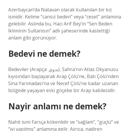
Azerbaycan’da Natavan olarak kullanılan bir kız
ismidir. Kelime “cansız beden” veya “ceset” anlamına
gelebilir. Aslında bu, Hacı Arif Bey’in “Sen Beden
İkliminin Sultanısın” adlı şaheserinde kastettiği
anlam gibi görünüyor.
Bedevi ne demek?
Bedeviler (Arapça: بدوي), Sahra’nın Atlas Okyanusu
kıyısından başlayarak Arap Çölü’ne, Batı Çölü’nden
Sina Yarımadası’na ve Necef Çölü’ne kadar uzanan
bölgede yaşayan eski göçebe bir Arap kabilesidir.
Nayir anlamı ne demek?
Nahit ismi Farsça kökenlidir ve “sağlam”, “güçlü” ve
“iyi yapılmış” anlamına gelir. Ayrıca, nadiren