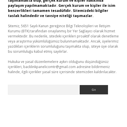
taşımamakta olup, gerçek kurum ve kişiler hakkında
paylaşım yapılmamaktadır. Gerçek kurum ve kişiler ile isim
benzerlikleri tamamen tesadüfidir. Sitemizdeki bilgiler
taslak halindedir ve tavsiye niteliği taşımazlar.
Sitemiz, 5651 Sayılı Kanun gereğince Bilgi Teknolojileri ve İletişim
Kurumu (BTK) tarafından onaylanmış bir Yer Sağlayıcı olarak hizmet
vermektedir. Bu nedenle, sitedeki içerikleri proaktif olarak denetleme
veya araştırma yükümlülüğümüz bulunmamaktadır. Ancak, üyelerimiz
yazdıkları içeriklerin sorumluluğunu taşımakta olup, siteye üye olarak
bu sorumluluğu kabul etmiş sayılırlar.
Hukuka ve yasal düzenlemelere aykırı olduğunu düşündüğünüz
içerikleri,
backlinkpanelicomtr@gmail.com
adresine bildirmeniz
halinde, ilgili içerikler yasal süre içerisinde sitemizden kaldırılacaktır.
Arama