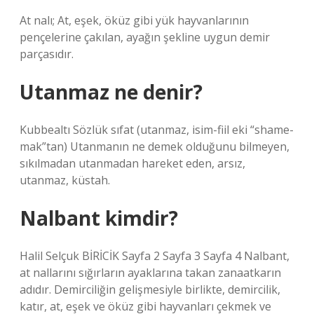
At nalı; At, eşek, öküz gibi yük hayvanlarının
pençelerine çakılan, ayağın şekline uygun demir
parçasıdır.
Utanmaz ne denir?
Kubbealtı Sözlük sıfat (utanmaz, isim-fiil eki “shame-
mak”tan) Utanmanın ne demek olduğunu bilmeyen,
sıkılmadan utanmadan hareket eden, arsız,
utanmaz, küstah.
Nalbant kimdir?
Halil Selçuk BİRİCİK Sayfa 2 Sayfa 3 Sayfa 4 Nalbant,
at nallarını sığırların ayaklarına takan zanaatkarın
adıdır. Demirciliğin gelişmesiyle birlikte, demircilik,
katır, at, eşek ve öküz gibi hayvanları çekmek ve