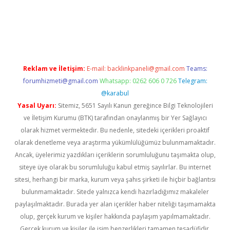
Reklam ve İletişim:
E-mail:
backlinkpaneli@gmail.com
Teams:
forumhizmeti@gmail.com
Whatsapp: 0262 606 0 726
Telegram:
@karabul
Yasal Uyarı:
Sitemiz, 5651 Sayılı Kanun gereğince Bilgi Teknolojileri
ve İletişim Kurumu (BTK) tarafından onaylanmış bir Yer Sağlayıcı
olarak hizmet vermektedir. Bu nedenle, sitedeki içerikleri proaktif
olarak denetleme veya araştırma yükümlülüğümüz bulunmamaktadır.
Ancak, üyelerimiz yazdıkları içeriklerin sorumluluğunu taşımakta olup,
siteye üye olarak bu sorumluluğu kabul etmiş sayılırlar. Bu internet
sitesi, herhangi bir marka, kurum veya şahıs şirketi ile hiçbir bağlantısı
bulunmamaktadır. Sitede yalnızca kendi hazırladığımız makaleler
paylaşılmaktadır. Burada yer alan içerikler haber niteliği taşımamakta
olup, gerçek kurum ve kişiler hakkında paylaşım yapılmamaktadır.
Gerçek kurum ve kişiler ile isim benzerlikleri tamamen tesadüfidir.