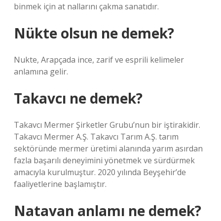
binmek için at nallarını çakma sanatıdır.
Nükte olsun ne demek?
Nukte, Arapçada ince, zarif ve esprili kelimeler
anlamına gelir.
Takavcı ne demek?
Takavcı Mermer Şirketler Grubu’nun bir iştirakidir.
Takavcı Mermer A.Ş. Takavcı Tarım A.Ş. tarım
sektöründe mermer üretimi alanında yarım asırdan
fazla başarılı deneyimini yönetmek ve sürdürmek
amacıyla kurulmuştur. 2020 yılında Beyşehir’de
faaliyetlerine başlamıştır.
Natavan anlamı ne demek?