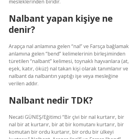
mesleklerinden biridir.
Nalbant yapan kişiye ne
denir?
Arapça nal anlamına gelen “nal” ve Farsça bağlamak
anlamına gelen “bend” kelimelerinin birleşiminden
türetilen “nalbant” kelimesi, toynaklı hayvanlara (at,
eşek, katır, öküz) nal takan kişi olarak tanımlanır ve
nalbant da nalbantın yaptığı işe veya mesleğine
verilen addır.
Nalbant nedir TDK?
Necati GÜNEŞ/Eğitimci “Bir çivi bir nal kurtarır, bir
nal bir at kurtarır, bir at bir komutanı kurtarır, bir
komutan bir ordu kurtarır, bir ordu bir ülkeyi