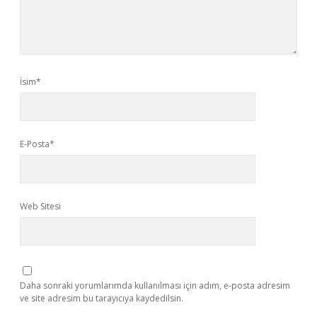
İsim*
E-Posta*
Web Sitesi
Daha sonraki yorumlarımda kullanılması için adım, e-posta adresim
ve site adresim bu tarayıcıya kaydedilsin.