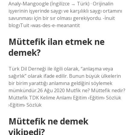
Analy-Mangoogle (İngilizce → Türk) · Orijinalin
işyerinin işyerinde saygı ve karşılıklı saygı ortamını
savunması için bir sır olması gerekiyordu. -İnuit
blogıTuit ›was-des-e-meanantit
Müttefik ilan etmek ne
demek?
Türk Dil Derneği ile ilgili olarak, “anlaşma veya
sağırlık” olarak ifade edilir. Bunun büyük ülkelerin
bir birim yarattığı anlamına geldiğini söylemek
mümkündür.26 Ağu 2020 Mutfik ne? Müttefik nedir?
Müttefik TDK Kelime Anlamı Eğitim ›Eğitim› Sözlük
›Eğitim› Sözlük
Müttefik ne demek
vikipedi?