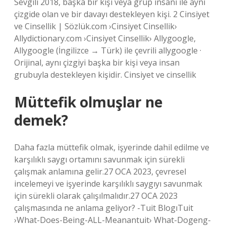
Sevgili 2018, başka bir kişi veya grup insanı ile aynı
çizgide olan ve bir davayı destekleyen kişi. 2 Cinsiyet
ve Cinsellik | Sözlük.com ›Cinsiyet Cinsellik›
Allydictionary.com ›Cinsiyet Cinsellik› Allygoogle,
Allygoogle (İngilizce → Türk) ile çevrili allygoogle ·
Orijinal, aynı çizgiyi başka bir kişi veya insan
grubuyla destekleyen kişidir. Cinsiyet ve cinsellik
Müttefik olmuşlar ne
demek?
Daha fazla müttefik olmak, işyerinde dahil edilme ve
karşılıklı saygı ortamını savunmak için sürekli
çalışmak anlamına gelir.27 OCA 2023, çevresel
incelemeyi ve işyerinde karşılıklı saygıyı savunmak
için sürekli olarak çalışılmalıdır.27 OCA 2023
çalışmasında ne anlama geliyor? -Tuit BlogıTuit
›What-Does-Being-ALL-Meanantuit› What-Dogeng-