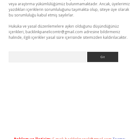
veya araştırma yükümlülüğümüz bulunmamaktadır. Ancak, üyelerimiz
yazdıkları içeriklerin sorumluluğunu taşımakta olup, siteye üye olarak
bu sorumluluğu kabul etmiş sayılırlar.
Hukuka ve yasal düzenlemelere aykırı olduğunu düşündüğünüz
içerikleri,
backlinkpanelicomtr@gmail.com
adresine bildirmeniz
halinde, ilgili içerikler yasal süre içerisinde sitemizden kaldırılacaktır.
Arama
etexper giriş