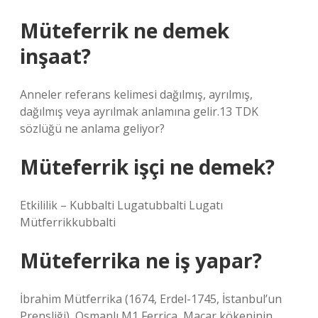
Müteferrik ne demek
inşaat?
Anneler referans kelimesi dağılmış, ayrılmış,
dağılmış veya ayrılmak anlamına gelir.13 TDK
sözlüğü ne anlama geliyor?
Müteferrik işçi ne demek?
Etkililik – Kubbalti Lugatubbalti Lugatı
Mütferrikkubbalti
Müteferrika ne iş yapar?
İbrahim Mütferrika (1674, Erdel-1745, İstanbul’un
Prensliği), Osmanlı M1 Ferrica, Macar kökeninin