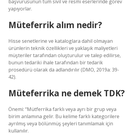
başvurusunun tüm sivil ve resmi eserlerinde görev
yapıyorlar.
Müteferrik alım nedir?
Hisse senetlerine ve kataloglara dahil olmayan
ürünlerin teknik özellikleri ve yaklaşık maliyetleri
müşteriler tarafından oluşturulur ve talep edilirse,
bunun tedariki ihale tarafından bir tedarik
prosedürü olarak da adlandırılır (DMO, 2019a: 39-
42).
Müteferrika ne demek TDK?
Önemi: “Mütferrika farklı veya ayrı bir grup veya
birim anlamına gelir. Bu kelime farklı kategorilere
ayrılmış veya bölünmüş şeyleri tanımlamak için
kullanılır.