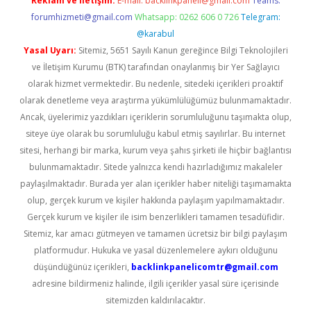
Reklam ve İletişim:
E-mail:
backlinkpaneli@gmail.com
Teams:
forumhizmeti@gmail.com
Whatsapp: 0262 606 0 726
Telegram:
@karabul
Yasal Uyarı:
Sitemiz, 5651 Sayılı Kanun gereğince Bilgi Teknolojileri
ve İletişim Kurumu (BTK) tarafından onaylanmış bir Yer Sağlayıcı
olarak hizmet vermektedir. Bu nedenle, sitedeki içerikleri proaktif
olarak denetleme veya araştırma yükümlülüğümüz bulunmamaktadır.
Ancak, üyelerimiz yazdıkları içeriklerin sorumluluğunu taşımakta olup,
siteye üye olarak bu sorumluluğu kabul etmiş sayılırlar. Bu internet
sitesi, herhangi bir marka, kurum veya şahıs şirketi ile hiçbir bağlantısı
bulunmamaktadır. Sitede yalnızca kendi hazırladığımız makaleler
paylaşılmaktadır. Burada yer alan içerikler haber niteliği taşımamakta
olup, gerçek kurum ve kişiler hakkında paylaşım yapılmamaktadır.
Gerçek kurum ve kişiler ile isim benzerlikleri tamamen tesadüfidir.
Sitemiz, kar amacı gütmeyen ve tamamen ücretsiz bir bilgi paylaşım
platformudur. Hukuka ve yasal düzenlemelere aykırı olduğunu
düşündüğünüz içerikleri,
backlinkpanelicomtr@gmail.com
adresine bildirmeniz halinde, ilgili içerikler yasal süre içerisinde
sitemizden kaldırılacaktır.