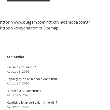
https://www.bulgsm.com
https://mosmoda.com.tr
https://kolaydna.com.tr
Sitemap
Sidebar
Son Yazılar
Tarlanın kökü nedir ?
Ağustos 8, 2026
Kapalıçarşı’da altın neden daha ucuz ?
Ağustos 7, 2026
Binder kaç saatte kurur ?
Ağustos 6, 2026
Kendisine kitap verilenler kimlerdir ?
Ağustos 5, 2026