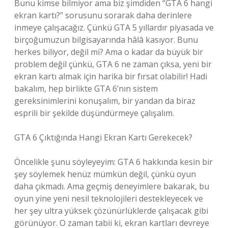
Bunu kimse bilmiyor ama biz şimdiden “GTA 6 hangi
ekran kartı?” sorusunu sorarak daha derinlere
inmeye çalışacağız. Çünkü GTA 5 yıllardır piyasada ve
birçoğumuzun bilgisayarında hâlâ kasıyor. Bunu
herkes biliyor, değil mi? Ama o kadar da büyük bir
problem değil çünkü, GTA 6 ne zaman çıksa, yeni bir
ekran kartı almak için harika bir fırsat olabilir! Hadi
bakalım, hep birlikte GTA 6’nın sistem
gereksinimlerini konuşalım, bir yandan da biraz
esprili bir şekilde düşündürmeye çalışalım.
GTA 6 Çıktığında Hangi Ekran Kartı Gerekecek?
Öncelikle şunu söyleyeyim: GTA 6 hakkında kesin bir
şey söylemek henüz mümkün değil, çünkü oyun
daha çıkmadı. Ama geçmiş deneyimlere bakarak, bu
oyun yine yeni nesil teknolojileri destekleyecek ve
her şey ultra yüksek çözünürlüklerde çalışacak gibi
görünüyor. O zaman tabii ki, ekran kartları devreye