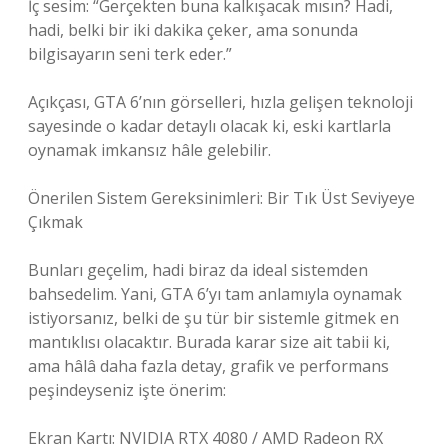
İç sesim: “Gerçekten buna kalkışacak mısın? Hadi,
hadi, belki bir iki dakika çeker, ama sonunda
bilgisayarın seni terk eder.”
Açıkçası, GTA 6’nın görselleri, hızla gelişen teknoloji
sayesinde o kadar detaylı olacak ki, eski kartlarla
oynamak imkansız hâle gelebilir.
Önerilen Sistem Gereksinimleri: Bir Tık Üst Seviyeye
Çıkmak
Bunları geçelim, hadi biraz da ideal sistemden
bahsedelim. Yani, GTA 6’yı tam anlamıyla oynamak
istiyorsanız, belki de şu tür bir sistemle gitmek en
mantıklısı olacaktır. Burada karar size ait tabii ki,
ama hâlâ daha fazla detay, grafik ve performans
peşindeyseniz işte önerim:
Ekran Kartı: NVIDIA RTX 4080 / AMD Radeon RX