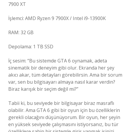
7900 XT
İşlemci: AMD Ryzen 9 7900X / Intel i9-13900K
RAM: 32 GB
Depolama: 1 TB SSD
İç sesim: “Bu sistemde GTA 6 oynamak, adeta
sinematik bir deneyim gibi olur. Ekranda her şey
akıcı akar, tüm detayları görebilirsin. Ama bir sorum
var, sen bu bilgisayarı almaya nasıl karar verdin?
Biraz karışık bir seçim değil mi?”
Tabii ki, bu seviyede bir bilgisayar biraz masraflı
olabilir. Ama GTA 6 gibi bir oyun için bu özelliklerin
gerekli olacağını düşünüyorum. Bir oyun, her şeyin
en yüksek seviyede çalışmasını istiyorsanız, bu tür
özelliklere sahip bir sistemle giriş yapmak işinizi