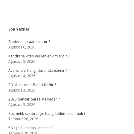
Sidebar
Son Yazılar
Binder kaç saatte kurur ?
Ağustos 6, 2026
Kendisine kitap verilenler kimlerdir ?
Ağustos 5, 2026
Avans faizi hangi durumda istenir ?
Ağustos 4, 2026
3 Yollu korner Bahisi Nedir ?
Ağustos 3, 2026
2025 pancar parası ne kadar ?
Ağustos 3, 2026
Kozmetik sektörü için hangi bölüm okunmalı ?
Temmuz 26, 2026
5 Yaşa Allah nasıl anlatılır ?
Temmuz 20, 2026