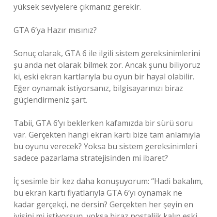
yüksek seviyelere çıkmanız gerekir.
GTA 6’ya Hazır mısınız?
Sonuç olarak, GTA 6 ile ilgili sistem gereksinimlerini
şu anda net olarak bilmek zor. Ancak şunu biliyoruz
ki, eski ekran kartlarıyla bu oyun bir hayal olabilir.
Eğer oynamak istiyorsanız, bilgisayarınızı biraz
güçlendirmeniz şart.
Tabii, GTA 6’yı beklerken kafamızda bir sürü soru
var. Gerçekten hangi ekran kartı bize tam anlamıyla
bu oyunu verecek? Yoksa bu sistem gereksinimleri
sadece pazarlama stratejisinden mi ibaret?
İç sesimle bir kez daha konuşuyorum: “Hadi bakalım,
bu ekran kartı fiyatlarıyla GTA 6’yı oynamak ne
kadar gerçekçi, ne dersin? Gerçekten her şeyin en
iyisini mi istiyorsun, yoksa biraz nostaljik kalıp eski