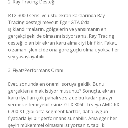
2. Ray Tracing Desteği
RTX 3000 serisi ve üstü ekran kartlarında Ray
Tracing desteği mevcut. Eğer GTA 6’da
ışıklandırmaların, gölgelerin ve yansımanın en
gerçekçi şekilde olmasını istiyorsanız, Ray Tracing
desteği olan bir ekran kartı almak iyi bir fikir. Fakat,
o zaman işlemci de ona göre güçlü olmalı, yoksa her
şey yavaşlayabilir.
3. Fiyat/Performans Oranı
Evet, sonunda en önemli soruya geldik: Bunu
gerçekten almak istiyor musunuz? Sonuçta, ekran
kartı fiyatları çok pahalı ve siz de bu kadar parayı
vermek istemeyebilirsiniz. GTX 3060 Ti veya AMD RX
6700 XT gibi orta segment kartlar, daha uygun
fiyatlarla iyi bir performans sunabilir. Ama eğer her
şeyin mükemmel olmasını istiyorsanız, tabii ki