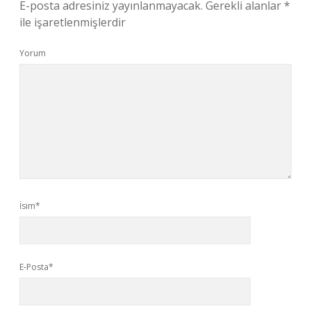
E-posta adresiniz yayınlanmayacak.
Gerekli alanlar
*
ile işaretlenmişlerdir
Yorum
İsim*
E-Posta*