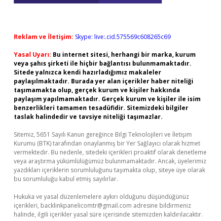
Reklam ve İletişim:
Skype: live:.cid.575569c608265c69
Yasal Uyarı:
Bu internet sitesi, herhangi bir marka, kurum
veya şahıs şirketi ile hiçbir bağlantısı bulunmamaktadır.
Sitede yalnızca kendi hazırladığımız makaleler
paylaşılmaktadır. Burada yer alan içerikler haber niteliği
taşımamakta olup, gerçek kurum ve kişiler hakkında
paylaşım yapılmamaktadır. Gerçek kurum ve kişiler ile isim
benzerlikleri tamamen tesadüfidir. Sitemizdeki bilgiler
taslak halindedir ve tavsiye niteliği taşımazlar.
Sitemiz, 5651 Sayılı Kanun gereğince Bilgi Teknolojileri ve İletişim
Kurumu (BTK) tarafından onaylanmış bir Yer Sağlayıcı olarak hizmet
vermektedir. Bu nedenle, sitedeki içerikleri proaktif olarak denetleme
veya araştırma yükümlülüğümüz bulunmamaktadır. Ancak, üyelerimiz
yazdıkları içeriklerin sorumluluğunu taşımakta olup, siteye üye olarak
bu sorumluluğu kabul etmiş sayılırlar.
Hukuka ve yasal düzenlemelere aykırı olduğunu düşündüğünüz
içerikleri,
backlinkpanelicomtr@gmail.com
adresine bildirmeniz
halinde, ilgili içerikler yasal süre içerisinde sitemizden kaldırılacaktır.