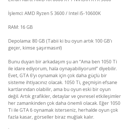
İşlemci: AMD Ryzen 5 3600 / Intel i5-10600K
RAM: 16 GB
Depolama: 80 GB (Tabii ki bu oyun artık 100 GB’ı
geçer, kimse şaşırmasın!)
Bunu duyan bir arkadaşım şu an “Ama ben 1050 Ti
ile idare ediyorum, hala oynayabiliyorum!” diyebilir.
Evet, GTA 6’yı oynamak için çok daha güçlü bir
sisteme ihtiyacınız olacak. 1050 Ti, geçmişin efsane
kartlarından olabilir, ama bu oyun eski bir oyun
değil. Artık grafikler, detaylar ve çevresel etkileşimler
her zamankinden çok daha önemli olacak. Eğer 1050
Ti ile GTA 6 oynamak isterseniz, herhalde oyun çok
fazla kasar, görseller biraz muğlak kalır.