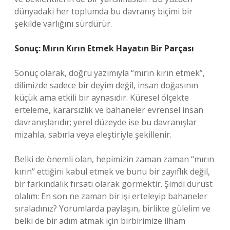
dünyadaki her toplumda bu davranış biçimi bir
şekilde varlığını sürdürür.
Sonuç: Mırın Kırın Etmek Hayatın Bir Parçası
Sonuç olarak, doğru yazımıyla “mırın kırın etmek”,
dilimizde sadece bir deyim değil, insan doğasının
küçük ama etkili bir aynasıdır. Küresel ölçekte
erteleme, kararsızlık ve bahaneler evrensel insan
davranışlarıdır; yerel düzeyde ise bu davranışlar
mizahla, sabırla veya eleştiriyle şekillenir.
Belki de önemli olan, hepimizin zaman zaman “mırın
kırın” ettiğini kabul etmek ve bunu bir zayıflık değil,
bir farkındalık fırsatı olarak görmektir. Şimdi dürüst
olalım: En son ne zaman bir işi erteleyip bahaneler
sıraladınız? Yorumlarda paylaşın, birlikte gülelim ve
belki de bir adım atmak için birbirimize ilham