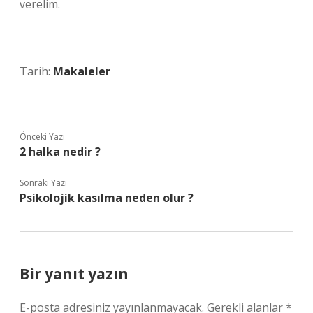
verelim.
Tarih:
Makaleler
Önceki Yazı
2 halka nedir ?
Sonraki Yazı
Psikolojik kasılma neden olur ?
Bir yanıt yazın
E-posta adresiniz yayınlanmayacak.
Gerekli alanlar
*