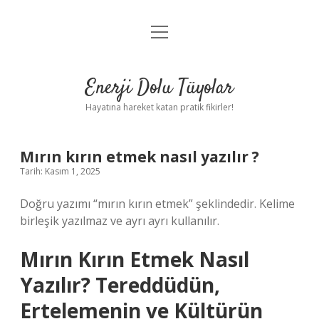
menüyü
Anasayfa
aç
Gizlilik Politikası
Enerji Dolu Tüyolar
Yasal Uyarı
Hayatına hareket katan pratik fikirler!
Hakkımızda
Mırın kırın etmek nasıl yazılır ?
Tarih: Kasım 1, 2025
Doğru yazımı “mırın kırın etmek” şeklindedir. Kelime
birleşik yazılmaz ve ayrı ayrı kullanılır.
Mırın Kırın Etmek Nasıl
Yazılır? Tereddüdün,
Ertelemenin ve Kültürün