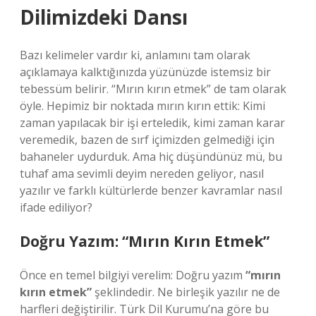
Dilimizdeki Dansı
Bazı kelimeler vardır ki, anlamını tam olarak
açıklamaya kalktığınızda yüzünüzde istemsiz bir
tebessüm belirir. “Mırın kırın etmek” de tam olarak
öyle. Hepimiz bir noktada mırın kırın ettik: Kimi
zaman yapılacak bir işi erteledik, kimi zaman karar
veremedik, bazen de sırf içimizden gelmediği için
bahaneler uydurduk. Ama hiç düşündünüz mü, bu
tuhaf ama sevimli deyim nereden geliyor, nasıl
yazılır ve farklı kültürlerde benzer kavramlar nasıl
ifade ediliyor?
Doğru Yazım: “Mırın Kırın Etmek”
Önce en temel bilgiyi verelim: Doğru yazım
“mırın
kırın etmek”
şeklindedir. Ne birleşik yazılır ne de
harfleri değiştirilir. Türk Dil Kurumu’na göre bu