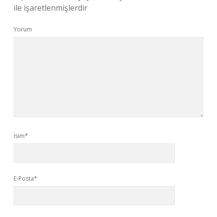
ile işaretlenmişlerdir
Yorum
İsim*
E-Posta*