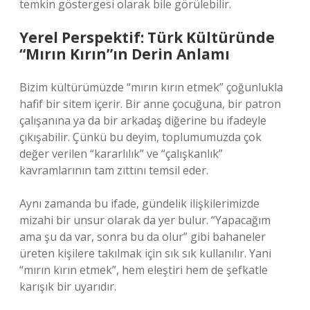
temkin göstergesi olarak bile görülebilir.
Yerel Perspektif: Türk Kültüründe
“Mırın Kırın”ın Derin Anlamı
Bizim kültürümüzde “mırın kırın etmek” çoğunlukla
hafif bir sitem içerir. Bir anne çocuğuna, bir patron
çalışanına ya da bir arkadaş diğerine bu ifadeyle
çıkışabilir. Çünkü bu deyim, toplumumuzda çok
değer verilen “kararlılık” ve “çalışkanlık”
kavramlarının tam zıttını temsil eder.
Aynı zamanda bu ifade, gündelik ilişkilerimizde
mizahi bir unsur olarak da yer bulur. “Yapacağım
ama şu da var, sonra bu da olur” gibi bahaneler
üreten kişilere takılmak için sık sık kullanılır. Yani
“mırın kırın etmek”, hem eleştiri hem de şefkatle
karışık bir uyarıdır.