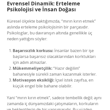
Evrensel Dinamik: Erteleme
Psikolojisi ve İnsan Doğası
Küresel ölçekte baktığımızda, “mırın kırın etmek”
aslında erteleme psikolojisinin bir parçasıdır.
Psikologlar, bu davranışın altında genellikle üç
neden yattığını söyler:
Başarısızlık korkusu:
İnsanlar bazen bir işe
başlarsa başarısız olacaklarından korktukları
için adım atmazlar.
Mükemmeliyetçilik:
“Hazır değilim”
bahanesiyle sürekli zaman kazanmak isterler.
Motivasyon eksikliği:
İçsel istek zayıfsa, en
küçük engel bile bahane olabilir.
Yani “mırın kırın etmek”, sadece tembellik değil; aynı
zamanda iç dünyamızdaki çatışmaların, korkuların
ve beklentilerin de bir yansımasıdır. Bu yüzden