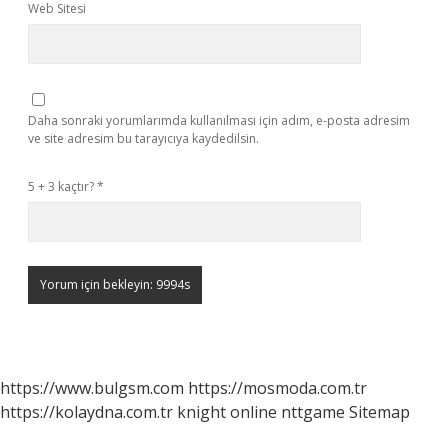
Web Sitesi
Daha sonraki yorumlarımda kullanılması için adım, e-posta adresim
ve site adresim bu tarayıcıya kaydedilsin.
5 + 3 kaçtır?
*
https://www.bulgsm.com
https://mosmoda.com.tr
https://kolaydna.com.tr
knight online
nttgame
Sitemap