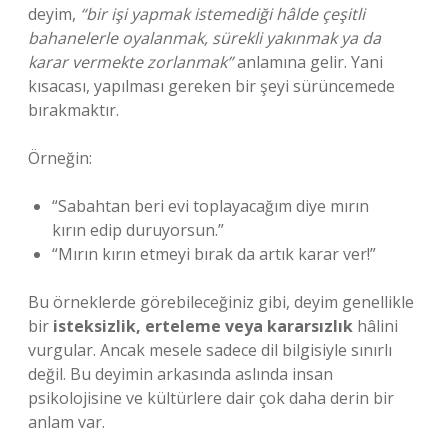
deyim,
“bir işi yapmak istemediği hâlde çeşitli
bahanelerle oyalanmak, sürekli yakınmak ya da
karar vermekte zorlanmak”
anlamına gelir. Yani
kısacası, yapılması gereken bir şeyi sürüncemede
bırakmaktır.
Örneğin:
“Sabahtan beri evi toplayacağım diye mırın
kırın edip duruyorsun.”
“Mırın kırın etmeyi bırak da artık karar ver!”
Bu örneklerde görebileceğiniz gibi, deyim genellikle
bir
isteksizlik, erteleme veya kararsızlık
hâlini
vurgular. Ancak mesele sadece dil bilgisiyle sınırlı
değil. Bu deyimin arkasında aslında insan
psikolojisine ve kültürlere dair çok daha derin bir
anlam var.