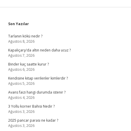
Sidebar
Son Yazılar
Tarlanın kökü nedir ?
Ağustos 8, 2026
Kapalıçarşı’da altın neden daha ucuz ?
Ağustos 7, 2026
Binder kaç saatte kurur ?
Ağustos 6, 2026
Kendisine kitap verilenler kimlerdir ?
Ağustos 5, 2026
Avans faizi hangi durumda istenir ?
Ağustos 4, 2026
3 Yollu korner Bahisi Nedir ?
Ağustos 3, 2026
2025 pancar parası ne kadar ?
Ağustos 3, 2026