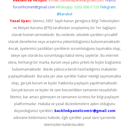
Reklam ve İletişim:
E-mail:
backlinkpaneli@gmail.com
Teams:
forumhizmeti@gmail.com
Whatsapp: 0262 606 0 726
Telegram:
@karabul
Yasal Uyarı:
Sitemiz, 5651 Sayılı Kanun gereğince Bilgi Teknolojileri
ve İletişim Kurumu (BTK) tarafından onaylanmış bir Yer Sağlayıcı
olarak hizmet vermektedir. Bu nedenle, sitedeki içerikleri proaktif
olarak denetleme veya araştırma yükümlülüğümüz bulunmamaktadır.
Ancak, üyelerimiz yazdıkları içeriklerin sorumluluğunu taşımakta olup,
siteye üye olarak bu sorumluluğu kabul etmiş sayılırlar. Bu internet
sitesi, herhangi bir marka, kurum veya şahıs şirketi ile hiçbir bağlantısı
bulunmamaktadır. Sitede yalnızca kendi hazırladığımız makaleler
paylaşılmaktadır. Burada yer alan içerikler haber niteliği taşımamakta
olup, gerçek kurum ve kişiler hakkında paylaşım yapılmamaktadır.
Gerçek kurum ve kişiler ile isim benzerlikleri tamamen tesadüfidir.
Sitemiz, kar amacı gütmeyen ve tamamen ücretsiz bir bilgi paylaşım
platformudur. Hukuka ve yasal düzenlemelere aykırı olduğunu
düşündüğünüz içerikleri,
backlinkpanelicomtr@gmail.com
adresine bildirmeniz halinde, ilgili içerikler yasal süre içerisinde
sitemizden kaldırılacaktır.