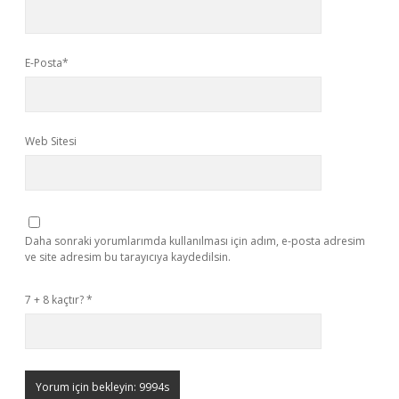
E-Posta*
Web Sitesi
Daha sonraki yorumlarımda kullanılması için adım, e-posta adresim
ve site adresim bu tarayıcıya kaydedilsin.
7 + 8 kaçtır?
*