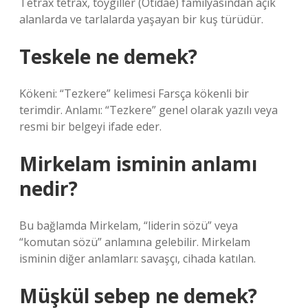
Tetrax tetrax, toygiller (Otidae) familyasından açık
alanlarda ve tarlalarda yaşayan bir kuş türüdür.
Teskele ne demek?
Kökeni: “Tezkere” kelimesi Farsça kökenli bir
terimdir. Anlamı: “Tezkere” genel olarak yazılı veya
resmi bir belgeyi ifade eder.
Mirkelam isminin anlamı
nedir?
Bu bağlamda Mirkelam, “liderin sözü” veya
“komutan sözü” anlamına gelebilir. Mirkelam
isminin diğer anlamları: savaşçı, cihada katılan.
Müşkül sebep ne demek?