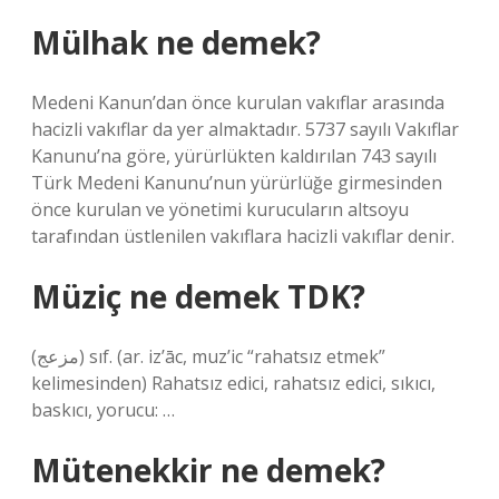
Mülhak ne demek?
Medeni Kanun’dan önce kurulan vakıflar arasında
hacizli vakıflar da yer almaktadır. 5737 sayılı Vakıflar
Kanunu’na göre, yürürlükten kaldırılan 743 sayılı
Türk Medeni Kanunu’nun yürürlüğe girmesinden
önce kurulan ve yönetimi kurucuların altsoyu
tarafından üstlenilen vakıflara hacizli vakıflar denir.
Müziç ne demek TDK?
(ﻣﺰﻋﺞ) sıf. (ar. iz’āc, muz’ic “rahatsız etmek”
kelimesinden) Rahatsız edici, rahatsız edici, sıkıcı,
baskıcı, yorucu: …
Mütenekkir ne demek?