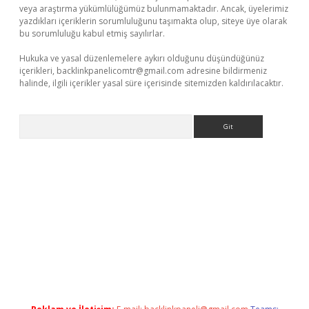
veya araştırma yükümlülüğümüz bulunmamaktadır. Ancak, üyelerimiz
yazdıkları içeriklerin sorumluluğunu taşımakta olup, siteye üye olarak
bu sorumluluğu kabul etmiş sayılırlar.
Hukuka ve yasal düzenlemelere aykırı olduğunu düşündüğünüz
içerikleri,
backlinkpanelicomtr@gmail.com
adresine bildirmeniz
halinde, ilgili içerikler yasal süre içerisinde sitemizden kaldırılacaktır.
Arama
r giriş