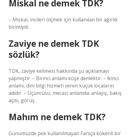
Miskal ne demek TDK?
– Miskal, incileri ölçmek için kullanılan bir ağırlık
birimiydi.
Zaviye ne demek TDK
sözlük?
TDK, zaviye kelimesi hakkında şu açıklamayı
yapmıştır: – Birinci anlamı köşe demektir. – İkinci
anlamı, dini bilgi hizmeti veren küçük locaların
adıdır. – Üçüncüsü, mecazi anlamda: anlayış, bakış
açısı, görüş.
Mahım ne demek TDK?
Günümüzde pek kullanılmayan Farsça kökenli bir