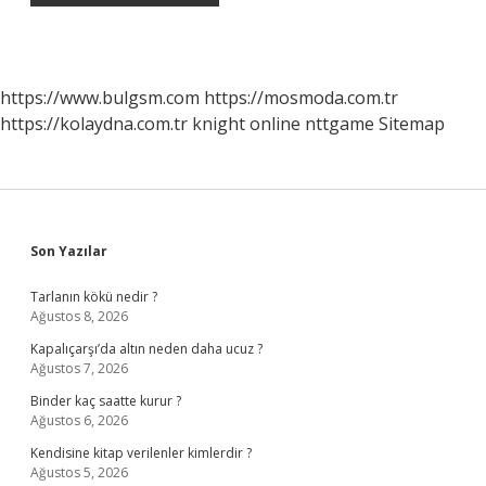
https://www.bulgsm.com
https://mosmoda.com.tr
https://kolaydna.com.tr
knight online
nttgame
Sitemap
Sidebar
Son Yazılar
Tarlanın kökü nedir ?
Ağustos 8, 2026
Kapalıçarşı’da altın neden daha ucuz ?
Ağustos 7, 2026
Binder kaç saatte kurur ?
Ağustos 6, 2026
Kendisine kitap verilenler kimlerdir ?
Ağustos 5, 2026