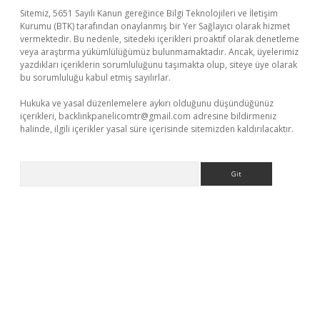
Sitemiz, 5651 Sayılı Kanun gereğince Bilgi Teknolojileri ve İletişim
Kurumu (BTK) tarafından onaylanmış bir Yer Sağlayıcı olarak hizmet
vermektedir. Bu nedenle, sitedeki içerikleri proaktif olarak denetleme
veya araştırma yükümlülüğümüz bulunmamaktadır. Ancak, üyelerimiz
yazdıkları içeriklerin sorumluluğunu taşımakta olup, siteye üye olarak
bu sorumluluğu kabul etmiş sayılırlar.
Hukuka ve yasal düzenlemelere aykırı olduğunu düşündüğünüz
içerikleri,
backlinkpanelicomtr@gmail.com
adresine bildirmeniz
halinde, ilgili içerikler yasal süre içerisinde sitemizden kaldırılacaktır.
Arama
 giriş