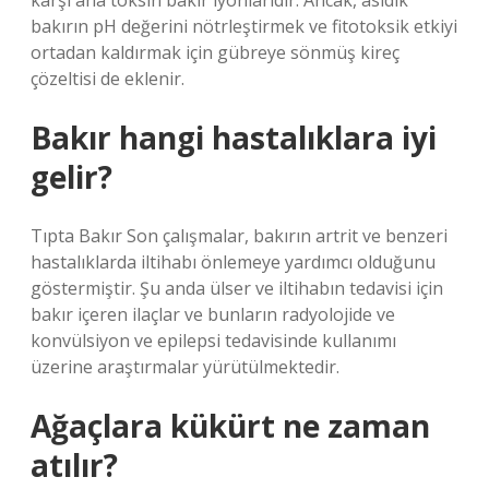
karşı ana toksin bakır iyonlarıdır. Ancak, asidik
bakırın pH değerini nötrleştirmek ve fitotoksik etkiyi
ortadan kaldırmak için gübreye sönmüş kireç
çözeltisi de eklenir.
Bakır hangi hastalıklara iyi
gelir?
Tıpta Bakır Son çalışmalar, bakırın artrit ve benzeri
hastalıklarda iltihabı önlemeye yardımcı olduğunu
göstermiştir. Şu anda ülser ve iltihabın tedavisi için
bakır içeren ilaçlar ve bunların radyolojide ve
konvülsiyon ve epilepsi tedavisinde kullanımı
üzerine araştırmalar yürütülmektedir.
Ağaçlara kükürt ne zaman
atılır?