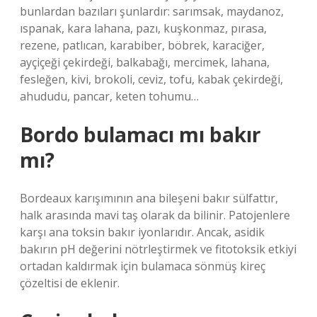
bunlardan bazıları şunlardır: sarımsak, maydanoz,
ıspanak, kara lahana, pazı, kuşkonmaz, pırasa,
rezene, patlıcan, karabiber, böbrek, karaciğer,
ayçiçeği çekirdeği, balkabağı, mercimek, lahana,
fesleğen, kivi, brokoli, ceviz, tofu, kabak çekirdeği,
ahududu, pancar, keten tohumu…
Bordo bulamacı mı bakır
mı?
Bordeaux karışımının ana bileşeni bakır sülfattır,
halk arasında mavi taş olarak da bilinir. Patojenlere
karşı ana toksin bakır iyonlarıdır. Ancak, asidik
bakırın pH değerini nötrleştirmek ve fitotoksik etkiyi
ortadan kaldırmak için bulamaca sönmüş kireç
çözeltisi de eklenir.