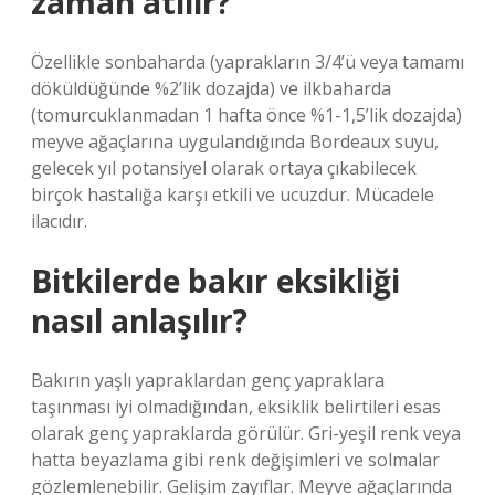
zaman atılır?
Özellikle sonbaharda (yaprakların 3/4’ü veya tamamı
döküldüğünde %2’lik dozajda) ve ilkbaharda
(tomurcuklanmadan 1 hafta önce %1-1,5’lik dozajda)
meyve ağaçlarına uygulandığında Bordeaux suyu,
gelecek yıl potansiyel olarak ortaya çıkabilecek
birçok hastalığa karşı etkili ve ucuzdur. Mücadele
ilacıdır.
Bitkilerde bakır eksikliği
nasıl anlaşılır?
Bakırın yaşlı yapraklardan genç yapraklara
taşınması iyi olmadığından, eksiklik belirtileri esas
olarak genç yapraklarda görülür. Gri-yeşil renk veya
hatta beyazlama gibi renk değişimleri ve solmalar
gözlemlenebilir. Gelişim zayıflar. Meyve ağaçlarında