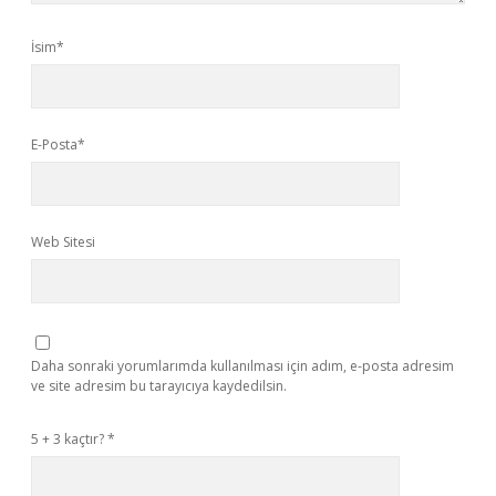
İsim*
E-Posta*
Web Sitesi
Daha sonraki yorumlarımda kullanılması için adım, e-posta adresim
ve site adresim bu tarayıcıya kaydedilsin.
5 + 3 kaçtır?
*