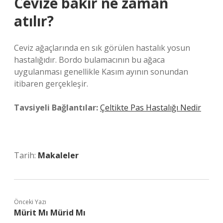
Cevize bakır ne zaman
atılır?
Ceviz ağaçlarında en sık görülen hastalık yosun
hastalığıdır. Bordo bulamacının bu ağaca
uygulanması genellikle Kasım ayının sonundan
itibaren gerçekleşir.
Tavsiyeli Bağlantılar:
Çeltikte Pas Hastalığı Nedir
Tarih:
Makaleler
Önceki Yazı
Mürit Mı Mürid Mı