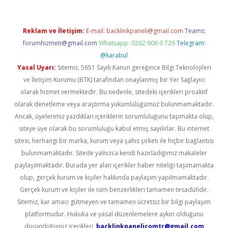
Reklam ve İletişim:
E-mail:
backlinkpaneli@gmail.com
Teams:
forumhizmeti@gmail.com
Whatsapp: 0262 606 0 726
Telegram:
@karabul
Yasal Uyarı:
Sitemiz, 5651 Sayılı Kanun gereğince Bilgi Teknolojileri
ve İletişim Kurumu (BTK) tarafından onaylanmış bir Yer Sağlayıcı
olarak hizmet vermektedir. Bu nedenle, sitedeki içerikleri proaktif
olarak denetleme veya araştırma yükümlülüğümüz bulunmamaktadır.
Ancak, üyelerimiz yazdıkları içeriklerin sorumluluğunu taşımakta olup,
siteye üye olarak bu sorumluluğu kabul etmiş sayılırlar. Bu internet
sitesi, herhangi bir marka, kurum veya şahıs şirketi ile hiçbir bağlantısı
bulunmamaktadır. Sitede yalnızca kendi hazırladığımız makaleler
paylaşılmaktadır. Burada yer alan içerikler haber niteliği taşımamakta
olup, gerçek kurum ve kişiler hakkında paylaşım yapılmamaktadır.
Gerçek kurum ve kişiler ile isim benzerlikleri tamamen tesadüfidir.
Sitemiz, kar amacı gütmeyen ve tamamen ücretsiz bir bilgi paylaşım
platformudur. Hukuka ve yasal düzenlemelere aykırı olduğunu
düşündüğünüz içerikleri,
backlinkpanelicomtr@gmail.com