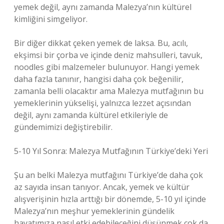
yemek değil, aynı zamanda Malezya’nın kültürel
kimliğini simgeliyor.
Bir diğer dikkat çeken yemek de laksa. Bu, acılı,
ekşimsi bir çorba ve içinde deniz mahsulleri, tavuk,
noodles gibi malzemeler bulunuyor. Hangi yemek
daha fazla tanınır, hangisi daha çok beğenilir,
zamanla belli olacaktır ama Malezya mutfağının bu
yemeklerinin yükselişi, yalnızca lezzet açısından
değil, aynı zamanda kültürel etkileriyle de
gündemimizi değiştirebilir.
5-10 Yıl Sonra: Malezya Mutfağının Türkiye’deki Yeri
Şu an belki Malezya mutfağını Türkiye’de daha çok
az sayıda insan tanıyor. Ancak, yemek ve kültür
alışverişinin hızla arttığı bir dönemde, 5-10 yıl içinde
Malezya’nın meşhur yemeklerinin gündelik
hayatımıza nasıl etki edebileceğini düşünmek çok da