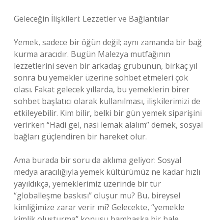
Geleceğin İlişkileri: Lezzetler ve Bağlantılar
Yemek, sadece bir öğün değil; aynı zamanda bir bağ
kurma aracıdır. Bugün Malezya mutfağının
lezzetlerini seven bir arkadaş grubunun, birkaç yıl
sonra bu yemekler üzerine sohbet etmeleri çok
olası. Fakat gelecek yıllarda, bu yemeklerin birer
sohbet başlatıcı olarak kullanılması, ilişkilerimizi de
etkileyebilir. Kim bilir, belki bir gün yemek siparişini
verirken “Hadi gel, nasi lemak alalım” demek, sosyal
bağları güçlendiren bir hareket olur.
Ama burada bir soru da aklıma geliyor: Sosyal
medya aracılığıyla yemek kültürümüz ne kadar hızlı
yayıldıkça, yemeklerimiz üzerinde bir tür
“globalleşme baskısı” oluşur mu? Bu, bireysel
kimliğimize zarar verir mi? Gelecekte, “yemekle
kimlik oluşturma” konusu bambaşka bir hale