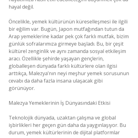
hayal değil.
Öncelikle, yemek kültürünün küreselleşmesi ile ilgili
bir eğilim var. Bugün, Japon mutfağından tutun da
Arap yemeklerine kadar pek çok farklı mutfak, bizim
günlük sofralarımıza girmeye başladı. Bu, bir çeşit
kültürel zenginlik ve aynı zamanda sosyal etkileşim
aracı. Özellikle şehirde yaşayan gençlerin,
globalleşen dünyada farklı kültürlere olan ilgisi
arttıkça, Malezya’nın neyi meşhur yemek sorusunun
cevabı da daha fazla insana ulaşacak gibi
görünüyor.
Malezya Yemeklerinin İş Dünyasındaki Etkisi
Teknolojik dünyada, uzaktan çalışma ve global
işbirlikleri her geçen gün daha da yaygınlaşıyor. Bu
durum, yemek kültürlerinin de dijital platformlar