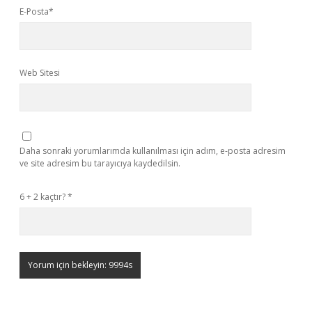
E-Posta*
Web Sitesi
Daha sonraki yorumlarımda kullanılması için adım, e-posta adresim
ve site adresim bu tarayıcıya kaydedilsin.
6 + 2 kaçtır?
*