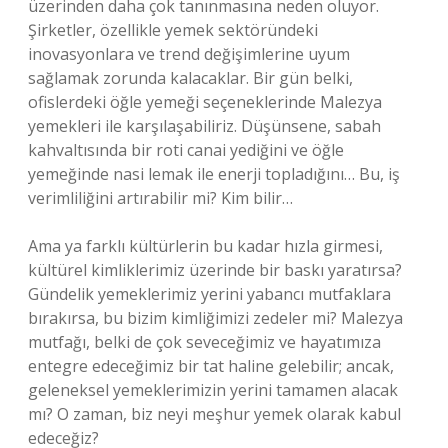
üzerinden daha çok tanınmasına neden oluyor.
Şirketler, özellikle yemek sektöründeki
inovasyonlara ve trend değişimlerine uyum
sağlamak zorunda kalacaklar. Bir gün belki,
ofislerdeki öğle yemeği seçeneklerinde Malezya
yemekleri ile karşılaşabiliriz. Düşünsene, sabah
kahvaltısında bir roti canai yediğini ve öğle
yemeğinde nasi lemak ile enerji topladığını… Bu, iş
verimliliğini artırabilir mi? Kim bilir…
Ama ya farklı kültürlerin bu kadar hızla girmesi,
kültürel kimliklerimiz üzerinde bir baskı yaratırsa?
Gündelik yemeklerimiz yerini yabancı mutfaklara
bırakırsa, bu bizim kimliğimizi zedeler mi? Malezya
mutfağı, belki de çok seveceğimiz ve hayatımıza
entegre edeceğimiz bir tat haline gelebilir; ancak,
geleneksel yemeklerimizin yerini tamamen alacak
mı? O zaman, biz neyi meşhur yemek olarak kabul
edeceğiz?