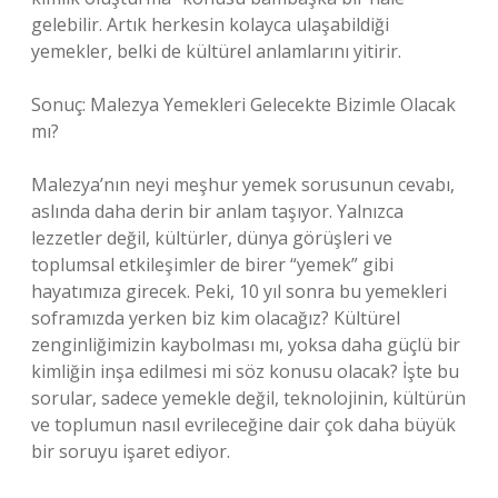
gelebilir. Artık herkesin kolayca ulaşabildiği
yemekler, belki de kültürel anlamlarını yitirir.
Sonuç: Malezya Yemekleri Gelecekte Bizimle Olacak
mı?
Malezya’nın neyi meşhur yemek sorusunun cevabı,
aslında daha derin bir anlam taşıyor. Yalnızca
lezzetler değil, kültürler, dünya görüşleri ve
toplumsal etkileşimler de birer “yemek” gibi
hayatımıza girecek. Peki, 10 yıl sonra bu yemekleri
soframızda yerken biz kim olacağız? Kültürel
zenginliğimizin kaybolması mı, yoksa daha güçlü bir
kimliğin inşa edilmesi mi söz konusu olacak? İşte bu
sorular, sadece yemekle değil, teknolojinin, kültürün
ve toplumun nasıl evrileceğine dair çok daha büyük
bir soruyu işaret ediyor.