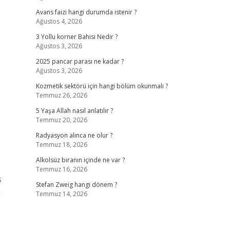
Avans faizi hangi durumda istenir ?
Ağustos 4, 2026
3 Yollu korner Bahisi Nedir ?
Ağustos 3, 2026
2025 pancar parası ne kadar ?
Ağustos 3, 2026
Kozmetik sektörü için hangi bölüm okunmalı ?
Temmuz 26, 2026
5 Yaşa Allah nasıl anlatılır ?
Temmuz 20, 2026
Radyasyon alınca ne olur ?
Temmuz 18, 2026
Alkolsüz biranın içinde ne var ?
Temmuz 16, 2026
s
Stefan Zweig hangi dönem ?
n
Temmuz 14, 2026