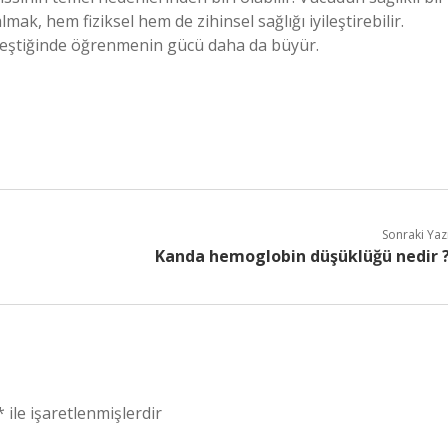
mak, hem fiziksel hem de zihinsel sağlığı iyileştirebilir.
birleştiğinde öğrenmenin gücü daha da büyür.
Sonraki Yaz
Kanda hemoglobin düşüklüğü nedir 
*
ile işaretlenmişlerdir