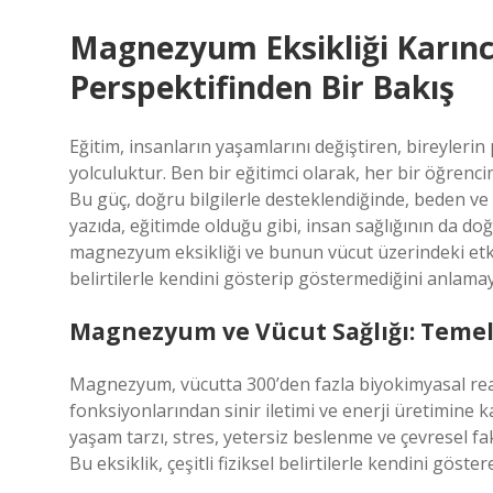
Magnezyum Eksikliği Karınc
Perspektifinden Bir Bakış
Eğitim, insanların yaşamlarını değiştiren, bireylerin
yolculuktur. Ben bir eğitimci olarak, her bir öğrenc
Bu güç, doğru bilgilerle desteklendiğinde, beden ve z
yazıda, eğitimde olduğu gibi, insan sağlığının da do
magnezyum eksikliği ve bunun vücut üzerindeki etki
belirtilerle kendini gösterip göstermediğini anlamay
Magnezyum ve Vücut Sağlığı: Temel 
Magnezyum, vücutta 300’den fazla biyokimyasal reak
fonksiyonlarından sinir iletimi ve enerji üretimine
yaşam tarzı, stres, yetersiz beslenme ve çevresel f
Bu eksiklik, çeşitli fiziksel belirtilerle kendini gös