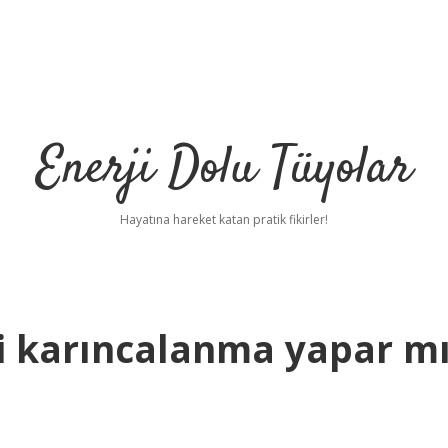
Enerji Dolu Tüyolar
Hayatına hareket katan pratik fikirler!
i karıncalanma yapar m