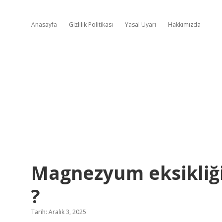
Anasayfa
Gizlilik Politikası
Yasal Uyarı
Hakkımızda
Magnezyum eksikliğ
?
Tarih: Aralık 3, 2025