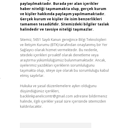
paylaşılmaktadır. Burada yer alan içerikler
haber niteliği taşımamakta olup, gerçek kurum
ve kişiler hakkında paylaşım yapılmamaktadır.
Gerçek kurum ve kişiler ile isim benzerlikleri
tamamen tesadüfidir. Sitemizdeki bilgiler taslak
halindedir ve tavsiye niteliği taşımazlar.
Sitemiz, 5651 Sayılı Kanun gereğince Bilgi Teknolojileri
ve İletişim Kurumu (BTK) tarafından onaylanmış bir Yer
Sağlayıcı olarak hizmet vermektedir. Bu nedenle,
sitedeki içerikleri proaktif olarak denetleme veya
araştırma yükümlülüğümüz bulunmamaktadır. Ancak,
üyelerimiz yazdıkları içeriklerin sorumluluğunu
taşımakta olup, siteye üye olarak bu sorumluluğu kabul
etmiş sayılırlar.
,
Hukuka ve yasal düzenlemelere aykırı olduğunu
düşündüğünüz içerikleri,
backlinkpanelicomtr@gmail.com
adresine bildirmeniz
halinde, ilgili içerikler yasal süre içerisinde sitemizden
kaldırılacaktır.
Arama