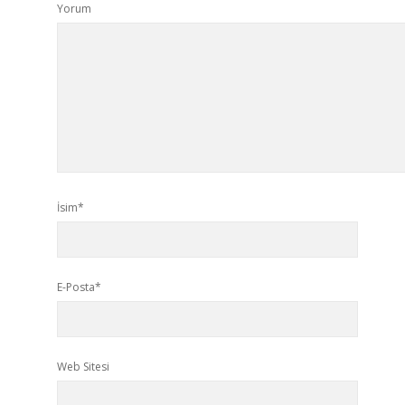
Yorum
İsim*
E-Posta*
Web Sitesi