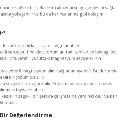
ının sağlıklı bir şekilde kasılmasını ve gevşemesini sağlar.
sına yol açabilir ve bu da karıncalanma gibi dolaşım
ir?
dermek için birkaç strateji uygulanabilir:
ı sebzeler, fındıklar, tohumlar, tam tahıllar ve baklagiller,
aların tüketimi, vücuttaki magnezyum seviyelerinin
uyla yeterli magnezyum alımı sağlanamayabilir. Bu durumda
ili bir çözüm olabilir.
m seviyelerini düşürebilir. Yoga, meditasyon, derin nefes
ınması faydalı olabilir.
 kasların sağlıklı bir şekilde çalışmasına yardımcı olur ve kan
letebilir.
 Bir Değerlendirme