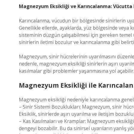
Magnezyum Eksikliği ve Karıncalanma: Vücutta 
Karıncalanma, vücudun bir bölgesinde sinirlerin uya
Genellikle ellerde, ayaklarda, yüz bölgesinde veya ko
sisteminin düzgün çalışabilmesi için gereken temel
sinirlerin iletimi bozulur ve karıncalanma gibi belirti
Magnezyum, sinir hücrelerinin uyarılmasını düzenler 
nedenle, magnezyum eksikliği sinirlerin aşırı uyarıl
kasılmalar gibi problemler yaşanmasına yol açabilir
Magnezyum Eksikliği ile Karıncalan
Magnezyum eksikliği nedeniyle karıncalanma genellikl
– Sinir Sistemi Bozuklukları: Magnezyum, sinir hücre
Eksiklik, sinirlerde aşırı uyarılma ve iletişim bozukl
– Kas Kasılmaları ve Kramplar: Magnezyum eksikliği,
dengeyi bozabilir. Bu da sinirsel uyarıların yanlış y