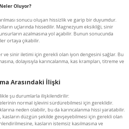
Neler Oluyor?
rılması sonucu oluşan hissizlik ve garip bir duyumdur.
lların uçlarında hissedilir. Magnezyum eksikliği, sinir
 unsurların azalmasına yol açabilir. Bunun sonucunda
ler ortaya çıkabilir.
ve sinir iletimi için gerekli olan iyon dengesini sağlar. Bu
masına, dolayısıyla karıncalanma, kas krampları, titreme ve
.
ma Arasındaki İlişki
e şu durumlarla ilişkilendirilir:
lerinin normal işlevini sürdürebilmesi için gereklidir.
uklarına neden olabilir, bu da karıncalanma hissi yaratabilir.
 kasların düzgün şekilde gevşeyebilmesi için gerekli olan
önlendirilmesine, kasların istemsiz kasılmasına ve