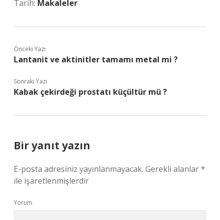
Tarih:
Makaleler
Önceki Yazı
Lantanit ve aktinitler tamamı metal mi ?
Sonraki Yazı
Kabak çekirdeği prostatı küçültür mü ?
Bir yanıt yazın
E-posta adresiniz yayınlanmayacak.
Gerekli alanlar
*
ile işaretlenmişlerdir
Yorum