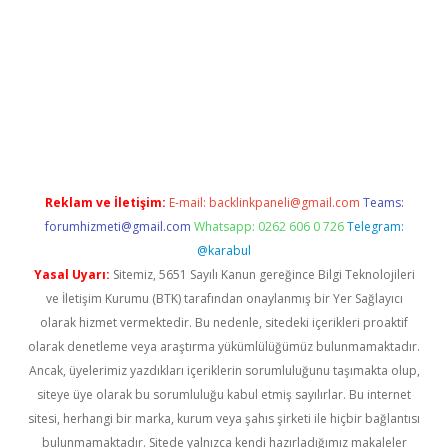
xper giriş
Reklam ve İletişim:
E-mail:
backlinkpaneli@gmail.com
Teams:
forumhizmeti@gmail.com
Whatsapp: 0262 606 0 726
Telegram:
@karabul
Yasal Uyarı:
Sitemiz, 5651 Sayılı Kanun gereğince Bilgi Teknolojileri
ve İletişim Kurumu (BTK) tarafından onaylanmış bir Yer Sağlayıcı
olarak hizmet vermektedir. Bu nedenle, sitedeki içerikleri proaktif
olarak denetleme veya araştırma yükümlülüğümüz bulunmamaktadır.
Ancak, üyelerimiz yazdıkları içeriklerin sorumluluğunu taşımakta olup,
siteye üye olarak bu sorumluluğu kabul etmiş sayılırlar. Bu internet
sitesi, herhangi bir marka, kurum veya şahıs şirketi ile hiçbir bağlantısı
bulunmamaktadır. Sitede yalnızca kendi hazırladığımız makaleler