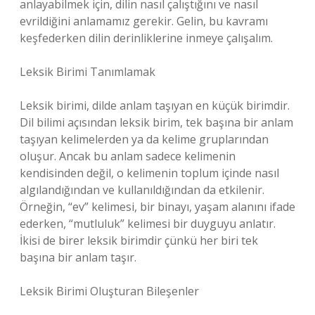
anlayabilmek için, dilin nasıl çalıştığını ve nasıl
evrildiğini anlamamız gerekir. Gelin, bu kavramı
keşfederken dilin derinliklerine inmeye çalışalım.
Leksik Birimi Tanımlamak
Leksik birimi, dilde anlam taşıyan en küçük birimdir.
Dil bilimi açısından leksik birim, tek başına bir anlam
taşıyan kelimelerden ya da kelime gruplarından
oluşur. Ancak bu anlam sadece kelimenin
kendisinden değil, o kelimenin toplum içinde nasıl
algılandığından ve kullanıldığından da etkilenir.
Örneğin, “ev” kelimesi, bir binayı, yaşam alanını ifade
ederken, “mutluluk” kelimesi bir duyguyu anlatır.
İkisi de birer leksik birimdir çünkü her biri tek
başına bir anlam taşır.
Leksik Birimi Oluşturan Bileşenler