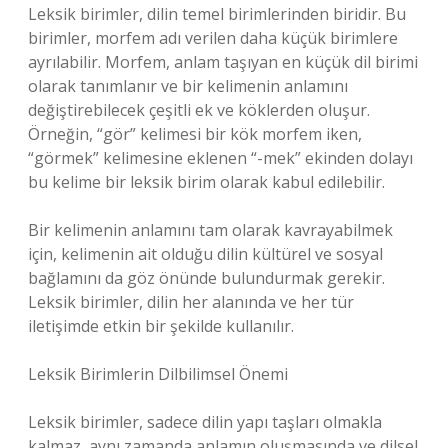
Leksik birimler, dilin temel birimlerinden biridir. Bu
birimler, morfem adı verilen daha küçük birimlere
ayrılabilir. Morfem, anlam taşıyan en küçük dil birimi
olarak tanımlanır ve bir kelimenin anlamını
değiştirebilecek çeşitli ek ve köklerden oluşur.
Örneğin, “gör” kelimesi bir kök morfem iken,
“görmek” kelimesine eklenen “-mek” ekinden dolayı
bu kelime bir leksik birim olarak kabul edilebilir.
Bir kelimenin anlamını tam olarak kavrayabilmek
için, kelimenin ait olduğu dilin kültürel ve sosyal
bağlamını da göz önünde bulundurmak gerekir.
Leksik birimler, dilin her alanında ve her tür
iletişimde etkin bir şekilde kullanılır.
Leksik Birimlerin Dilbilimsel Önemi
Leksik birimler, sadece dilin yapı taşları olmakla
kalmaz, aynı zamanda anlamın oluşmasında ve dilsel