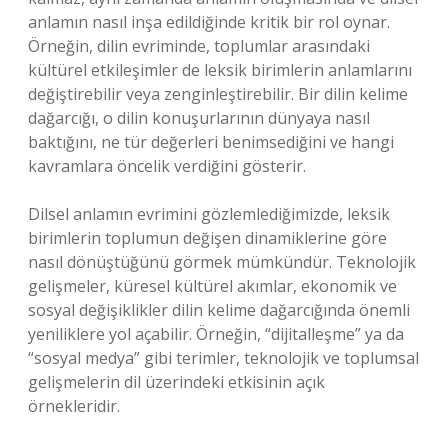
anlamın nasıl inşa edildiğinde kritik bir rol oynar.
Örneğin, dilin evriminde, toplumlar arasındaki
kültürel etkileşimler de leksik birimlerin anlamlarını
değiştirebilir veya zenginleştirebilir. Bir dilin kelime
dağarcığı, o dilin konuşurlarının dünyaya nasıl
baktığını, ne tür değerleri benimsediğini ve hangi
kavramlara öncelik verdiğini gösterir.
Dilsel anlamın evrimini gözlemlediğimizde, leksik
birimlerin toplumun değişen dinamiklerine göre
nasıl dönüştüğünü görmek mümkündür. Teknolojik
gelişmeler, küresel kültürel akımlar, ekonomik ve
sosyal değişiklikler dilin kelime dağarcığında önemli
yeniliklere yol açabilir. Örneğin, “dijitalleşme” ya da
“sosyal medya” gibi terimler, teknolojik ve toplumsal
gelişmelerin dil üzerindeki etkisinin açık
örnekleridir.