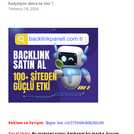
Radyasyon alınca ne olur ?
Temmuz 18, 2026
Reklam ve İletişim:
Skype: live:.cid.575569c608265c69
Yasal Uyarı:
Bu internet sitesi, herhangi bir marka, kurum