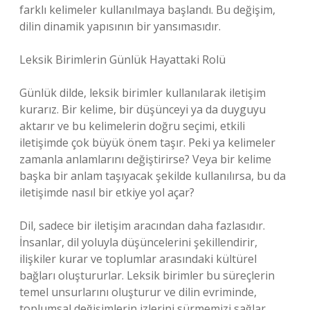
farklı kelimeler kullanılmaya başlandı. Bu değişim,
dilin dinamik yapısının bir yansımasıdır.
Leksik Birimlerin Günlük Hayattaki Rolü
Günlük dilde, leksik birimler kullanılarak iletişim
kurarız. Bir kelime, bir düşünceyi ya da duyguyu
aktarır ve bu kelimelerin doğru seçimi, etkili
iletişimde çok büyük önem taşır. Peki ya kelimeler
zamanla anlamlarını değiştirirse? Veya bir kelime
başka bir anlam taşıyacak şekilde kullanılırsa, bu da
iletişimde nasıl bir etkiye yol açar?
Dil, sadece bir iletişim aracından daha fazlasıdır.
İnsanlar, dil yoluyla düşüncelerini şekillendirir,
ilişkiler kurar ve toplumlar arasındaki kültürel
bağları oluştururlar. Leksik birimler bu süreçlerin
temel unsurlarını oluşturur ve dilin evriminde,
toplumsal değişimlerin izlerini sürmemizi sağlar.