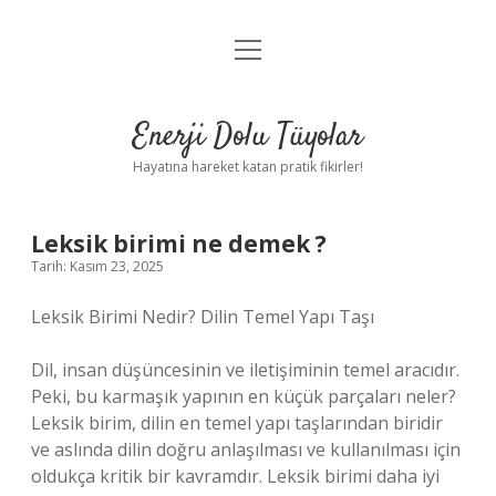
menüyü
Anasayfa
aç
Gizlilik Politikası
Enerji Dolu Tüyolar
Yasal Uyarı
Hayatına hareket katan pratik fikirler!
Hakkımızda
Leksik birimi ne demek ?
Tarih: Kasım 23, 2025
Leksik Birimi Nedir? Dilin Temel Yapı Taşı
Dil, insan düşüncesinin ve iletişiminin temel aracıdır.
Peki, bu karmaşık yapının en küçük parçaları neler?
Leksik birim, dilin en temel yapı taşlarından biridir
ve aslında dilin doğru anlaşılması ve kullanılması için
oldukça kritik bir kavramdır. Leksik birimi daha iyi