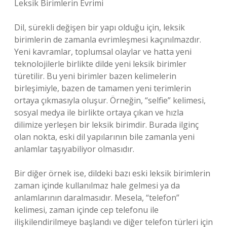
Leksik Birimlerin Evrimi
Dil, sürekli değişen bir yapı olduğu için, leksik
birimlerin de zamanla evrimleşmesi kaçınılmazdır.
Yeni kavramlar, toplumsal olaylar ve hatta yeni
teknolojilerle birlikte dilde yeni leksik birimler
türetilir. Bu yeni birimler bazen kelimelerin
birleşimiyle, bazen de tamamen yeni terimlerin
ortaya çıkmasıyla oluşur. Örneğin, “selfie” kelimesi,
sosyal medya ile birlikte ortaya çıkan ve hızla
dilimize yerleşen bir leksik birimdir. Burada ilginç
olan nokta, eski dil yapılarının bile zamanla yeni
anlamlar taşıyabiliyor olmasıdır.
Bir diğer örnek ise, dildeki bazı eski leksik birimlerin
zaman içinde kullanılmaz hale gelmesi ya da
anlamlarının daralmasıdır. Mesela, “telefon”
kelimesi, zaman içinde cep telefonu ile
ilişkilendirilmeye başlandı ve diğer telefon türleri için