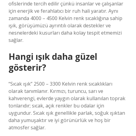
ofislerinde tercih edilir çünkü insanlar ve çalışanlar
için enerjik ve ferahlatıcı bir ruh hali yaratır. Aynı
zamanda 4000 – 4500 Kelvin renk sıcaklığına sahip
ışık, görüşümüzü ayrıntılı olarak destekler ve
nesnelerdeki kusurları daha kolay tespit etmemizi
sağlar.
Hangi ışık daha güzel
gösterir?
“Sıcak ışık” 2500 – 3300 Kelvin renk sıcaklıkları
olarak tanımlanır. Kırmızı, turuncu, sarı ve
kahverengi, evlerde yaygın olarak kullanılan toprak
tonlarıdır; sıcak, açık renkler bu odalar için
uygundur. Sıcak ışık genellikle parlak, soğuk ışıktan
daha yumuşaktır ve iyi görünürlük ve hoş bir
atmosfer sağlar.