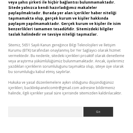
veya şahıs şirketi ile hiçbir bağlantısı bulunmamaktadır.
Sitede yalnızca kendi hazırladığımız makaleler
paylaşılmaktadır. Burada yer alan içerikler haber niteliği
taşımamakta olup, gerçek kurum ve kişiler hakkında
paylaşım yapılmamaktadır. Gerçek kurum ve kişiler ile isim
benzerlikleri tamamen tesadüfidir. Sitemizdeki bilgiler
taslak halindedir ve tavsiye niteliği taşımazlar.
Sitemiz, 5651 Sayılı Kanun gereğince Bilgi Teknolojileri ve İletişim
Kurumu (BTK) tarafından onaylanmış bir Yer Sağlayıcı olarak hizmet
vermektedir. Bu nedenle, sitedeki içerikleri proaktif olarak denetleme
veya araştırma yükümlülüğümüz bulunmamaktadır. Ancak, üyelerimiz
yazdıkları içeriklerin sorumluluğunu taşımakta olup, siteye üye olarak
bu sorumluluğu kabul etmiş sayılırlar.
Hukuka ve yasal düzenlemelere aykırı olduğunu düşündüğünüz
içerikleri,
backlinkpanelicomtr@gmail.com
adresine bildirmeniz
halinde, ilgili içerikler yasal süre içerisinde sitemizden kaldırılacaktır.
Arama