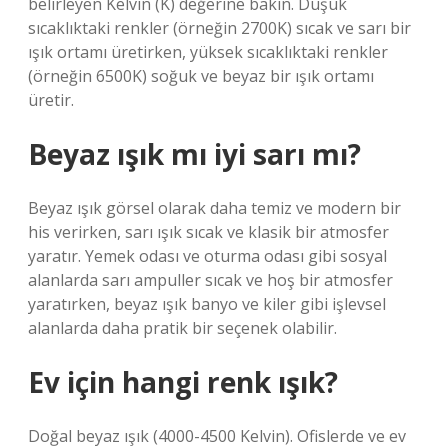
belirleyen Kelvin (K) değerine bakın. Düşük
sıcaklıktaki renkler (örneğin 2700K) sıcak ve sarı bir
ışık ortamı üretirken, yüksek sıcaklıktaki renkler
(örneğin 6500K) soğuk ve beyaz bir ışık ortamı
üretir.
Beyaz ışık mı iyi sarı mı?
Beyaz ışık görsel olarak daha temiz ve modern bir
his verirken, sarı ışık sıcak ve klasik bir atmosfer
yaratır. Yemek odası ve oturma odası gibi sosyal
alanlarda sarı ampuller sıcak ve hoş bir atmosfer
yaratırken, beyaz ışık banyo ve kiler gibi işlevsel
alanlarda daha pratik bir seçenek olabilir.
Ev için hangi renk ışık?
Doğal beyaz ışık (4000-4500 Kelvin). Ofislerde ve ev