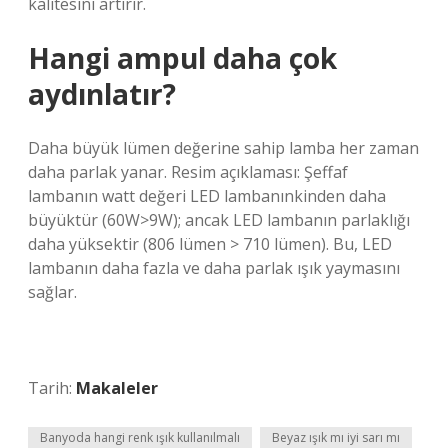
kalitesini artırır.
Hangi ampul daha çok
aydınlatır?
Daha büyük lümen değerine sahip lamba her zaman
daha parlak yanar. Resim açıklaması: Şeffaf
lambanın watt değeri LED lambanınkinden daha
büyüktür (60W>9W); ancak LED lambanın parlaklığı
daha yüksektir (806 lümen > 710 lümen). Bu, LED
lambanın daha fazla ve daha parlak ışık yaymasını
sağlar.
Tarih:
Makaleler
Banyoda hangi renk ışık kullanılmalı
Beyaz ışık mı iyi sarı mı