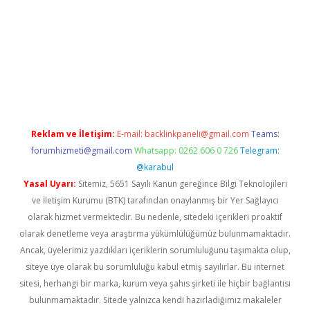
etexper giriş
Reklam ve İletişim:
E-mail:
backlinkpaneli@gmail.com
Teams:
forumhizmeti@gmail.com
Whatsapp: 0262 606 0 726
Telegram:
@karabul
Yasal Uyarı:
Sitemiz, 5651 Sayılı Kanun gereğince Bilgi Teknolojileri
ve İletişim Kurumu (BTK) tarafından onaylanmış bir Yer Sağlayıcı
olarak hizmet vermektedir. Bu nedenle, sitedeki içerikleri proaktif
olarak denetleme veya araştırma yükümlülüğümüz bulunmamaktadır.
Ancak, üyelerimiz yazdıkları içeriklerin sorumluluğunu taşımakta olup,
siteye üye olarak bu sorumluluğu kabul etmiş sayılırlar. Bu internet
sitesi, herhangi bir marka, kurum veya şahıs şirketi ile hiçbir bağlantısı
bulunmamaktadır. Sitede yalnızca kendi hazırladığımız makaleler