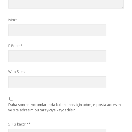
İsim*
E-Posta*
Web Sitesi
Daha sonraki yorumlarımda kullanılması için adım, e-posta adresim
ve site adresim bu tarayıcıya kaydedilsin.
5 + 3 kaçtır?
*