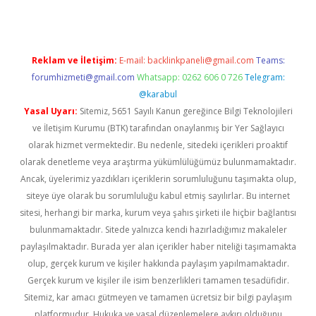
Reklam ve İletişim:
E-mail:
backlinkpaneli@gmail.com
Teams:
forumhizmeti@gmail.com
Whatsapp: 0262 606 0 726
Telegram:
@karabul
Yasal Uyarı:
Sitemiz, 5651 Sayılı Kanun gereğince Bilgi Teknolojileri
ve İletişim Kurumu (BTK) tarafından onaylanmış bir Yer Sağlayıcı
olarak hizmet vermektedir. Bu nedenle, sitedeki içerikleri proaktif
olarak denetleme veya araştırma yükümlülüğümüz bulunmamaktadır.
Ancak, üyelerimiz yazdıkları içeriklerin sorumluluğunu taşımakta olup,
siteye üye olarak bu sorumluluğu kabul etmiş sayılırlar. Bu internet
sitesi, herhangi bir marka, kurum veya şahıs şirketi ile hiçbir bağlantısı
bulunmamaktadır. Sitede yalnızca kendi hazırladığımız makaleler
paylaşılmaktadır. Burada yer alan içerikler haber niteliği taşımamakta
olup, gerçek kurum ve kişiler hakkında paylaşım yapılmamaktadır.
Gerçek kurum ve kişiler ile isim benzerlikleri tamamen tesadüfidir.
Sitemiz, kar amacı gütmeyen ve tamamen ücretsiz bir bilgi paylaşım
platformudur. Hukuka ve yasal düzenlemelere aykırı olduğunu