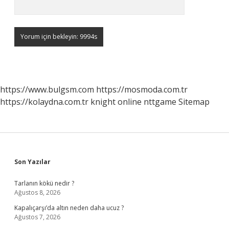
https://www.bulgsm.com
https://mosmoda.com.tr
https://kolaydna.com.tr
knight online
nttgame
Sitemap
Sidebar
Son Yazılar
Tarlanın kökü nedir ?
Ağustos 8, 2026
Kapalıçarşı’da altın neden daha ucuz ?
Ağustos 7, 2026