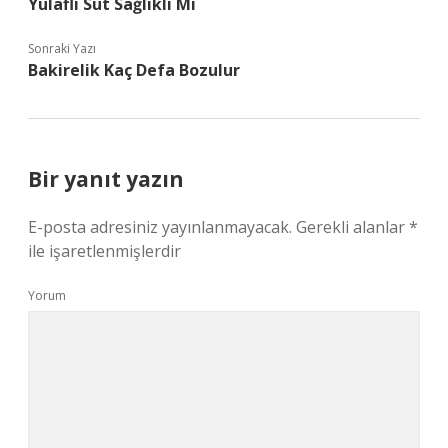
Yulaflı Süt Sağlıklı Mı
Sonraki Yazı
Bakirelik Kaç Defa Bozulur
Bir yanıt yazın
E-posta adresiniz yayınlanmayacak.
Gerekli alanlar
*
ile işaretlenmişlerdir
Yorum