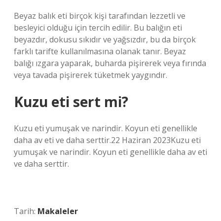
Beyaz balık eti birçok kişi tarafından lezzetli ve
besleyici olduğu için tercih edilir. Bu balığın eti
beyazdır, dokusu sıkıdır ve yağsızdır, bu da birçok
farklı tarifte kullanılmasına olanak tanır. Beyaz
balığı ızgara yaparak, buharda pişirerek veya fırında
veya tavada pişirerek tüketmek yaygındır.
Kuzu eti sert mi?
Kuzu eti yumuşak ve narindir. Koyun eti genellikle
daha av eti ve daha serttir.22 Haziran 2023Kuzu eti
yumuşak ve narindir. Koyun eti genellikle daha av eti
ve daha serttir.
Tarih:
Makaleler