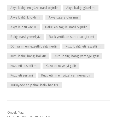
Akya balığı en güzel nasıl pişirilir
Akya balığı güzel mi
Akya balığı kılçıklı mı
Akya ızgara olur mu
Akya kilosu kaç TL
Balığı en sağlıklı nasıl pişirilir
Balığı nasıl yemeliyiz
Balık yedikten sonra su içilir mi
Dünyanın en lezzetli balığı nedir
Kuzu balığı eti lezzetli mi
Kuzu balığı hangi balıktır
Kuzu balığı hangi yemeğe gelir
Kuzu eti lezzetli mi
Kuzu eti neye iyi gelir
Kuzu eti sert mi
Kuzu etinin en güzel yeri neresidir
Türkiyede en pahalı balık hangisi
Önceki Yazı