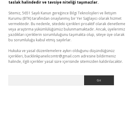
taslak halindedir ve tavsiye niteliği taşımazlar.
Sitemiz, 5651 Sayılı Kanun gereğince Bilgi Teknolojileri ve İletişim
Kurumu (BTK) tarafından onaylanmış bir Yer Sağlayıcı olarak hizmet
vermektedir. Bu nedenle, sitedeki içerikleri proaktif olarak denetleme
veya araştırma yükümlülüğümüz bulunmamaktadır. Ancak, üyelerimiz
yazdıkları içeriklerin sorumluluğunu taşımakta olup, siteye üye olarak
bu sorumluluğu kabul etmiş sayılırlar.
Hukuka ve yasal düzenlemelere aykırı olduğunu düşündüğünüz
içerikleri,
backlinkpanelicomtr@gmail.com
adresine bildirmeniz
halinde, ilgili içerikler yasal süre içerisinde sitemizden kaldırılacaktır.
Arama
giriş