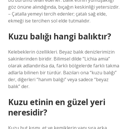
bu durumu telafi ederler. Balık etinin yumuşaklığı
göz önüne alındığında, bıçağın keskinliği yetersizdir.
– Çatalla yemeyi tercih edenler; çatalı sağ elde,
ekmeği ise tercihen sol elde tutmalıdır.
Kuzu balığı hangi balıktır?
Kelebeklerin özellikleri. Beyaz balık denizlerimizin
sakinlerinden biridir. Bilimsel dilde “Lichia amia”
olarak adlandırılsa da, farklı bölgelerde farklı takma
adlarla bilinen bir türdür. Bazıları ona “kuzu balığı”
der, diğerleri “hanım balığı” veya sadece “beyaz
balık” der.
Kuzu etinin en güzel yeri
neresidir?
Kuzu but kısmı, et ve kemiklerin yanı sıra arka