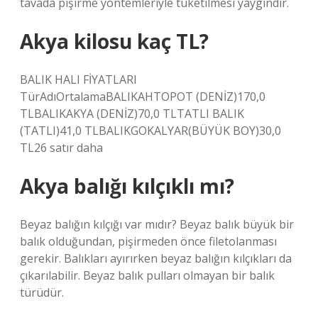
tavada pişirme yöntemleriyle tüketilmesi yaygındır.
Akya kilosu kaç TL?
BALIK HALI FİYATLARI
TürAdıOrtalamaBALIKAHTOPOT (DENİZ)170,0
TLBALIKAKYA (DENİZ)70,0 TLTATLI BALIK
(TATLI)41,0 TLBALIKGOKALYAR(BÜYÜK BOY)30,0
TL26 satır daha
Akya balığı kılçıklı mı?
Beyaz balığın kılçığı var mıdır? Beyaz balık büyük bir
balık olduğundan, pişirmeden önce filetolanması
gerekir. Balıkları ayırırken beyaz balığın kılçıkları da
çıkarılabilir. Beyaz balık pulları olmayan bir balık
türüdür.