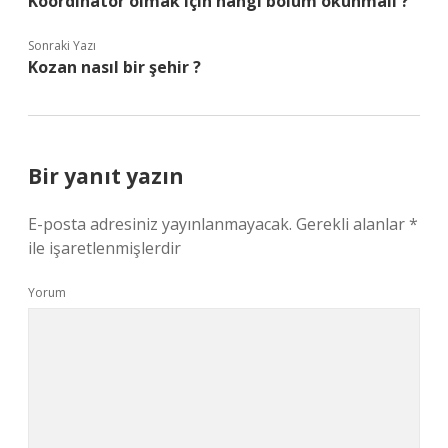
Koordinatör olmak için hangi bölüm okunmalı ?
Sonraki Yazı
Kozan nasıl bir şehir ?
Bir yanıt yazın
E-posta adresiniz yayınlanmayacak.
Gerekli alanlar
*
ile işaretlenmişlerdir
Yorum