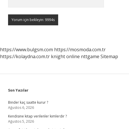
https://www.bulgsm.com
https://mosmoda.com.tr
https://kolaydna.com.tr
knight online
nttgame
Sitemap
Sidebar
Son Yazılar
Binder kaç saatte kurur ?
Ağustos 6, 2026
Kendisine kitap verilenler kimlerdir ?
Ağustos 5, 2026