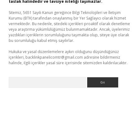
taslak halindedir ve tavsiye niteliği taşımazlar.
Sitemiz, 5651 Sayılı Kanun gereğince Bilgi Teknolojileri ve İletişim
Kurumu (BTK) tarafından onaylanmış bir Yer Sağlayıcı olarak hizmet
vermektedir. Bu nedenle, sitedeki içerikleri proaktif olarak denetleme
veya araştırma yükümlülüğümüz bulunmamaktadır. Ancak, üyelerimiz
yazdıkları içeriklerin sorumluluğunu taşımakta olup, siteye üye olarak
bu sorumluluğu kabul etmiş sayılırlar.
Hukuka ve yasal düzenlemelere aykırı olduğunu düşündüğünüz
içerikleri,
backlinkpanelicomtr@gmail.com
adresine bildirmeniz
halinde, ilgili içerikler yasal süre içerisinde sitemizden kaldırılacaktır.
Arama
per giriş