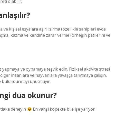
ti olabilir.
nlaşılır?
ve kişisel eşyalara aşırı ısırma (özellikle sahipleri evde
açma, kazma ve kendine zarar verme (örneğin patilerini ve
 yapmaya ve oynamaya teşvik edin. Fiziksel aktivite stresi
 diğer insanlara ve hayvanlara yavaşça tanıtmaya çalışın,
de bulundurmayı unutmayın.
ngi dua okunur?
utlaka deneyin
En vahşi köpekte bile işe yarıyor.