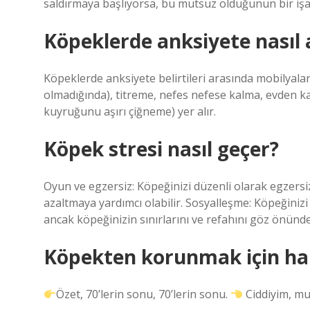
saldırmaya başlıyorsa, bu mutsuz olduğunun bir işare
Köpeklerde anksiyete nasıl a
Köpeklerde anksiyete belirtileri arasında mobilyalara 
olmadığında), titreme, nefes nefese kalma, evden k
kuyruğunu aşırı çiğneme) yer alır.
Köpek stresi nasıl geçer?
Oyun ve egzersiz: Köpeğinizi düzenli olarak egzersiz
azaltmaya yardımcı olabilir. Sosyalleşme: Köpeğinizi
ancak köpeğinizin sınırlarını ve refahını göz önün
Köpekten korunmak için ha
Özet, 70’lerin sonu, 70’lerin sonu.
Ciddiyim, m