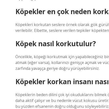
Köpekler en çok neden kork
Köpekleri korkutan seslere örnek olarak gök gürültü
verilebilir. Elbette, seslere verilen tepkiler köpekte
Köpek nasıl korkutulur?
Öncelikle, köpeği korkutmak için yapabileceğiniz bi
atmak (eğer varsa), kollarınızı genişçe açmak ve vü
zarfında yavaşça geriye doğru yürüyebilirsiniz.
Köpekler korkan insanı nası
Köpeklerin beden dilini çok iyi okuduklarını bilmek 
daha aktif çalışır ve bu nedenle vücut kokusu üret
bu yüzden efsanenin doğru olduğunu söyleyebiliriz