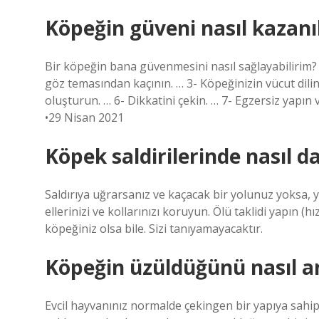
Köpeğin güveni nasıl kazanıl
Bir köpeğin bana güvenmesini nasıl sağlayabilirim?
göz temasından kaçının. … 3- Köpeğinizin vücut dilini 
oluşturun. … 6- Dikkatini çekin. … 7- Egzersiz yapın
•29 Nisan 2021
Köpek saldirilerinde nasıl d
Saldırıya uğrarsanız ve kaçacak bir yolunuz yoksa, y
ellerinizi ve kollarınızı koruyun. Ölü taklidi yapın 
köpeğiniz olsa bile. Sizi tanıyamayacaktır.
Köpeğin üzüldüğünü nasıl an
Evcil hayvanınız normalde çekingen bir yapıya sahi