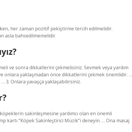
ken, her zaman pozitif pekiştirme tercih edilmelidir.
n asla bahsedilmemelidir.
yız?
meli ve sonra dikkatlerini çekmelisiniz. Sevmek veya yardım
ve onlara yaklaşmadan önce dikkatlerini çekmek önemlidir. …
… 3. Onlara yavaşça yaklaşabilirsiniz.
r?
z, köpeklerin sakinleşmesine yardımcı olan en önemli
ump kartı “Köpek Sakinleştirici Müzik”i deneyin. … Ona masaj