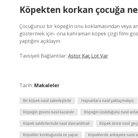
Köpekten korkan çocuğa ne
Çocuğunuz bir köpeğin onu koklamasından veya ani
göstermek için- ona kahraman köpek çizgi filmi göst
yaptığını açıklayın.
Tavsiyeli Bağlantılar:
Astor Kaç Lot Var
Tarih:
Makaleler
Bir köpek nasıl sakinleştirilir
Hayvanlara nasıl yaklaşmalıyız
Köpeğin güveni nasıl kazanılır
Köpeğin üzüldüğünü nasıl anlar
Köpek saldirilerinde nasıl davranilmali
Köpek stresi nasıl geç
Köpekler korktuğunda ne yapar
Köpeklerde anksiyete nasıl an