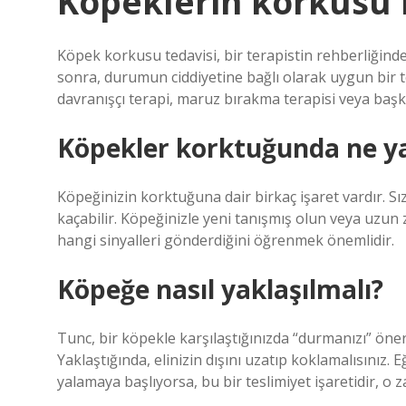
Köpeklerin korkusu 
Köpek korkusu tedavisi, bir terapistin rehberliğind
sonra, durumun ciddiyetine bağlı olarak uygun bir te
davranışçı terapi, maruz bırakma terapisi veya başka
Köpekler korktuğunda ne y
Köpeğinizin korktuğuna dair birkaç işaret vardır. Sızl
kaçabilir. Köpeğinizle yeni tanışmış olun veya uzu
hangi sinyalleri gönderdiğini öğrenmek önemlidir.
Köpeğe nasıl yaklaşılmalı?
Tunc, bir köpekle karşılaştığınızda “durmanızı” önere
Yaklaştığında, elinizin dışını uzatıp koklamalısınız.
yalamaya başlıyorsa, bu bir teslimiyet işaretidir, o z