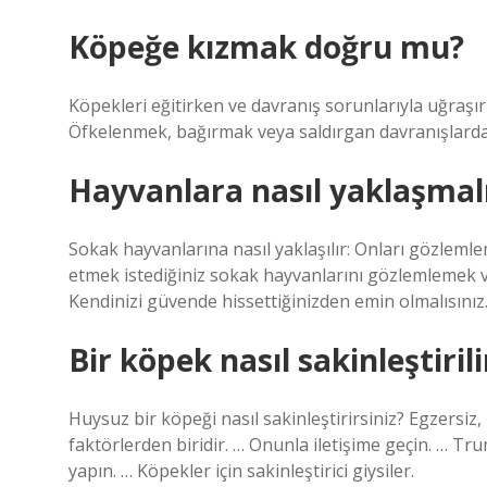
Köpeğe kızmak doğru mu?
Köpekleri eğitirken ve davranış sorunlarıyla uğraşır
Öfkelenmek, bağırmak veya saldırgan davranışlarda
Hayvanlara nasıl yaklaşmalı
Sokak hayvanlarına nasıl yaklaşılır: Onları gözlemle
etmek istediğiniz sokak hayvanlarını gözlemlemek 
Kendinizi güvende hissettiğinizden emin olmalısınız. 
Bir köpek nasıl sakinleştirili
Huysuz bir köpeği nasıl sakinleştirirsiniz? Egzersi
faktörlerden biridir. … Onunla iletişime geçin. … Tr
yapın. … Köpekler için sakinleştirici giysiler.