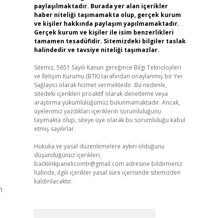
paylaşılmaktadır. Burada yer alan içerikler
haber niteliği taşımamakta olup, gerçek kurum
ve kişiler hakkında paylaşım yapılmamaktadır.
Gerçek kurum ve kişiler ile isim benzerlikleri
tamamen tesadüfidir. Sitemizdeki bilgiler taslak
halindedir ve tavsiye niteliği taşımazlar.
Sitemiz, 5651 Sayılı Kanun gereğince Bilgi Teknolojileri
ve İletişim Kurumu (BTK) tarafından onaylanmış bir Yer
Sağlayıcı olarak hizmet vermektedir. Bu nedenle,
sitedeki içerikleri proaktif olarak denetleme veya
araştırma yükümlülüğümüz bulunmamaktadır. Ancak,
üyelerimiz yazdıkları içeriklerin sorumluluğunu
taşımakta olup, siteye üye olarak bu sorumluluğu kabul
etmiş sayılırlar.
Hukuka ve yasal düzenlemelere aykırı olduğunu
düşündüğünüz içerikleri,
backlinkpanelicomtr@gmail.com
adresine bildirmeniz
halinde, ilgili içerikler yasal süre içerisinde sitemizden
kaldırılacaktır.
n
Arama