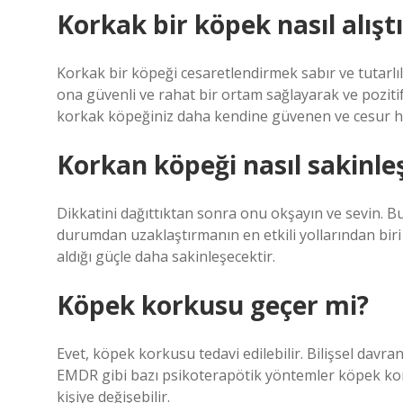
Korkak bir köpek nasıl alıştır
Korkak bir köpeği cesaretlendirmek sabır ve tutarlıl
ona güvenli ve rahat bir ortam sağlayarak ve poziti
korkak köpeğiniz daha kendine güvenen ve cesur ha
Korkan köpeği nasıl sakinleşt
Dikkatini dağıttıktan sonra onu okşayın ve sevin. B
durumdan uzaklaştırmanın en etkili yollarından bir
aldığı güçle daha sakinleşecektir.
Köpek korkusu geçer mi?
Evet, köpek korkusu tedavi edilebilir. Bilişsel davr
EMDR gibi bazı psikoterapötik yöntemler köpek kor
kişiye değişebilir.