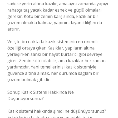
sadece yerin altına kazılır, ama aynı zamanda yapıyı
rahatça taşıyacak kadar esnek ve güçlü olmaları
gerekir. Kötü bir zemin karşısında, kazıklar bir
çözüm olmakla kalmaz, yapının dayanıklılığını da
artırır.
Ve işte bu noktada kazık sisteminin en önemli
özelliği ortaya çıkar: Kazıklar, yapıların altına
yerleşirken sanki bir hayat kurtarıcı gibi devreye
girer. Zemin kötü olabilir, ama kazıklar her zaman
yardımcıdır. Yani temellerinizi kazık sistemiyle
güvence altına almak, her durumda sağlam bir
çözüm bulmak gibidir.
Sonuç: Kazık Sistemi Hakkında Ne
Düşünüyorsunuz?
Kazık sistemi hakkında şimdi ne düşünüyorsunuz?
Erkeklerin stratejik çözüm ve mantıklı bakış