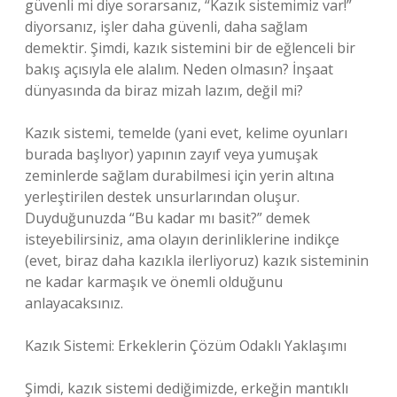
güvenli mi diye sorarsanız, “Kazık sistemimiz var!”
diyorsanız, işler daha güvenli, daha sağlam
demektir. Şimdi, kazık sistemini bir de eğlenceli bir
bakış açısıyla ele alalım. Neden olmasın? İnşaat
dünyasında da biraz mizah lazım, değil mi?
Kazık sistemi, temelde (yani evet, kelime oyunları
burada başlıyor) yapının zayıf veya yumuşak
zeminlerde sağlam durabilmesi için yerin altına
yerleştirilen destek unsurlarından oluşur.
Duyduğunuzda “Bu kadar mı basit?” demek
isteyebilirsiniz, ama olayın derinliklerine indikçe
(evet, biraz daha kazıkla ilerliyoruz) kazık sisteminin
ne kadar karmaşık ve önemli olduğunu
anlayacaksınız.
Kazık Sistemi: Erkeklerin Çözüm Odaklı Yaklaşımı
Şimdi, kazık sistemi dediğimizde, erkeğin mantıklı