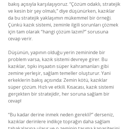
bakış açısıyla karşılaşıyoruz. “Çözüm odaklı, stratejik
ve kesin bir şey olmalı,” diye düşünürken, kazıklar
da bu stratejik yaklaşımın mükemmel bir örneği.
Çünkü kazık sistemi, zeminle ilgili sorunları çözmek
için tam olarak “hangi çözüm lazım?” sorusuna
cevap verir.
Düşünün, yapının olduğu yerin zemininde bir
problem varsa, kazık sistemi devreye girer. Bu
kazıklar, tıpkı inşaatın süper kahramanları gibi
zemine yerleşir, sağlam temeller oluşturur. Yani
erkeklerin bakış açısında: Zemin kötü, kazıklar
süper çözüm. Hızlı ve etkili. Kısacası, kazık sistemi
gerçekten bir stratejidir, her soruna sağlam bir
cevap!
“Bu kadar derine inmek neden gerekli?” derseniz,
kazıklar derinlere indikçe toprağın daha sağlam
tabakalarına ulaşır ve o zeminin taşıma kapasitesini