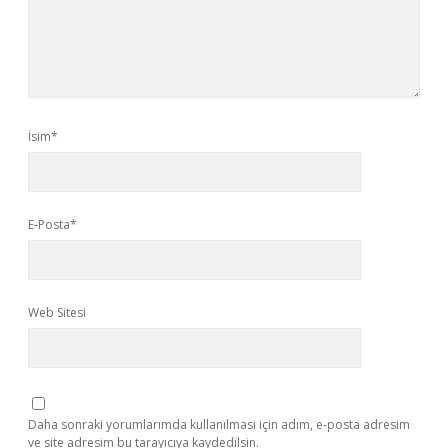
İsim*
E-Posta*
Web Sitesi
Daha sonraki yorumlarımda kullanılması için adım, e-posta adresim
ve site adresim bu tarayıcıya kaydedilsin.