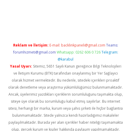
per giriş
Reklam ve İletişim:
E-mail:
backlinkpaneli@gmail.com
Teams:
forumhizmeti@gmail.com
Whatsapp: 0262 606 0 726
Telegram:
@karabul
Yasal Uyarı:
Sitemiz, 5651 Sayılı Kanun gereğince Bilgi Teknolojileri
ve İletişim Kurumu (BTK) tarafından onaylanmış bir Yer Sağlayıcı
olarak hizmet vermektedir. Bu nedenle, sitedeki içerikleri proaktif
olarak denetleme veya araştırma yükümlülüğümüz bulunmamaktadır.
Ancak, üyelerimiz yazdıkları içeriklerin sorumluluğunu taşımakta olup,
siteye üye olarak bu sorumluluğu kabul etmiş sayılırlar. Bu internet
sitesi, herhangi bir marka, kurum veya şahıs şirketi ile hiçbir bağlantısı
bulunmamaktadır. Sitede yalnızca kendi hazırladığımız makaleler
paylaşılmaktadır. Burada yer alan içerikler haber niteliği taşımamakta
olup, gerçek kurum ve kişiler hakkında paylaşım yapılmamaktadır.