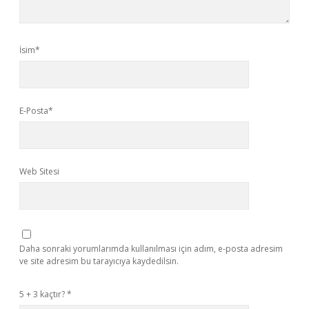
İsim*
E-Posta*
Web Sitesi
Daha sonraki yorumlarımda kullanılması için adım, e-posta adresim
ve site adresim bu tarayıcıya kaydedilsin.
5 + 3 kaçtır?
*