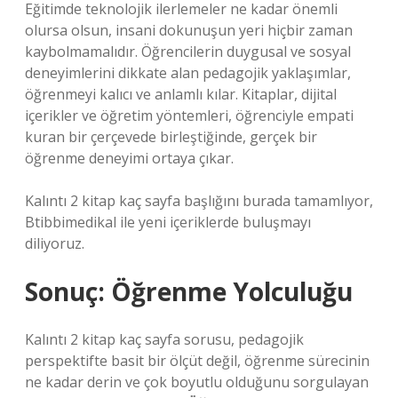
Eğitimde teknolojik ilerlemeler ne kadar önemli
olursa olsun, insani dokunuşun yeri hiçbir zaman
kaybolmamalıdır. Öğrencilerin duygusal ve sosyal
deneyimlerini dikkate alan pedagojik yaklaşımlar,
öğrenmeyi kalıcı ve anlamlı kılar. Kitaplar, dijital
içerikler ve öğretim yöntemleri, öğrenciyle empati
kuran bir çerçevede birleştiğinde, gerçek bir
öğrenme deneyimi ortaya çıkar.
Kalıntı 2 kitap kaç sayfa başlığını burada tamamlıyor,
Btibbimedikal ile yeni içeriklerde buluşmayı
diliyoruz.
Sonuç: Öğrenme Yolculuğu
Kalıntı 2 kitap kaç sayfa sorusu, pedagojik
perspektifte basit bir ölçüt değil, öğrenme sürecinin
ne kadar derin ve çok boyutlu olduğunu sorgulayan