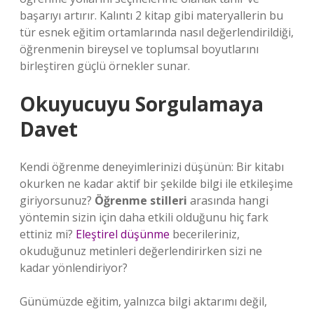
başarıyı artırır. Kalıntı 2 kitap gibi materyallerin bu
tür esnek eğitim ortamlarında nasıl değerlendirildiği,
öğrenmenin bireysel ve toplumsal boyutlarını
birleştiren güçlü örnekler sunar.
Okuyucuyu Sorgulamaya
Davet
Kendi öğrenme deneyimlerinizi düşünün: Bir kitabı
okurken ne kadar aktif bir şekilde bilgi ile etkileşime
giriyorsunuz?
Öğrenme stilleri
arasında hangi
yöntemin sizin için daha etkili olduğunu hiç fark
ettiniz mi?
Eleştirel düşünme
becerileriniz,
okuduğunuz metinleri değerlendirirken sizi ne
kadar yönlendiriyor?
Günümüzde eğitim, yalnızca bilgi aktarımı değil,