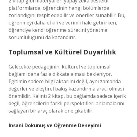
2 kitap gibi materyaller, yapay zekâ destekli
platformlarda, öğrencinin hangi bölümlerde
zorlandığını tespit edebilir ve öneriler sunabilir. Bu,
öğrenmeyi daha etkili ve verimli hale getirirken,
öğrenciye kendi öğrenme sürecini yönetme
sorumluluğunu da kazandırır.
Toplumsal ve Kültürel Duyarlılık
Gelecekte pedagojinin, kültürel ve toplumsal
bağlamı daha fazla dikkate alması bekleniyor.
Eğitimin sadece bilgi aktarımı değil, aynı zamanda
değerler ve eleştirel bakış kazandırma aracı olması
önemlidir. Kalıntı 2 kitap, bu bağlamda sadece içerik
değil, öğrencilerin farklı perspektifleri anlamalarını
sağlayan bir araç olarak öne çıkabilir.
İnsani Dokunuş ve Öğrenme Deneyimi