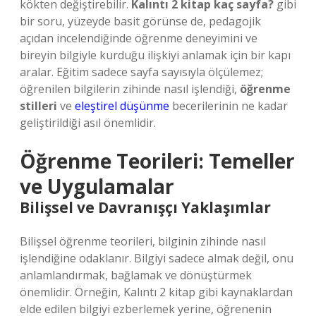
kökten değiştirebilir.
Kalıntı 2 kitap kaç sayfa?
gibi
bir soru, yüzeyde basit görünse de, pedagojik
açıdan incelendiğinde öğrenme deneyimini ve
bireyin bilgiyle kurduğu ilişkiyi anlamak için bir kapı
aralar. Eğitim sadece sayfa sayısıyla ölçülemez;
öğrenilen bilgilerin zihinde nasıl işlendiği,
öğrenme
stilleri
ve
eleştirel düşünme
becerilerinin ne kadar
geliştirildiği asıl önemlidir.
Öğrenme Teorileri: Temeller
ve Uygulamalar
Bilişsel ve Davranışçı Yaklaşımlar
Bilişsel öğrenme teorileri, bilginin zihinde nasıl
işlendiğine odaklanır. Bilgiyi sadece almak değil, onu
anlamlandırmak, bağlamak ve dönüştürmek
önemlidir. Örneğin, Kalıntı 2 kitap gibi kaynaklardan
elde edilen bilgiyi ezberlemek yerine, öğrenenin