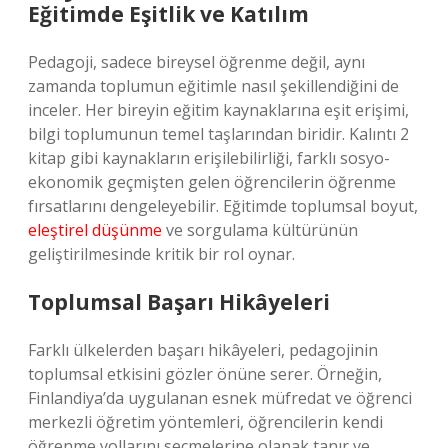
Eğitimde Eşitlik ve Katılım
Pedagoji, sadece bireysel öğrenme değil, aynı
zamanda toplumun eğitimle nasıl şekillendiğini de
inceler. Her bireyin eğitim kaynaklarına eşit erişimi,
bilgi toplumunun temel taşlarından biridir. Kalıntı 2
kitap gibi kaynakların erişilebilirliği, farklı sosyo-
ekonomik geçmişten gelen öğrencilerin öğrenme
fırsatlarını dengeleyebilir. Eğitimde toplumsal boyut,
eleştirel düşünme
ve sorgulama kültürünün
geliştirilmesinde kritik bir rol oynar.
Toplumsal Başarı Hikâyeleri
Farklı ülkelerden başarı hikâyeleri, pedagojinin
toplumsal etkisini gözler önüne serer. Örneğin,
Finlandiya’da uygulanan esnek müfredat ve öğrenci
merkezli öğretim yöntemleri, öğrencilerin kendi
öğrenme yollarını seçmelerine olanak tanır ve