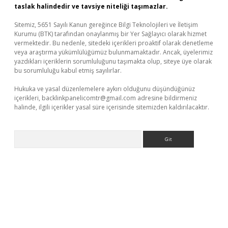
taslak halindedir ve tavsiye niteliği taşımazlar.
Sitemiz, 5651 Sayılı Kanun gereğince Bilgi Teknolojileri ve İletişim
Kurumu (BTK) tarafından onaylanmış bir Yer Sağlayıcı olarak hizmet
vermektedir. Bu nedenle, sitedeki içerikleri proaktif olarak denetleme
veya araştırma yükümlülüğümüz bulunmamaktadır. Ancak, üyelerimiz
yazdıkları içeriklerin sorumluluğunu taşımakta olup, siteye üye olarak
bu sorumluluğu kabul etmiş sayılırlar.
Hukuka ve yasal düzenlemelere aykırı olduğunu düşündüğünüz
içerikleri,
backlinkpanelicomtr@gmail.com
adresine bildirmeniz
halinde, ilgili içerikler yasal süre içerisinde sitemizden kaldırılacaktır.
Arama
 giriş