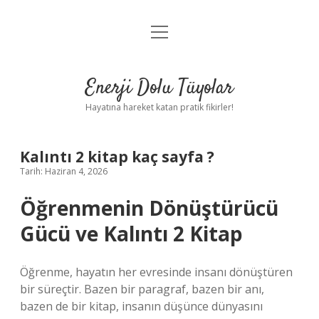
menüyü
Anasayfa
aç
Gizlilik Politikası
Enerji Dolu Tüyolar
Yasal Uyarı
Hayatına hareket katan pratik fikirler!
Hakkımızda
Kalıntı 2 kitap kaç sayfa ?
Tarih: Haziran 4, 2026
Öğrenmenin Dönüştürücü
Gücü ve Kalıntı 2 Kitap
Öğrenme, hayatın her evresinde insanı dönüştüren
bir süreçtir. Bazen bir paragraf, bazen bir anı,
bazen de bir kitap, insanın düşünce dünyasını