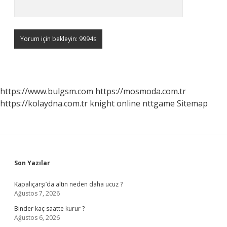
https://www.bulgsm.com
https://mosmoda.com.tr
https://kolaydna.com.tr
knight online
nttgame
Sitemap
Sidebar
Son Yazılar
Kapalıçarşı’da altın neden daha ucuz ?
Ağustos 7, 2026
Binder kaç saatte kurur ?
Ağustos 6, 2026