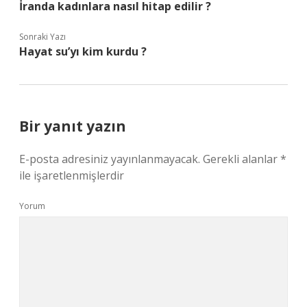
İranda kadınlara nasıl hitap edilir ?
Sonraki Yazı
Hayat su’yı kim kurdu ?
Bir yanıt yazın
E-posta adresiniz yayınlanmayacak.
Gerekli alanlar
*
ile işaretlenmişlerdir
Yorum