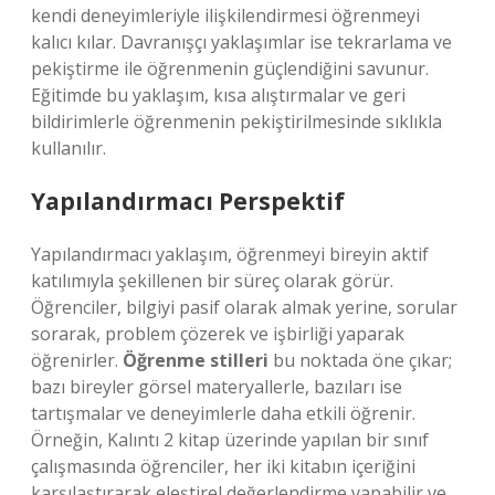
kendi deneyimleriyle ilişkilendirmesi öğrenmeyi
kalıcı kılar. Davranışçı yaklaşımlar ise tekrarlama ve
pekiştirme ile öğrenmenin güçlendiğini savunur.
Eğitimde bu yaklaşım, kısa alıştırmalar ve geri
bildirimlerle öğrenmenin pekiştirilmesinde sıklıkla
kullanılır.
Yapılandırmacı Perspektif
Yapılandırmacı yaklaşım, öğrenmeyi bireyin aktif
katılımıyla şekillenen bir süreç olarak görür.
Öğrenciler, bilgiyi pasif olarak almak yerine, sorular
sorarak, problem çözerek ve işbirliği yaparak
öğrenirler.
Öğrenme stilleri
bu noktada öne çıkar;
bazı bireyler görsel materyallerle, bazıları ise
tartışmalar ve deneyimlerle daha etkili öğrenir.
Örneğin, Kalıntı 2 kitap üzerinde yapılan bir sınıf
çalışmasında öğrenciler, her iki kitabın içeriğini
karşılaştırarak eleştirel değerlendirme yapabilir ve