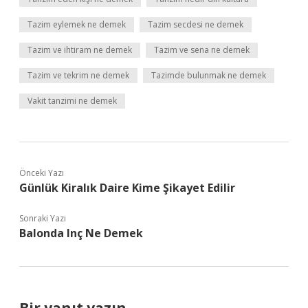
Tazim eylemek ne demek
Tazim secdesi ne demek
Tazim ve ihtiram ne demek
Tazim ve sena ne demek
Tazim ve tekrim ne demek
Tazimde bulunmak ne demek
Vakit tanzimi ne demek
Önceki Yazı
Günlük Kiralık Daire Kime Şikayet Edilir
Sonraki Yazı
Balonda Inç Ne Demek