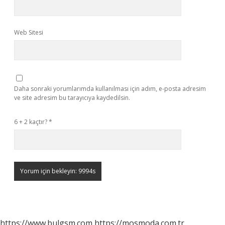
Web Sitesi
Daha sonraki yorumlarımda kullanılması için adım, e-posta adresim
ve site adresim bu tarayıcıya kaydedilsin.
6 + 2 kaçtır?
*
https://www.bulgsm.com
https://mosmoda.com.tr