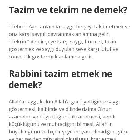
Tazim ve tekrim ne demek?
“Tebcil”; Aynı anlamda saygı, bir şeyi takdir etmek ve
ona karşı saygılı davranmak anlamına gelir.
“Tekrim” de bir şeye karşı saygı, hürmet, tazim
göstermek ve saygı duyulan şeye karşı lütuf ve
cömertlik göstermek anlamına gelir.
Rabbini tazim etmek ne
demek?
Allah’a saygı; kulun Allah’a gücü yettiğince saygı
göstermesi, kalbinde ve dilinde daima O’nun
azametini ve büyüklüğünü ikrar etmesi, kendi
küçüklüğünü ve muhtaçlığını bilmesi, Allah’ın
büyüklüğünü ve hiçbir şeye ihtiyacı olmadığını, yüce
ve her şeyden müstağni olduğunu ikrar etmesi