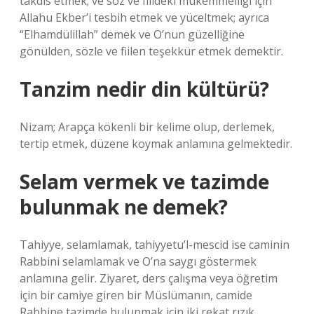
takdis etmek; ve söz ve fiildeki mükemmelliği için
Allahu Ekber’i tesbih etmek ve yüceltmek; ayrıca
“Elhamdülillah” demek ve O’nun güzelliğine
gönülden, sözle ve fiilen teşekkür etmek demektir.
Tanzim nedir din kültürü?
Nizam; Arapça kökenli bir kelime olup, derlemek,
tertip etmek, düzene koymak anlamına gelmektedir.
Selam vermek ve tazimde
bulunmak ne demek?
Tahiyye, selamlamak, tahiyyetu’l-mescid ise caminin
Rabbini selamlamak ve O’na saygı göstermek
anlamına gelir. Ziyaret, ders çalışma veya öğretim
için bir camiye giren bir Müslümanın, camide
Rabbine tazimde bulunmak için iki rekat rızık