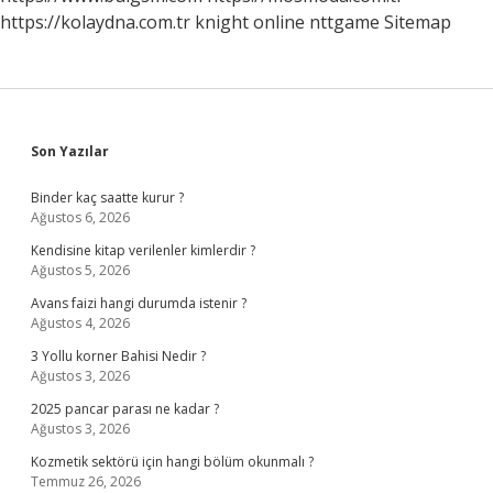
https://kolaydna.com.tr
knight online
nttgame
Sitemap
Sidebar
Son Yazılar
Binder kaç saatte kurur ?
Ağustos 6, 2026
Kendisine kitap verilenler kimlerdir ?
Ağustos 5, 2026
Avans faizi hangi durumda istenir ?
Ağustos 4, 2026
3 Yollu korner Bahisi Nedir ?
Ağustos 3, 2026
2025 pancar parası ne kadar ?
Ağustos 3, 2026
Kozmetik sektörü için hangi bölüm okunmalı ?
Temmuz 26, 2026