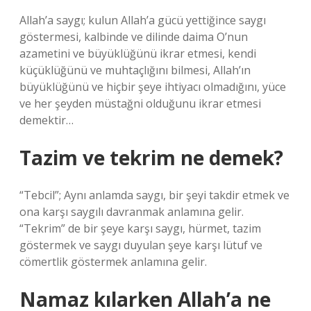
Allah’a saygı; kulun Allah’a gücü yettiğince saygı
göstermesi, kalbinde ve dilinde daima O’nun
azametini ve büyüklüğünü ikrar etmesi, kendi
küçüklüğünü ve muhtaçlığını bilmesi, Allah’ın
büyüklüğünü ve hiçbir şeye ihtiyacı olmadığını, yüce
ve her şeyden müstağni olduğunu ikrar etmesi
demektir…
Tazim ve tekrim ne demek?
“Tebcil”; Aynı anlamda saygı, bir şeyi takdir etmek ve
ona karşı saygılı davranmak anlamına gelir.
“Tekrim” de bir şeye karşı saygı, hürmet, tazim
göstermek ve saygı duyulan şeye karşı lütuf ve
cömertlik göstermek anlamına gelir.
Namaz kılarken Allah’a ne