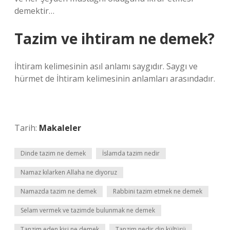
demektir…
Tazim ve ihtiram ne demek?
İhtiram kelimesinin asıl anlamı saygıdır. Saygı ve
hürmet de İhtiram kelimesinin anlamları arasındadır.
Tarih:
Makaleler
Dinde tazim ne demek
İslamda tazim nedir
Namaz kılarken Allaha ne diyoruz
Namazda tazim ne demek
Rabbini tazim etmek ne demek
Selam vermek ve tazimde bulunmak ne demek
Tanzim eden kişi ne demek
Tanzim nedir din kültürü