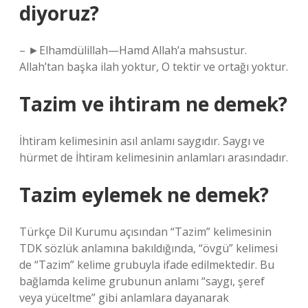
diyoruz?
– ►Elhamdülillah—Hamd Allah’a mahsustur.
Allah’tan başka ilah yoktur, O tektir ve ortağı yoktur.
Tazim ve ihtiram ne demek?
İhtiram kelimesinin asıl anlamı saygıdır. Saygı ve
hürmet de İhtiram kelimesinin anlamları arasındadır.
Tazim eylemek ne demek?
Türkçe Dil Kurumu açısından “Tazim” kelimesinin
TDK sözlük anlamına bakıldığında, “övgü” kelimesi
de “Tazim” kelime grubuyla ifade edilmektedir. Bu
bağlamda kelime grubunun anlamı “saygı, şeref
veya yüceltme” gibi anlamlara dayanarak