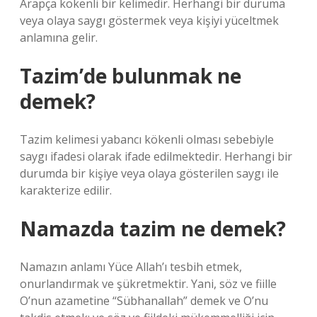
Arapça kökenli bir kelimedir. Herhangi bir duruma
veya olaya saygı göstermek veya kişiyi yüceltmek
anlamına gelir.
Tazim’de bulunmak ne
demek?
Tazim kelimesi yabancı kökenli olması sebebiyle
saygı ifadesi olarak ifade edilmektedir. Herhangi bir
durumda bir kişiye veya olaya gösterilen saygı ile
karakterize edilir.
Namazda tazim ne demek?
Namazın anlamı Yüce Allah’ı tesbih etmek,
onurlandırmak ve şükretmektir. Yani, söz ve fiille
O’nun azametine “Sübhanallah” demek ve O’nu