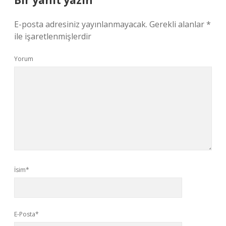
Bir yanıt yazın
E-posta adresiniz yayınlanmayacak.
Gerekli alanlar
*
ile işaretlenmişlerdir
Yorum
İsim*
E-Posta*