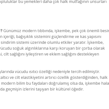
opluluklar bu yemekleri daha çok halk mutfağının unsurları
r?
Günümüz modern tıbbında, işkembe, pek çok önemli besi
 içeriği, bağışıklık sistemini güçlendirme ve kas yapısını
sindirim sistemi üzerinde olumlu etkiler yaratır. İşkembe,
 vücudu soğuk algınlıklarına karşı koruyan bir çorba olarak
i, cilt sağlığını iyileştiren ve eklem sağlığını destekleyen
arında vücudu ısıtıcı özelliği nedeniyle tercih edilmiştir.
altıcı ve cilt elastikiyetini artırıcı özellik gösterdiğinden, halk
n, modern bilim bu faydaları doğrulamış olsa da, işkembe hala
a geçmişin izlerini taşıyan bir kültürel öğedir.