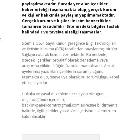
paylaşılmaktadır. Burada yer alan içerikler
haber niteliği taşımamakta olup, gerçek kurum
ve kişiler hakkında paylaşım yapılmamaktadır.
Gerçek kurum ve kişiler ile isim benzerlikleri
tamamen tesadüfidir. Sitemizdeki bilgiler taslak
halindedir ve tavsiye niteliği taşımazlar.
n
Sitemiz, 5651 Sayılı Kanun gereğince Bilgi Teknolojileri
ve İletişim Kurumu (BTK) tarafından onaylanmış bir Yer
Sağlayıcı olarak hizmet vermektedir. Bu nedenle,
sitedeki içerikleri proaktif olarak denetleme veya
araştırma yükümlülüğümüz bulunmamaktadır. Ancak,
üyelerimiz yazdıkları içeriklerin sorumluluğunu
taşımakta olup, siteye üye olarak bu sorumluluğu kabul
etmiş sayılırlar.
Hukuka ve yasal düzenlemelere aykırı olduğunu
düşündüğünüz içerikleri,
backlinkpanelicomtr@gmail.com
adresine bildirmeniz
halinde, ilgili içerikler yasal süre içerisinde sitemizden
kaldırılacaktır.
Arama