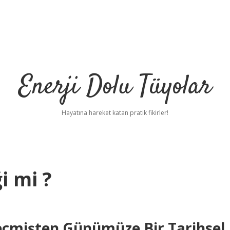
Enerji Dolu Tüyolar
Hayatına hareket katan pratik fikirler!
 mi ?
eçmişten Günümüze Bir Tarihsel