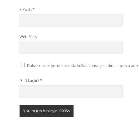
E-Posta*
Web Sitesi
Daha sonraki yorumlarımda kullanılması için adım, e-posta adres
9 - 5 kaçtır?
*