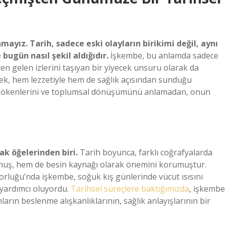
ız. Tarih, sadece eski olayların birikimi değil, aynı
bugün nasıl şekil aldığıdır.
İşkembe, bu anlamda sadece
ten gelen izlerini taşıyan bir yiyecek unsuru olarak da
mek, hem lezzetiyle hem de sağlık açısından sunduğu
el kökenlerini ve toplumsal dönüşümünü anlamadan, onun
ak öğelerinden biri.
Tarih boyunca, farklı coğrafyalarda
lmuş, hem de besin kaynağı olarak önemini korumuştur.
orluğu’nda işkembe, soğuk kış günlerinde vücut ısısını
 yardımcı oluyordu.
Tarihsel süreçlere baktığımızda
, işkembe
rın beslenme alışkanlıklarının, sağlık anlayışlarının bir