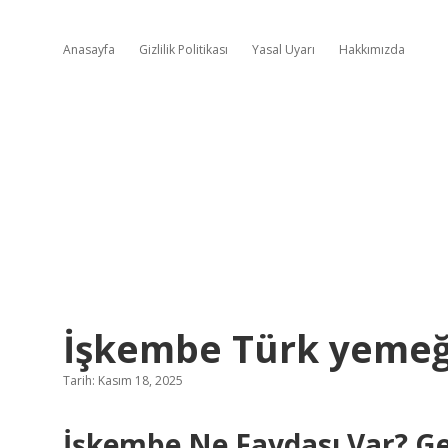
Anasayfa
Gizlilik Politikası
Yasal Uyarı
Hakkımızda
İşkembe Türk yemeği
Tarih: Kasım 18, 2025
İşkembe Ne Faydası Var? G