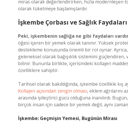
miras olarak değerlendirirken, hızla modernleşen t
olarak tüketmeye başlamışlardır.
İşkembe Çorbası ve Sağlık Faydaları
Peki, işkembenin sağlığa ne gibi faydaları vardı
öğesi içeren bir yemek olarak tanınır. Yüksek protein
destekleme konusunda önemli bir rol oynar. Ayrıca, 
geleneksel olarak bağışıklık sistemini güçlendiren,
bilinir. Bununla birlikte, içerisindeki kollajen maddes
özelliklere sahiptir.
Tarihsel olarak bakıldığında, işkembe özellikle kış ayl
Kollajen açısından zengin olması
, eklem ağrılarını az
arasında iyileştirici gücü olduğuna inanılırdı. Bugü
birçok insan için sadece bir yemek değil, aynı zamand
İşkembe: Geçmişin Yemesi, Bugünün Mirası