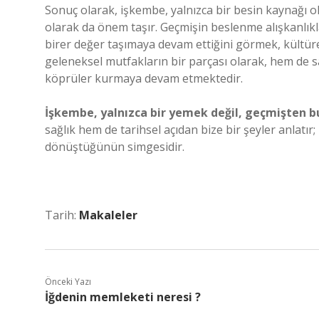
Sonuç olarak, işkembe, yalnızca bir besin kaynağı o
olarak da önem taşır. Geçmişin beslenme alışkanlıkl
birer değer taşımaya devam ettiğini görmek, kült
geleneksel mutfakların bir parçası olarak, hem de s
köprüler kurmaya devam etmektedir.
İşkembe, yalnızca bir yemek değil, geçmişten b
sağlık hem de tarihsel açıdan bize bir şeyler anlatı
dönüştüğünün simgesidir.
Tarih:
Makaleler
Önceki Yazı
İğdenin memleketi neresi ?