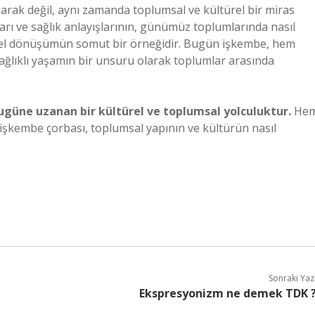
larak değil, aynı zamanda toplumsal ve kültürel bir miras
arı ve sağlık anlayışlarının, günümüz toplumlarında nasıl
ürel dönüşümün somut bir örneğidir. Bugün işkembe, hem
ağlıklı yaşamın bir unsuru olarak toplumlar arasında
ugüne uzanan bir kültürel ve toplumsal yolculuktur.
He
r; işkembe çorbası, toplumsal yapının ve kültürün nasıl
Sonraki Yaz
Ekspresyonizm ne demek TDK 