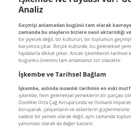
Analiz
Geçmişi anlamadan bugünü tam olarak kavrayamay
zamanda bu olayların bizlere nasıl aktarıldığı ve 
bir yiyecek değil, bir kültürün, bir toplumun geçmiş
karşımıza çıkar. Birçok kültürde, bu geleneksel ye
faydalarla dikkat çeker. Ancak işkembenin tarihs
bugünkü önemini tam anlamamız zor olacaktır.
İşkembe ve Tarihsel Bağlam
İşkembe, aslında insanlık tarihinin en eski mutf
işkembe, hem geleneksel yemeklerin bir parçası o
Özellikle Orta Çağ Avrupa’sında ve Osmanlı İmparat
koruyarak, çalışanların ve askerlerin güçlenmesine
sadece bir yemek olarak değil, aynı zamanda toplumla
yansıması olarak da değer kazanır.