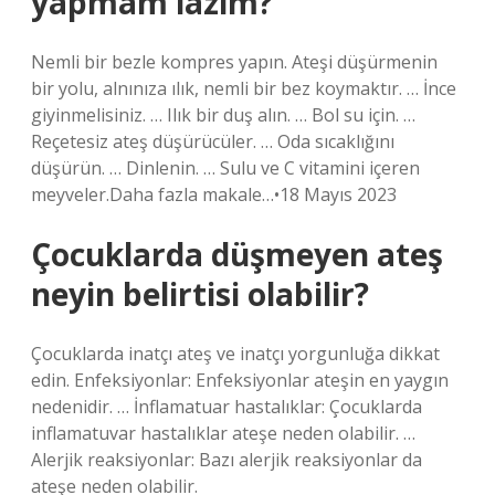
yapmam lazım?
Nemli bir bezle kompres yapın. Ateşi düşürmenin
bir yolu, alnınıza ılık, nemli bir bez koymaktır. … İnce
giyinmelisiniz. … Ilık bir duş alın. … Bol su için. …
Reçetesiz ateş düşürücüler. … Oda sıcaklığını
düşürün. … Dinlenin. … Sulu ve C vitamini içeren
meyveler.Daha fazla makale…•18 Mayıs 2023
Çocuklarda düşmeyen ateş
neyin belirtisi olabilir?
Çocuklarda inatçı ateş ve inatçı yorgunluğa dikkat
edin. Enfeksiyonlar: Enfeksiyonlar ateşin en yaygın
nedenidir. … İnflamatuar hastalıklar: Çocuklarda
inflamatuvar hastalıklar ateşe neden olabilir. …
Alerjik reaksiyonlar: Bazı alerjik reaksiyonlar da
ateşe neden olabilir.