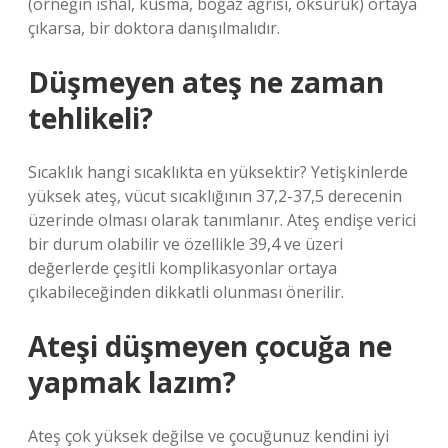
(örneğin ishal, kusma, boğaz ağrısı, öksürük) ortaya
çıkarsa, bir doktora danışılmalıdır.
Düşmeyen ateş ne zaman
tehlikeli?
Sıcaklık hangi sıcaklıkta en yüksektir? Yetişkinlerde
yüksek ateş, vücut sıcaklığının 37,2-37,5 derecenin
üzerinde olması olarak tanımlanır. Ateş endişe verici
bir durum olabilir ve özellikle 39,4 ve üzeri
değerlerde çeşitli komplikasyonlar ortaya
çıkabileceğinden dikkatli olunması önerilir.
Ateşi düşmeyen çocuğa ne
yapmak lazım?
Ateş çok yüksek değilse ve çocuğunuz kendini iyi