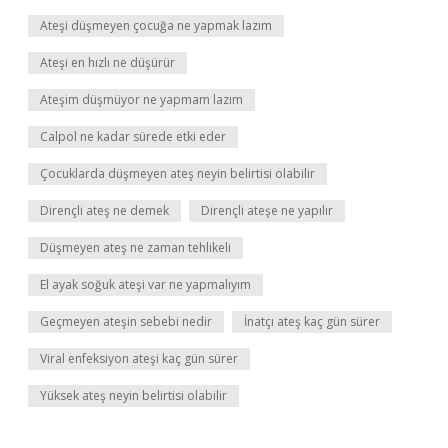
Ateşi düşmeyen çocuğa ne yapmak lazım
Ateşi en hızlı ne düşürür
Ateşim düşmüyor ne yapmam lazım
Calpol ne kadar sürede etki eder
Çocuklarda düşmeyen ateş neyin belirtisi olabilir
Dirençli ateş ne demek
Dirençli ateşe ne yapılır
Düşmeyen ateş ne zaman tehlikeli
El ayak soğuk ateşi var ne yapmalıyım
Geçmeyen ateşin sebebi nedir
İnatçı ateş kaç gün sürer
Viral enfeksiyon ateşi kaç gün sürer
Yüksek ateş neyin belirtisi olabilir