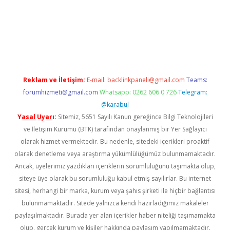
r giriş
Reklam ve İletişim:
E-mail:
backlinkpaneli@gmail.com
Teams:
forumhizmeti@gmail.com
Whatsapp: 0262 606 0 726
Telegram:
@karabul
Yasal Uyarı:
Sitemiz, 5651 Sayılı Kanun gereğince Bilgi Teknolojileri
ve İletişim Kurumu (BTK) tarafından onaylanmış bir Yer Sağlayıcı
olarak hizmet vermektedir. Bu nedenle, sitedeki içerikleri proaktif
olarak denetleme veya araştırma yükümlülüğümüz bulunmamaktadır.
Ancak, üyelerimiz yazdıkları içeriklerin sorumluluğunu taşımakta olup,
siteye üye olarak bu sorumluluğu kabul etmiş sayılırlar. Bu internet
sitesi, herhangi bir marka, kurum veya şahıs şirketi ile hiçbir bağlantısı
bulunmamaktadır. Sitede yalnızca kendi hazırladığımız makaleler
paylaşılmaktadır. Burada yer alan içerikler haber niteliği taşımamakta
olup, gerçek kurum ve kişiler hakkında paylaşım yapılmamaktadır.