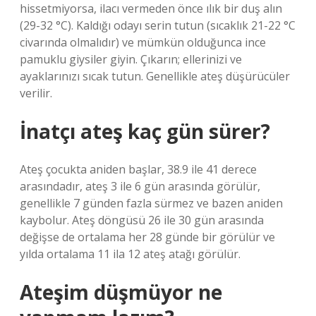
hissetmiyorsa, ilacı vermeden önce ılık bir duş alın
(29-32 °C). Kaldığı odayı serin tutun (sıcaklık 21-22 °C
civarında olmalıdır) ve mümkün olduğunca ince
pamuklu giysiler giyin. Çıkarın; ellerinizi ve
ayaklarınızı sıcak tutun. Genellikle ateş düşürücüler
verilir.
İnatçı ateş kaç gün sürer?
Ateş çocukta aniden başlar, 38.9 ile 41 derece
arasındadır, ateş 3 ile 6 gün arasında görülür,
genellikle 7 günden fazla sürmez ve bazen aniden
kaybolur. Ateş döngüsü 26 ile 30 gün arasında
değişse de ortalama her 28 günde bir görülür ve
yılda ortalama 11 ila 12 ateş atağı görülür.
Ateşim düşmüyor ne