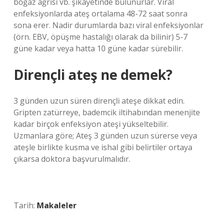
boğaz ağrısı vb. şikayetinde bulunurlar. Viral
enfeksiyonlarda ateş ortalama 48-72 saat sonra
sona erer. Nadir durumlarda bazı viral enfeksiyonlar
(örn. EBV, öpüşme hastalığı olarak da bilinir) 5-7
güne kadar veya hatta 10 güne kadar sürebilir.
Dirençli ateş ne demek?
3 günden uzun süren dirençli ateşe dikkat edin.
Gripten zatürreye, bademcik iltihabından menenjite
kadar birçok enfeksiyon ateşi yükseltebilir.
Uzmanlara göre; Ateş 3 günden uzun sürerse veya
ateşle birlikte kusma ve ishal gibi belirtiler ortaya
çıkarsa doktora başvurulmalıdır.
Tarih:
Makaleler