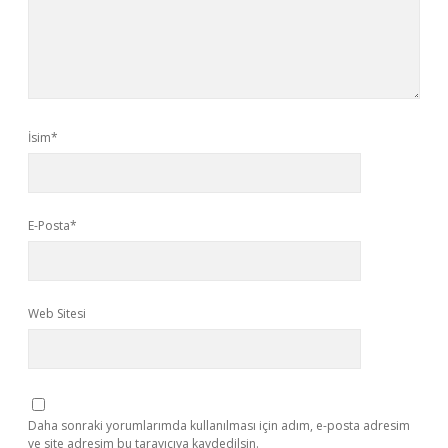
İsim*
E-Posta*
Web Sitesi
Daha sonraki yorumlarımda kullanılması için adım, e-posta adresim
ve site adresim bu tarayıcıya kaydedilsin.