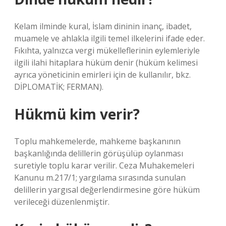
Kelam ilminde kural, İslam dininin inanç, ibadet,
muamele ve ahlakla ilgili temel ilkelerini ifade eder.
Fıkıhta, yalnızca vergi mükelleflerinin eylemleriyle
ilgili ilahi hitaplara hüküm denir (hüküm kelimesi
ayrıca yöneticinin emirleri için de kullanılır, bkz.
DİPLOMATİK; FERMAN).
Hükmü kim verir?
Toplu mahkemelerde, mahkeme başkanının
başkanlığında delillerin görüşülüp oylanması
suretiyle toplu karar verilir. Ceza Muhakemeleri
Kanunu m.217/1; yargılama sırasında sunulan
delillerin yargısal değerlendirmesine göre hüküm
verileceği düzenlenmiştir.