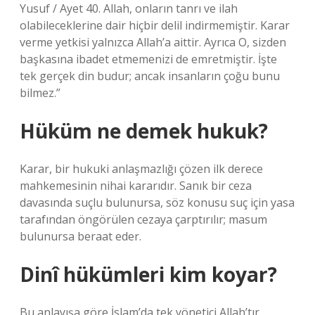
Yusuf / Ayet 40. Allah, onların tanrı ve ilah
olabileceklerine dair hiçbir delil indirmemiştir. Karar
verme yetkisi yalnızca Allah’a aittir. Ayrıca O, sizden
başkasına ibadet etmemenizi de emretmiştir. İşte
tek gerçek din budur; ancak insanların çoğu bunu
bilmez.”
Hüküm ne demek hukuk?
Karar, bir hukuki anlaşmazlığı çözen ilk derece
mahkemesinin nihai kararıdır. Sanık bir ceza
davasında suçlu bulunursa, söz konusu suç için yasa
tarafından öngörülen cezaya çarptırılır; masum
bulunursa beraat eder.
Dinî hükümleri kim koyar?
Bu anlayışa göre İslam’da tek yönetici Allah’tır.