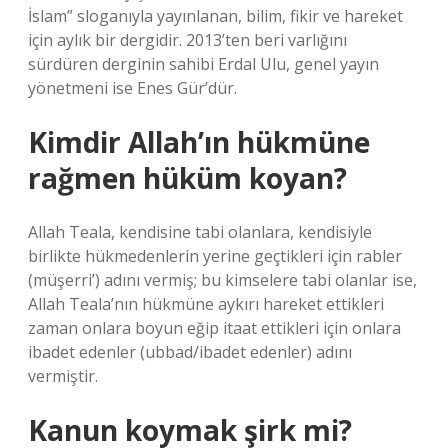
İslam” sloganıyla yayınlanan, bilim, fikir ve hareket
için aylık bir dergidir. 2013’ten beri varlığını
sürdüren derginin sahibi Erdal Ulu, genel yayın
yönetmeni ise Enes Gür’dür.
Kimdir Allah’ın hükmüne
rağmen hüküm koyan?
Allah Teala, kendisine tabi olanlara, kendisiyle
birlikte hükmedenlerin yerine geçtikleri için rabler
(müşerri’) adını vermiş; bu kimselere tabi olanlar ise,
Allah Teala’nın hükmüne aykırı hareket ettikleri
zaman onlara boyun eğip itaat ettikleri için onlara
ibadet edenler (ubbad/ibadet edenler) adını
vermiştir.
Kanun koymak şirk mi?