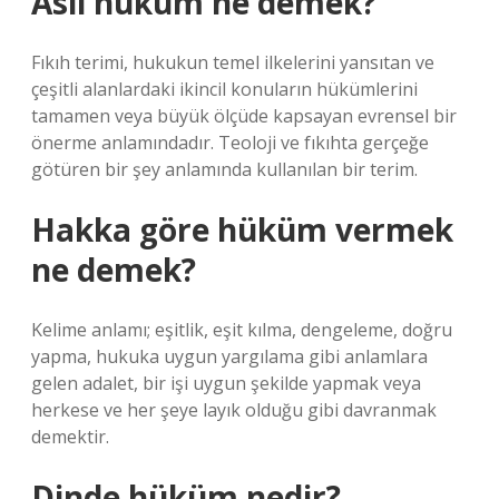
Asli hüküm ne demek?
Fıkıh terimi, hukukun temel ilkelerini yansıtan ve
çeşitli alanlardaki ikincil konuların hükümlerini
tamamen veya büyük ölçüde kapsayan evrensel bir
önerme anlamındadır. Teoloji ve fıkıhta gerçeğe
götüren bir şey anlamında kullanılan bir terim.
Hakka göre hüküm vermek
ne demek?
Kelime anlamı; eşitlik, eşit kılma, dengeleme, doğru
yapma, hukuka uygun yargılama gibi anlamlara
gelen adalet, bir işi uygun şekilde yapmak veya
herkese ve her şeye layık olduğu gibi davranmak
demektir.
Dinde hüküm nedir?