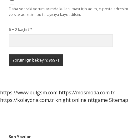
Daha sonraki yorumlarımda kullanılması için adım, e-posta adresim
ve site adresim bu tarayıcıya kaydedilsin.
6 + 2 kaçtır?
*
https://www.bulgsm.com
https://mosmoda.com.tr
https://kolaydna.com.tr
knight online
nttgame
Sitemap
Son Yazılar