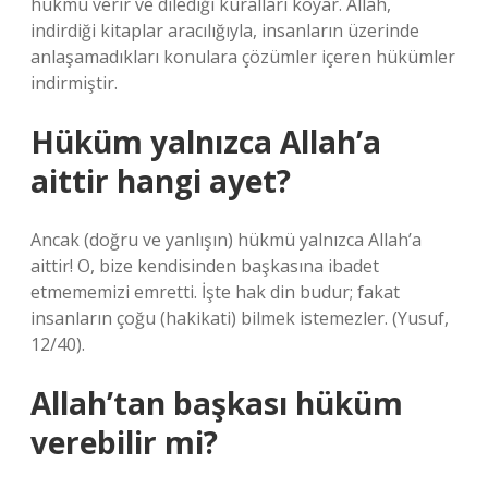
hükmü verir ve dilediği kuralları koyar. Allah,
indirdiği kitaplar aracılığıyla, insanların üzerinde
anlaşamadıkları konulara çözümler içeren hükümler
indirmiştir.
Hüküm yalnızca Allah’a
aittir hangi ayet?
Ancak (doğru ve yanlışın) hükmü yalnızca Allah’a
aittir! O, bize kendisinden başkasına ibadet
etmememizi emretti. İşte hak din budur; fakat
insanların çoğu (hakikati) bilmek istemezler. (Yusuf,
12/40).
Allah’tan başkası hüküm
verebilir mi?