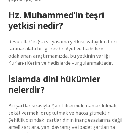
Hz. Muhammed’in teşri
yetkisi nedir?
Resulullah’ın (s.a.v.) yasama yetkisi, vahiyden beri
tanınan ilahi bir görevdir. Ayet ve hadislere
odaklanan araştırmamızda, bu yetkinin varlığı
Kur’an-ı Kerim ve hadislerde vurgulanmaktadır.
İslamda dinî hükümler
nelerdir?
Bu şartlar sırasıyla: Şahitlik etmek, namaz kılmak,
zekât vermek, oruç tutmak ve hacca gitmektir.
Şehitlik dışındaki şartlar dinin inanç esaslarına değil,
amelî şartlara, yani davranış ve ibadet şartlarına