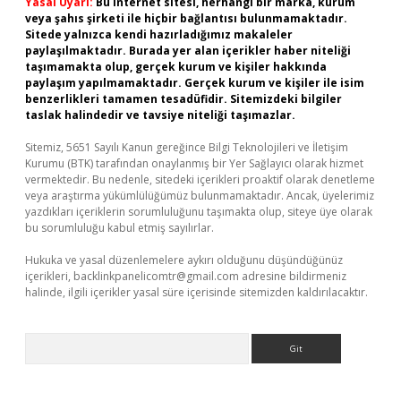
Yasal Uyarı:
Bu internet sitesi, herhangi bir marka, kurum
veya şahıs şirketi ile hiçbir bağlantısı bulunmamaktadır.
Sitede yalnızca kendi hazırladığımız makaleler
paylaşılmaktadır. Burada yer alan içerikler haber niteliği
taşımamakta olup, gerçek kurum ve kişiler hakkında
paylaşım yapılmamaktadır. Gerçek kurum ve kişiler ile isim
benzerlikleri tamamen tesadüfidir. Sitemizdeki bilgiler
taslak halindedir ve tavsiye niteliği taşımazlar.
Sitemiz, 5651 Sayılı Kanun gereğince Bilgi Teknolojileri ve İletişim
Kurumu (BTK) tarafından onaylanmış bir Yer Sağlayıcı olarak hizmet
vermektedir. Bu nedenle, sitedeki içerikleri proaktif olarak denetleme
veya araştırma yükümlülüğümüz bulunmamaktadır. Ancak, üyelerimiz
yazdıkları içeriklerin sorumluluğunu taşımakta olup, siteye üye olarak
bu sorumluluğu kabul etmiş sayılırlar.
Hukuka ve yasal düzenlemelere aykırı olduğunu düşündüğünüz
içerikleri,
backlinkpanelicomtr@gmail.com
adresine bildirmeniz
halinde, ilgili içerikler yasal süre içerisinde sitemizden kaldırılacaktır.
Arama