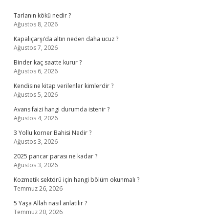
Sidebar
Tarlanın kökü nedir ?
Ağustos 8, 2026
Kapalıçarşı’da altın neden daha ucuz ?
Ağustos 7, 2026
Binder kaç saatte kurur ?
Ağustos 6, 2026
Kendisine kitap verilenler kimlerdir ?
Ağustos 5, 2026
Avans faizi hangi durumda istenir ?
Ağustos 4, 2026
3 Yollu korner Bahisi Nedir ?
Ağustos 3, 2026
2025 pancar parası ne kadar ?
Ağustos 3, 2026
Kozmetik sektörü için hangi bölüm okunmalı ?
Temmuz 26, 2026
5 Yaşa Allah nasıl anlatılır ?
Temmuz 20, 2026