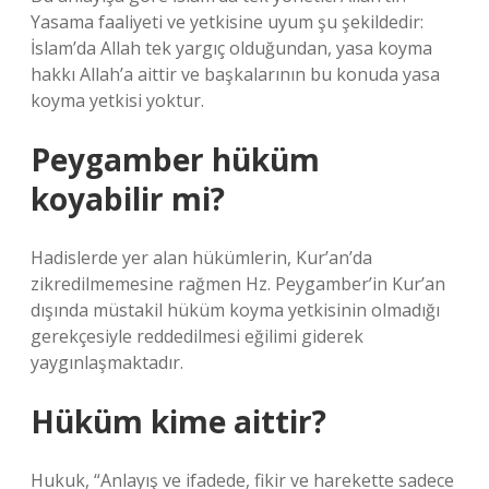
Yasama faaliyeti ve yetkisine uyum şu şekildedir:
İslam’da Allah tek yargıç olduğundan, yasa koyma
hakkı Allah’a aittir ve başkalarının bu konuda yasa
koyma yetkisi yoktur.
Peygamber hüküm
koyabilir mi?
Hadislerde yer alan hükümlerin, Kur’an’da
zikredilmemesine rağmen Hz. Peygamber’in Kur’an
dışında müstakil hüküm koyma yetkisinin olmadığı
gerekçesiyle reddedilmesi eğilimi giderek
yaygınlaşmaktadır.
Hüküm kime aittir?
Hukuk, “Anlayış ve ifadede, fikir ve harekette sadece