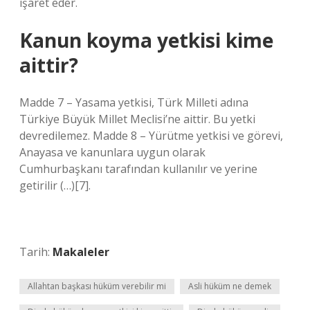
işaret eder.
Kanun koyma yetkisi kime
aittir?
Madde 7 – Yasama yetkisi, Türk Milleti adına
Türkiye Büyük Millet Meclisi’ne aittir. Bu yetki
devredilemez. Madde 8 – Yürütme yetkisi ve görevi,
Anayasa ve kanunlara uygun olarak
Cumhurbaşkanı tarafından kullanılır ve yerine
getirilir (…)[7].
Tarih:
Makaleler
Allahtan başkası hüküm verebilir mi
Asli hüküm ne demek