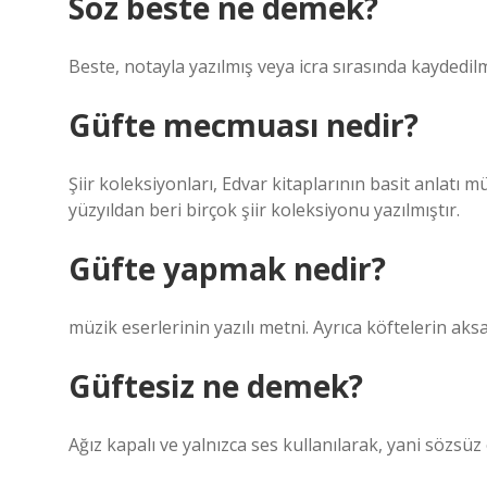
Söz beste ne demek?
Beste, notayla yazılmış veya icra sırasında kaydedilm
Güfte mecmuası nedir?
Şiir koleksiyonları, Edvar kitaplarının basit anlatı mü
yüzyıldan beri birçok şiir koleksiyonu yazılmıştır.
Güfte yapmak nedir?
müzik eserlerinin yazılı metni. Ayrıca köftelerin aks
Güftesiz ne demek?
Ağız kapalı ve yalnızca ses kullanılarak, yani sözsüz