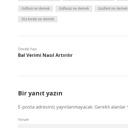
Güftesi ne demek
Güftesiz ne demek
Güsfent ne demek
Söz beste ne demek
Önceki Yazı
Bal Verimi Nasıl Artırılır
Bir yanıt yazın
E-posta adresiniz yayınlanmayacak.
Gerekli alanlar
Yorum