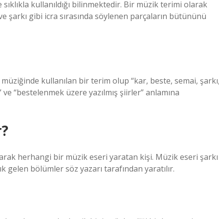
ıklıkla kullanıldığı bilinmektedir. Bir müzik terimi olarak
r ve şarkı gibi icra sırasında söylenen parçaların bütününü
k müziğinde kullanılan bir terim olup “kar, beste, semai, şarkı
ri” ve “bestelenmek üzere yazılmış şiirler” anlamına
r?
arak herhangi bir müzik eseri yaratan kişi. Müzik eseri şarkı
k gelen bölümler söz yazarı tarafından yaratılır.