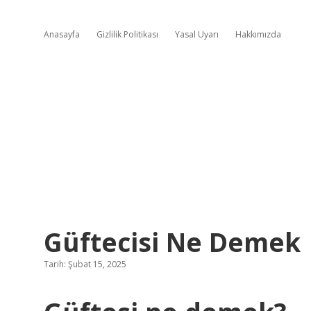
Anasayfa
Gizlilik Politikası
Yasal Uyarı
Hakkımızda
Güftecisi Ne Demek
Tarih: Şubat 15, 2025