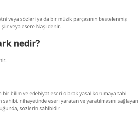
erden oluşan şiir veya esere Naşi denir.
ark nedir?
ir.
ın bir bilim ve edebiyat eseri olarak yasal korumaya tabi
sahibi, nihayetinde eseri yaratan ve yaratılmasını sağlayan
uğunda, sözlerin sahibidir.