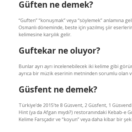
Güften ne demek?
“Guften” “konuşmak” veya “söylemek” anlamına geli
Osmanlı döneminde, beste için yazılmış şiir eserlerine
kelimesine karşılık gelir.
Guftekar ne oluyor?
Bunlar ayrı ayrı incelenebilecek iki kelime gibi görün
ayrıca bir müzik eserinin metninden sorumlu olan ve 
Güsfent ne demek?
Türkiye’de 2015’te 8 Güsvent, 2 Güsfent, 1 Güsvend 
Hint (ya da Afgan mıydı?) restoranındaki Kebab-e Go
Kelime Farsçadır ve “koyun” veya daha kibar bir şeki