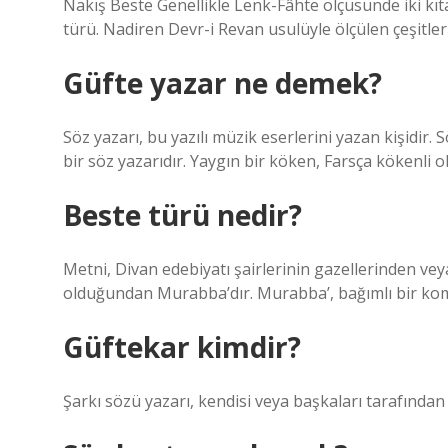
Nakış Beste Genellikle Lenk-Fâhte ölçüsünde iki kı
türü. Nadiren Devr-i Revan usulüyle ölçülen çeşitler
Güfte yazar ne demek?
Söz yazarı, bu yazılı müzik eserlerini yazan kişidir.
bir söz yazarıdır. Yaygın bir köken, Farsça kökenli o
Beste türü nedir?
Metni, Divan edebiyatı şairlerinin gazellerinden vey
olduğundan Murabba’dır. Murabba’, bağımlı bir kompo
Güftekar kimdir?
Şarkı sözü yazarı, kendisi veya başkaları tarafından 