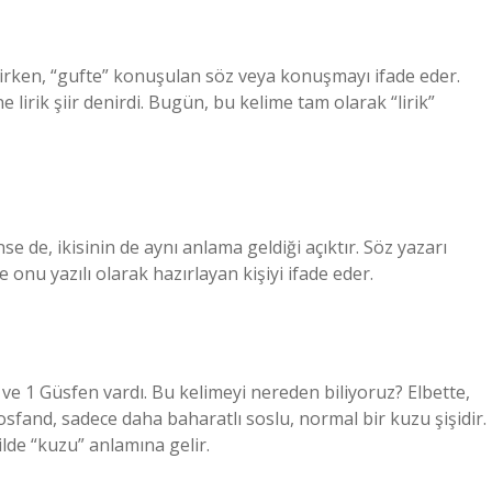
rken, “gufte” konuşulan söz veya konuşmayı ifade eder.
 lirik şiir denirdi. Bugün, bu kelime tam olarak “lirik”
se de, ikisinin de aynı anlama geldiği açıktır. Söz yazarı
onu yazılı olarak hazırlayan kişiyi ifade eder.
ve 1 Güsfen vardı. Bu kelimeyi nereden biliyoruz? Elbette,
sfand, sadece daha baharatlı soslu, normal bir kuzu şişidir.
lde “kuzu” anlamına gelir.