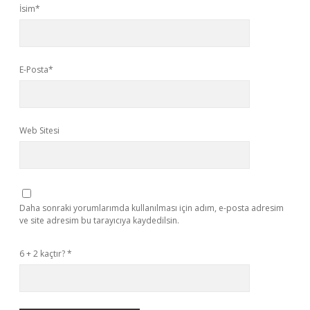
İsim*
E-Posta*
Web Sitesi
Daha sonraki yorumlarımda kullanılması için adım, e-posta adresim
ve site adresim bu tarayıcıya kaydedilsin.
6 + 2 kaçtır?
*