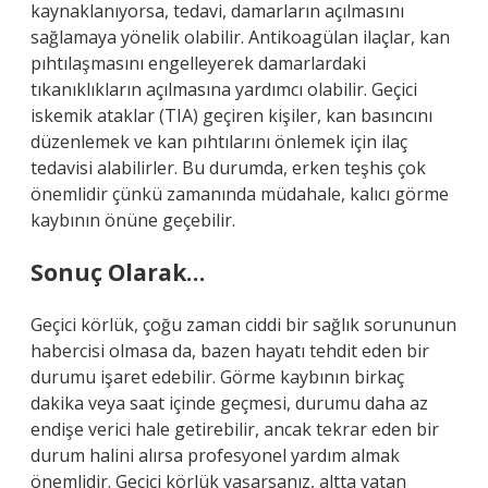
kaynaklanıyorsa, tedavi, damarların açılmasını
sağlamaya yönelik olabilir. Antikoagülan ilaçlar, kan
pıhtılaşmasını engelleyerek damarlardaki
tıkanıklıkların açılmasına yardımcı olabilir. Geçici
iskemik ataklar (TIA) geçiren kişiler, kan basıncını
düzenlemek ve kan pıhtılarını önlemek için ilaç
tedavisi alabilirler. Bu durumda, erken teşhis çok
önemlidir çünkü zamanında müdahale, kalıcı görme
kaybının önüne geçebilir.
Sonuç Olarak…
Geçici körlük, çoğu zaman ciddi bir sağlık sorununun
habercisi olmasa da, bazen hayatı tehdit eden bir
durumu işaret edebilir. Görme kaybının birkaç
dakika veya saat içinde geçmesi, durumu daha az
endişe verici hale getirebilir, ancak tekrar eden bir
durum halini alırsa profesyonel yardım almak
önemlidir. Geçici körlük yaşarsanız, altta yatan