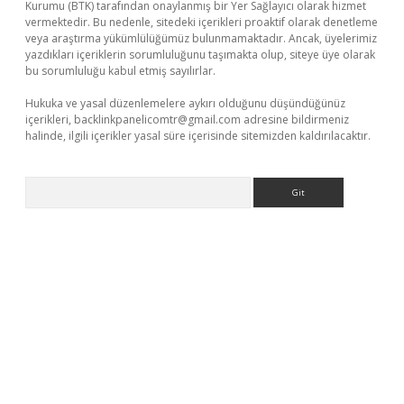
Kurumu (BTK) tarafından onaylanmış bir Yer Sağlayıcı olarak hizmet
vermektedir. Bu nedenle, sitedeki içerikleri proaktif olarak denetleme
veya araştırma yükümlülüğümüz bulunmamaktadır. Ancak, üyelerimiz
yazdıkları içeriklerin sorumluluğunu taşımakta olup, siteye üye olarak
bu sorumluluğu kabul etmiş sayılırlar.
Hukuka ve yasal düzenlemelere aykırı olduğunu düşündüğünüz
içerikleri,
backlinkpanelicomtr@gmail.com
adresine bildirmeniz
halinde, ilgili içerikler yasal süre içerisinde sitemizden kaldırılacaktır.
Arama
l giriş
betexper giriş