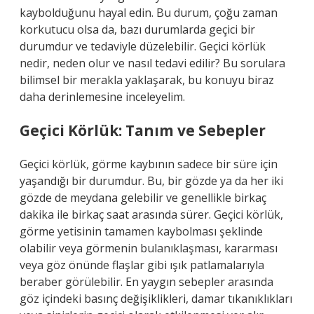
kaybolduğunu hayal edin. Bu durum, çoğu zaman
korkutucu olsa da, bazı durumlarda geçici bir
durumdur ve tedaviyle düzelebilir. Geçici körlük
nedir, neden olur ve nasıl tedavi edilir? Bu sorulara
bilimsel bir merakla yaklaşarak, bu konuyu biraz
daha derinlemesine inceleyelim.
Geçici Körlük: Tanım ve Sebepler
Geçici körlük, görme kaybının sadece bir süre için
yaşandığı bir durumdur. Bu, bir gözde ya da her iki
gözde de meydana gelebilir ve genellikle birkaç
dakika ile birkaç saat arasında sürer. Geçici körlük,
görme yetisinin tamamen kaybolması şeklinde
olabilir veya görmenin bulanıklaşması, kararması
veya göz önünde flaşlar gibi ışık patlamalarıyla
beraber görülebilir. En yaygın sebepler arasında
göz içindeki basınç değişiklikleri, damar tıkanıklıkları