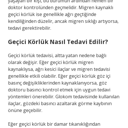
yaşayan bir kişi, bu durumun ardından hemen bir
doktor kontrolünden geçmelidir. Migren kaynaklı
geçici körlük ise genellikle ağrı geçtiğinde
kendiliğinden düzelir, ancak migren sıklığı artıyorsa,
tedavi gerektirebilir.
Geçici Körlük Nasıl Tedavi Edilir?
Geçici körlük tedavisi, altta yatan nedene bağlı
olarak değişir. Eğer geçici körlük migren
kaynaklıysa, ağrı kesici ilaçlar ve migren tedavisi
genellikle etkili olabilir. Eğer geçici körlük göz içi
basınç değişikliklerinden kaynaklanıyorsa, göz
doktoru basıncı kontrol etmek için uygun tedavi
yöntemleri önerebilir. Glokom tedavisinde kullanılan
ilaçlar, gözdeki basıncı azaltarak görme kaybının
önüne geçebilir.
Eğer geçici körlük bir damar tıkanıklığından