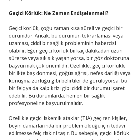
Geçici Körlük: Ne Zaman Endişelenmeli?
Geçici körlük, çoğu zaman kısa süreli ve geçici bir
durumdur. Ancak, bu durumun tekrarlaması veya
uzaması, ciddi bir sağlık probleminin habercisi
olabilir. Eğer geçici körlük birkaç dakikadan uzun
sürerse veya sık sık yaşanıyorsa, bir göz doktoruna
başvurmak çok önemlidir. Özellikle, geçici körlükle
birlikte baş dönmesi, göğüs ağrısı, nefes darlığı veya
konuşma zorluğu gibi belirtiler de görülüyorsa, bu
bir felç ya da kalp krizi gibi ciddi bir durumu işaret
edebilir. Bu durumlarda, hemen bir sağlık
profesyoneline başvurulmalıdır.
Özellikle geçici iskemik ataklar (TIA) geçiren kişiler,
beyin damarlarında bir problem olduğu için tedavi
edilmezse felç riskini taşır. Bu sebeple, geçici körlük