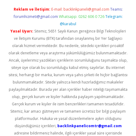
Reklam ve İletişim:
E-mail:
backlinkpaneli@gmail.com
Teams:
forumhizmeti@gmail.com
Whatsapp: 0262 606 0 726
Telegram:
@karabul
Yasal Uyarı:
Sitemiz, 5651 Sayılı Kanun gereğince Bilgi Teknolojileri
ve İletişim Kurumu (BTK) tarafından onaylanmış bir Yer Sağlayıcı
olarak hizmet vermektedir. Bu nedenle, sitedeki içerikleri proaktif
olarak denetleme veya araştırma yükümlülüğümüz bulunmamaktadır.
Ancak, üyelerimiz yazdıkları içeriklerin sorumluluğunu taşımakta olup,
siteye üye olarak bu sorumluluğu kabul etmiş sayılırlar. Bu internet
sitesi, herhangi bir marka, kurum veya şahıs şirketi ile hiçbir bağlantısı
bulunmamaktadır. Sitede yalnızca kendi hazırladığımız makaleler
paylaşılmaktadır. Burada yer alan içerikler haber niteliği taşımamakta
olup, gerçek kurum ve kişiler hakkında paylaşım yapılmamaktadır.
Gerçek kurum ve kişiler ile isim benzerlikleri tamamen tesadüfidir.
Sitemiz, kar amacı gütmeyen ve tamamen ücretsiz bir bilgi paylaşım
platformudur. Hukuka ve yasal düzenlemelere aykırı olduğunu
düşündüğünüz içerikleri,
backlinkpanelicomtr@gmail.com
adresine bildirmeniz halinde, ilgili içerikler yasal süre içerisinde