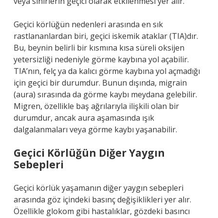
veya sinirlerin geçici olarak etkilenmesi yer alır.
Geçici körlüğün nedenleri arasında en sık
rastlananlardan biri, geçici iskemik ataklar (TIA)dır.
Bu, beynin belirli bir kısmına kısa süreli oksijen
yetersizliği nedeniyle görme kaybına yol açabilir.
TIA’nın, felç ya da kalıcı görme kaybına yol açmadığı
için geçici bir durumdur. Bunun dışında, migrain
(aura) sırasında da görme kaybı meydana gelebilir.
Migren, özellikle baş ağrılarıyla ilişkili olan bir
durumdur, ancak aura aşamasında ışık
dalgalanmaları veya görme kaybı yaşanabilir.
Geçici Körlüğün Diğer Yaygın
Sebepleri
Geçici körlük yaşamanın diğer yaygın sebepleri
arasında göz içindeki basınç değişiklikleri yer alır.
Özellikle glokom gibi hastalıklar, gözdeki basıncı