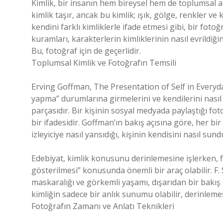
Kimlik, bir insanın hem bireysel hem de toplumsal anl
kimlik taşır, ancak bu kimlik; ışık, gölge, renkler ve
kendini farklı kimliklerle ifade etmesi gibi, bir fotoğr
kuramları, karakterlerin kimliklerinin nasıl evrildiğ
Bu, fotoğraf için de geçerlidir.
Toplumsal Kimlik ve Fotoğrafın Temsili
Erving Goffman, The Presentation of Self in Everyday
yapma” durumlarına girmelerini ve kendilerini nasıl
parçasıdır. Bir kişinin sosyal medyada paylaştığı fot
bir ifadesidir. Goffman’ın bakış açısına göre, her b
izleyiciye nasıl yansıdığı, kişinin kendisini nasıl su
Edebiyat, kimlik konusunu derinlemesine işlerken, 
gösterilmesi” konusunda önemli bir araç olabilir. F.
maskaralığı ve görkemli yaşamı, dışarıdan bir bakış a
kimliğin sadece bir anlık sunumu olabilir, derinleme
Fotoğrafın Zamanı ve Anlatı Teknikleri