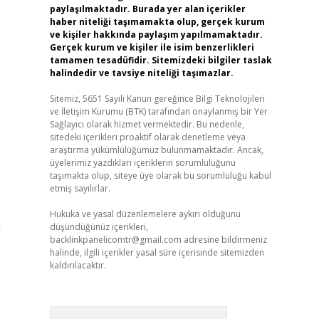
paylaşılmaktadır. Burada yer alan içerikler
haber niteliği taşımamakta olup, gerçek kurum
ve kişiler hakkında paylaşım yapılmamaktadır.
Gerçek kurum ve kişiler ile isim benzerlikleri
tamamen tesadüfidir. Sitemizdeki bilgiler taslak
halindedir ve tavsiye niteliği taşımazlar.
Sitemiz, 5651 Sayılı Kanun gereğince Bilgi Teknolojileri
ve İletişim Kurumu (BTK) tarafından onaylanmış bir Yer
Sağlayıcı olarak hizmet vermektedir. Bu nedenle,
sitedeki içerikleri proaktif olarak denetleme veya
araştırma yükümlülüğümüz bulunmamaktadır. Ancak,
üyelerimiz yazdıkları içeriklerin sorumluluğunu
taşımakta olup, siteye üye olarak bu sorumluluğu kabul
etmiş sayılırlar.
Hukuka ve yasal düzenlemelere aykırı olduğunu
n
düşündüğünüz içerikleri,
backlinkpanelicomtr@gmail.com
adresine bildirmeniz
halinde, ilgili içerikler yasal süre içerisinde sitemizden
kaldırılacaktır.
Arama