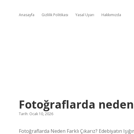
Anasayfa
Gizlilik Politikası
Yasal Uyarı
Hakkımızda
Fotoğraflarda neden f
Tarih: Ocak 10, 2026
Fotoğraflarda Neden Farklı Çıkarız? Edebiyatın Işığı