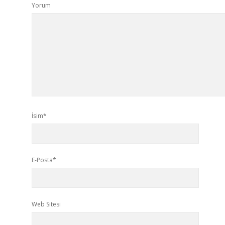
Yorum
İsim*
E-Posta*
Web Sitesi