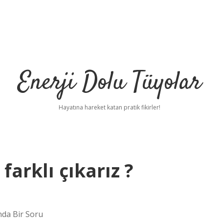
Enerji Dolu Tüyolar
Hayatına hareket katan pratik fikirler!
arklı çıkarız ?
nda Bir Soru