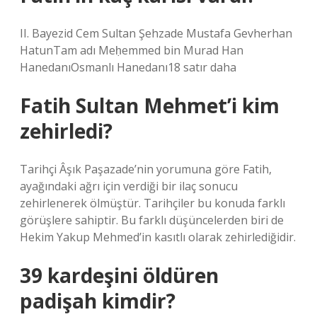
II. Bayezid Cem Sultan Şehzade Mustafa Gevherhan
HatunTam adı Meḥemmed bin Murad Han
HanedanıOsmanlı Hanedanı18 satır daha
Fatih Sultan Mehmet’i kim
zehirledi?
Tarihçi Âşık Paşazade’nin yorumuna göre Fatih,
ayağındaki ağrı için verdiği bir ilaç sonucu
zehirlenerek ölmüştür. Tarihçiler bu konuda farklı
görüşlere sahiptir. Bu farklı düşüncelerden biri de
Hekim Yakup Mehmed’in kasıtlı olarak zehirlediğidir.
39 kardeşini öldüren
padişah kimdir?