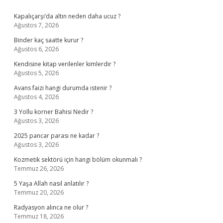
Sidebar
Kapalıçarşı’da altın neden daha ucuz ?
Ağustos 7, 2026
Binder kaç saatte kurur ?
Ağustos 6, 2026
Kendisine kitap verilenler kimlerdir ?
Ağustos 5, 2026
Avans faizi hangi durumda istenir ?
Ağustos 4, 2026
3 Yollu korner Bahisi Nedir ?
Ağustos 3, 2026
2025 pancar parası ne kadar ?
Ağustos 3, 2026
Kozmetik sektörü için hangi bölüm okunmalı ?
Temmuz 26, 2026
5 Yaşa Allah nasıl anlatılır ?
Temmuz 20, 2026
Radyasyon alınca ne olur ?
Temmuz 18, 2026