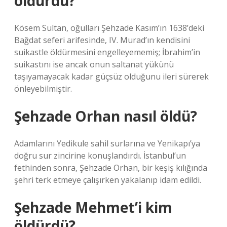
öldürdü?
Kösem Sultan, oğulları Şehzade Kasım’ın 1638’deki
Bağdat seferi arifesinde, IV. Murad’ın kendisini
suikastle öldürmesini engelleyememiş; İbrahim’in
suikastını ise ancak onun saltanat yükünü
taşıyamayacak kadar güçsüz olduğunu ileri sürerek
önleyebilmiştir.
Şehzade Orhan nasıl öldü?
Adamlarını Yedikule sahil surlarına ve Yenikapı’ya
doğru sur zincirine konuşlandırdı. İstanbul’un
fethinden sonra, Şehzade Orhan, bir keşiş kılığında
şehri terk etmeye çalışırken yakalanıp idam edildi.
Şehzade Mehmet’i kim
öldürdü?