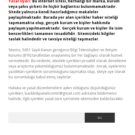
Yasal Uyarı:
Bu internet sitesi, herhangi bir marka, kurum
veya şahıs şirketi ile hiçbir bağlantısı bulunmamaktadır.
Sitede yalnızca kendi hazırladığımız makaleler
paylaşılmaktadır. Burada yer alan içerikler haber niteliği
taşımamakta olup, gerçek kurum ve kişiler hakkında
paylaşım yapılmamaktadır. Gerçek kurum ve kişiler ile isim
benzerlikleri tamamen tesadüfidir. Sitemizdeki bilgiler
taslak halindedir ve tavsiye niteliği taşımazlar.
Sitemiz, 5651 Sayılı Kanun gereğince Bilgi Teknolojileri ve İletişim
Kurumu (BTK) tarafından onaylanmış bir Yer Sağlayıcı olarak hizmet
vermektedir. Bu nedenle, sitedeki içerikleri proaktif olarak denetleme
veya araştırma yükümlülüğümüz bulunmamaktadır. Ancak, üyelerimiz
yazdıkları içeriklerin sorumluluğunu taşımakta olup, siteye üye olarak
bu sorumluluğu kabul etmiş sayılırlar.
Hukuka ve yasal düzenlemelere aykırı olduğunu düşündüğünüz
içerikleri,
backlinkpanelicomtr@gmail.com
adresine bildirmeniz
halinde, ilgili içerikler yasal süre içerisinde sitemizden kaldırılacaktır.
Arama