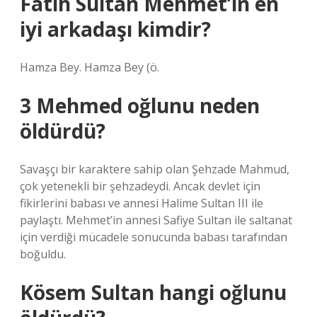
Fatih Sultan Mehmet’in en
iyi arkadaşı kimdir?
Hamza Bey. Hamza Bey (ö.
3 Mehmed oğlunu neden
öldürdü?
Savaşçı bir karaktere sahip olan Şehzade Mahmud,
çok yetenekli bir şehzadeydi. Ancak devlet için
fikirlerini babası ve annesi Halime Sultan III ile
paylaştı. Mehmet’in annesi Safiye Sultan ile saltanat
için verdiği mücadele sonucunda babası tarafından
boğuldu.
Kösem Sultan hangi oğlunu