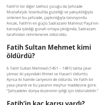
Fatih’in bir diğer talihsiz çocuğu da Şehzade
Mustafa’ydı. İstanbul’da güzelliği ve yakışıklılığıyla
ünlenen bu şehzade, çapkınlığıyla tanınıyordu.
Ancak, Fatih’in en güçlü Sadrazamı Mahmut Paşa’nın
karısıyla işlediği günah ortaya çıktığında, Sadrazam
tarafından zehirlenerek öldürüldü.
Fatih Sultan Mehmet kimi
öldürdü?
6. Fatih Sultan Mehmed (1451 – 1481) tahta çıkar
çıkmaz iki yaşındaki Ahmet ve Hasan’ı öldürttü.
Ayrıca iki hamile cariyesini de öldürdü. Ve Fatih bir
yasa çıkardı ve bu yasanın meşhur maddesine göre:
“Şehzadeler dünya düzeninin iyiliği için öldürülebilir.”
Fatih’in kaç karısı vardı?