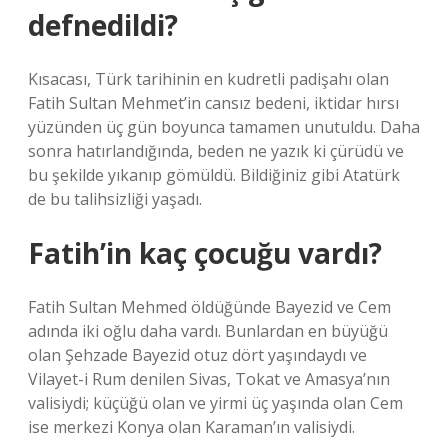
defnedildi?
Kısacası, Türk tarihinin en kudretli padişahı olan
Fatih Sultan Mehmet’in cansız bedeni, iktidar hırsı
yüzünden üç gün boyunca tamamen unutuldu. Daha
sonra hatırlandığında, beden ne yazık ki çürüdü ve
bu şekilde yıkanıp gömüldü. Bildiğiniz gibi Atatürk
de bu talihsizliği yaşadı.
Fatih’in kaç çocuğu vardı?
Fatih Sultan Mehmed öldüğünde Bayezid ve Cem
adında iki oğlu daha vardı. Bunlardan en büyüğü
olan Şehzade Bayezid otuz dört yaşındaydı ve
Vilayet-i Rum denilen Sivas, Tokat ve Amasya’nın
valisiydi; küçüğü olan ve yirmi üç yaşında olan Cem
ise merkezi Konya olan Karaman’ın valisiydi.