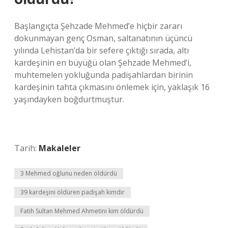
Başlangıçta Şehzade Mehmed’e hiçbir zararı
dokunmayan genç Osman, saltanatının üçüncü
yılında Lehistan’da bir sefere çıktığı sırada, altı
kardeşinin en büyüğü olan Şehzade Mehmed’i,
muhtemelen yokluğunda padişahlardan birinin
kardeşinin tahta çıkmasını önlemek için, yaklaşık 16
yaşındayken boğdurtmuştur.
Tarih:
Makaleler
3 Mehmed oğlunu neden öldürdü
39 kardeşini öldüren padişah kimdir
Fatih Sultan Mehmed Ahmetini kim öldürdü