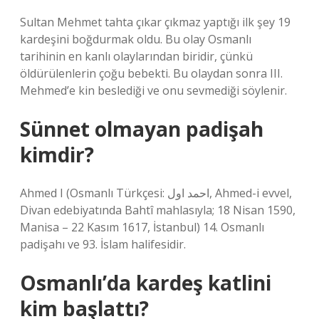
Sultan Mehmet tahta çıkar çıkmaz yaptığı ilk şey 19
kardeşini boğdurmak oldu. Bu olay Osmanlı
tarihinin en kanlı olaylarından biridir, çünkü
öldürülenlerin çoğu bebekti. Bu olaydan sonra III.
Mehmed’e kin beslediği ve onu sevmediği söylenir.
Sünnet olmayan padişah
kimdir?
Ahmed I (Osmanlı Türkçesi: احمد اول, Ahmed-i evvel,
Divan edebiyatında Bahtî mahlasıyla; 18 Nisan 1590,
Manisa – 22 Kasım 1617, İstanbul) 14. Osmanlı
padişahı ve 93. İslam halifesidir.
Osmanlı’da kardeş katlini
kim başlattı?