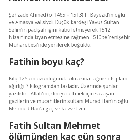
Şehzade Ahmed (ö. 1465 – 1513) II. Bayezid’in oğlu
ve Amasya valisiydi. Küçük kardeşi Yavuz Sultan
Selim’in padişahlığını kabul etmeyerek 1512
Nisan’ında isyan etmesine rağmen 1513’te Yenişehir
Muharebesi’nde yenilerek boğuldu.
Fatihin boyu kaç?
Kılıç 125 cm uzunluğunda olmasına rağmen toplam
ağırlığı 7 kilogramdan fazladır. Üzerinde şunlar
yazılıdır: “Allah’ım, dini yüceltmek için savaşan
gazilerin ve mücahitlerin sultanı Murad Han’ın oğlu
Mehmed Han’a güç ve kuvvet ver.”
Fatih Sultan Mehmet
ölümünden kaç gün sonra