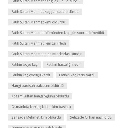
Fatih Sultan Mehmet hangi oğlunu öldürdü
Fatih Sultan Mehmet kaç şehzade öldürdü
Fatih Sultan Mehmet kimi öldürdü
Fatih Sultan Mehmet ölümünden kaç gün sonra defnedildi
Fatih Sultan Mehmeti kim zehirledi
Fatih Sultan Mehmetin en iyi arkadaşı kimdir
Fatihin boyu kaç
Fatihin hastalığı nedir
Fatihin kaç çocuğu vardı
Fatihin kaç karısı vardı
Hangi padişah babasını öldürdü
Kösem Sultan hangi oğlunu öldürdü
Osmanlıda kardeş katlini kim başlattı
Şehzade Mehmeti kim öldürdü
Şehzade Orhan nasıl öldü
Sünnet olmayan padişah kimdir