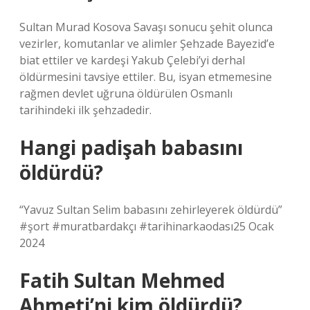
Sultan Murad Kosova Savaşı sonucu şehit olunca
vezirler, komutanlar ve alimler Şehzade Bayezid’e
biat ettiler ve kardeşi Yakub Çelebi’yi derhal
öldürmesini tavsiye ettiler. Bu, isyan etmemesine
rağmen devlet uğruna öldürülen Osmanlı
tarihindeki ilk şehzadedir.
Hangi padişah babasını
öldürdü?
“Yavuz Sultan Selim babasını zehirleyerek öldürdü”
#şort #muratbardakçı #tarihinarkaodası25 Ocak
2024
Fatih Sultan Mehmed
Ahmeti’ni kim öldürdü?