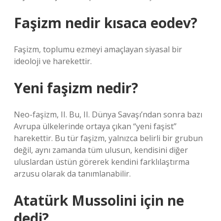
Faşizm nedir kısaca eodev?
Faşizm, toplumu ezmeyi amaçlayan siyasal bir
ideoloji ve harekettir.
Yeni faşizm nedir?
Neo-faşizm, II. Bu, II. Dünya Savaşı’ndan sonra bazı
Avrupa ülkelerinde ortaya çıkan “yeni faşist”
harekettir. Bu tür faşizm, yalnızca belirli bir grubun
değil, aynı zamanda tüm ulusun, kendisini diğer
uluslardan üstün görerek kendini farklılaştırma
arzusu olarak da tanımlanabilir.
Atatürk Mussolini için ne
dedi?