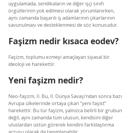
uygulamada, sendikaların ve diğer işçi sınıfı
örgütlerinin yok edilmesi olarak yorumlanırken,
aynı zamanda başarılı iş adamlarının çıkarlarının
savunulması ve desteklenmesi de söz konusudur.
Faşizm nedir kısaca eodev?
Faşizm, toplumu ezmeyi amaçlayan siyasal bir
ideoloji ve harekettir.
Yeni faşizm nedir?
Neo-faşizm, II. Bu, II. Dünya Savaşı’ndan sonra bazı
Avrupa ülkelerinde ortaya çıkan “yeni faşist”
harekettir. Bu tür faşizm, yalnızca belirli bir grubun
değil, aynı zamanda tüm ulusun, kendisini diğer
uluslardan üstün görerek kendini farklılaştırma
arzusu olarak da tanımlanabilir.