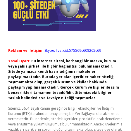
Reklam ve İletişim:
Skype: live:.cid.575569c608265c69
Yasal Uyarı:
Bu internet sitesi, herhangi bir marka, kurum
veya şahıs şirketi ile hiçbir bağlantısı bulunmamaktadır.
Sitede yalnızca kendi hazırladığımız makaleler
paylaşılmaktadır. Burada yer alan içerikler haber niteliği
taşımamakta olup, gerçek kurum ve kişiler hakkında
paylaşım yapılmamaktadır. Gerçek kurum ve kişiler ile isim
benzerlikleri tamamen tesadüfidir. Sitemizdeki bilgiler
taslak halindedir ve tavsiye niteliği taşımazlar.
Sitemiz, 5651 Sayılı Kanun gereğince Bilgi Teknolojileri ve İletişim
Kurumu (BTK) tarafından onaylanmış bir Yer Sağlayıcı olarak hizmet
vermektedir. Bu nedenle, sitedeki içerikleri proaktif olarak denetleme
veya araştırma yükümlülüğümüz bulunmamaktadır. Ancak, üyelerimiz
yazdıkları içeriklerin sorumluluğunu taşımakta olup, siteye üye olarak