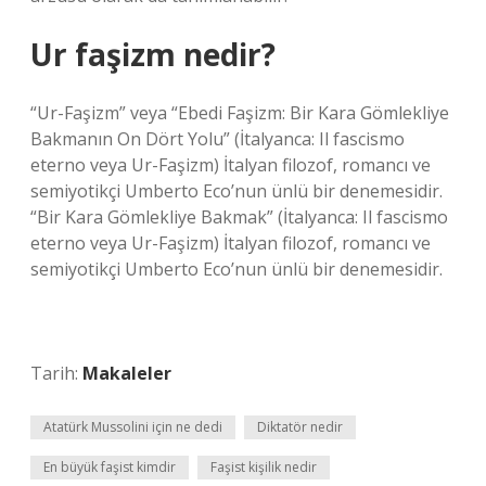
Ur faşizm nedir?
“Ur-Faşizm” veya “Ebedi Faşizm: Bir Kara Gömlekliye
Bakmanın On Dört Yolu” (İtalyanca: Il fascismo
eterno veya Ur-Faşizm) İtalyan filozof, romancı ve
semiyotikçi Umberto Eco’nun ünlü bir denemesidir.
“Bir Kara Gömlekliye Bakmak” (İtalyanca: Il fascismo
eterno veya Ur-Faşizm) İtalyan filozof, romancı ve
semiyotikçi Umberto Eco’nun ünlü bir denemesidir.
Tarih:
Makaleler
Atatürk Mussolini için ne dedi
Diktatör nedir
En büyük faşist kimdir
Faşist kişilik nedir