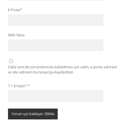
E-Posta*
Web Sitesi
Daha sonraki yorumlarımda kullanılması için adım, e-posta adresim
ve site adresim bu tarayıcıya kaydedilsin.
7 + 8 kaçtır?
*