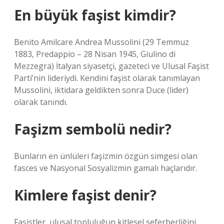
En büyük faşist kimdir?
Benito Amilcare Andrea Mussolini (29 Temmuz
1883, Predappio – 28 Nisan 1945, Giulino di
Mezzegra) İtalyan siyasetçi, gazeteci ve Ulusal Faşist
Parti’nin lideriydi. Kendini faşist olarak tanımlayan
Mussolini, iktidara geldikten sonra Duce (lider)
olarak tanındı.
Faşizm sembolü nedir?
Bunların en ünlüleri faşizmin özgün simgesi olan
fasces ve Nasyonal Sosyalizmin gamalı haçlarıdır.
Kimlere faşist denir?
Faşistler, ulusal topluluğun kitlesel seferberliğini