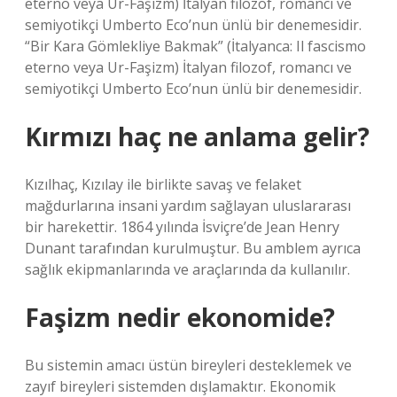
eterno veya Ur-Faşizm) İtalyan filozof, romancı ve
semiyotikçi Umberto Eco’nun ünlü bir denemesidir.
“Bir Kara Gömlekliye Bakmak” (İtalyanca: Il fascismo
eterno veya Ur-Faşizm) İtalyan filozof, romancı ve
semiyotikçi Umberto Eco’nun ünlü bir denemesidir.
Kırmızı haç ne anlama gelir?
Kızılhaç, Kızılay ile birlikte savaş ve felaket
mağdurlarına insani yardım sağlayan uluslararası
bir harekettir. 1864 yılında İsviçre’de Jean Henry
Dunant tarafından kurulmuştur. Bu amblem ayrıca
sağlık ekipmanlarında ve araçlarında da kullanılır.
Faşizm nedir ekonomide?
Bu sistemin amacı üstün bireyleri desteklemek ve
zayıf bireyleri sistemden dışlamaktır. Ekonomik