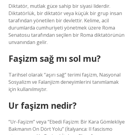
Diktatör, mutlak güce sahip bir siyasi liderdir.
Diktatörlük, bir diktatör veya küçük bir grup insan
tarafından yönetilen bir devlettir. Kelime, acil
durumlarda cumhuriyeti yönetmek üzere Roma
Senatosu tarafından seçilen bir Roma diktatörünün
unvanından gelir.
Faşizm sağ mı sol mu?
Tarihsel olarak “aşırı sağ” terimi faşizm, Nasyonal
Sosyalizm ve Falanjizm deneyimlerini tanımlamak
için kullanılmıştır.
Ur faşizm nedir?
“Ur-Faşizm” veya “Ebedi Faşizm: Bir Kara Gömlekliye
Bakmanın On Dört Yolu” (İtalyanca: Il fascismo