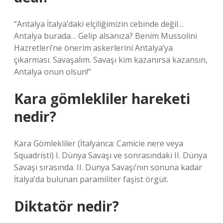
“Antalya İtalya’daki elçiliğimizin cebinde değil…
Antalya burada… Gelip alsanıza? Benim Mussolini
Hazretleri’ne önerim askerlerini Antalya’ya
çıkarması. Savaşalım. Savaşı kim kazanırsa kazansın,
Antalya onun olsun!”
Kara gömlekliler hareketi
nedir?
Kara Gömlekliler (İtalyanca: Camicie nere veya
Squadristi) I. Dünya Savaşı ve sonrasındaki II. Dünya
Savaşı sırasında. II. Dünya Savaşı’nın sonuna kadar
İtalya’da bulunan paramiliter faşist örgüt.
Diktatör nedir?