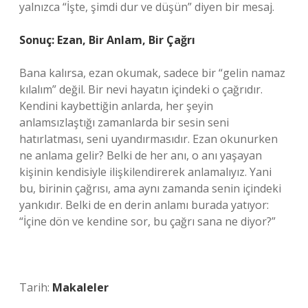
yalnızca “İşte, şimdi dur ve düşün” diyen bir mesaj.
Sonuç: Ezan, Bir Anlam, Bir Çağrı
Bana kalırsa, ezan okumak, sadece bir “gelin namaz
kılalım” değil. Bir nevi hayatın içindeki o çağrıdır.
Kendini kaybettiğin anlarda, her şeyin
anlamsızlaştığı zamanlarda bir sesin seni
hatırlatması, seni uyandırmasıdır. Ezan okunurken
ne anlama gelir? Belki de her anı, o anı yaşayan
kişinin kendisiyle ilişkilendirerek anlamalıyız. Yani
bu, birinin çağrısı, ama aynı zamanda senin içindeki
yankıdır. Belki de en derin anlamı burada yatıyor:
“İçine dön ve kendine sor, bu çağrı sana ne diyor?”
Tarih:
Makaleler