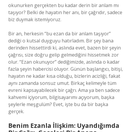
okunurken gerçekten bu kadar derin bir anlam mı
taşıyor? Belki de hayatın her anı, bir çağrıdır, sadece
biz duymak istemiyoruz.
Bir an, herkesin “bu ezan da bir anlam taşıyor”
dediği o kutsal duyguyu hatırladım. Bir şey bana
derinden hissettirdi ki, aslında evet, bazen bir şeyin
çağrısı, size doğru gelip gelmediğini hissetmek zor
olur. “Ezan okunuyor” dediğimizde, aslında o kadar
fazla şeyin habercisi oluyor. Günün başlangıcı, bitişi,
hayatın ne kadar kısa olduğu, bizlerin acizliği, fakat
aynı zamanda sonsuz umut. Birkaç kelimeyle tüm
evreni kapsayabilecek bir çağrı. Ama ya ben sadece
kahvemi içiyorum, bilgisayarımı açıyorum, başka
şeylerle meşgulüm? Evet, işte bu da bir başka
gerçek.
Benim Ezanla İlişkim: Uyandığımda