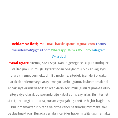
exper giriş
Reklam ve İletişim:
E-mail:
backlinkpaneli@gmail.com
Teams:
forumhizmeti@gmail.com
Whatsapp: 0262 606 0 726
Telegram:
@karabul
Yasal Uyarı:
Sitemiz, 5651 Sayılı Kanun gereğince Bilgi Teknolojileri
ve İletişim Kurumu (BTK) tarafından onaylanmış bir Yer Sağlayıcı
olarak hizmet vermektedir. Bu nedenle, sitedeki içerikleri proaktif
olarak denetleme veya araştırma yükümlülüğümüz bulunmamaktadır.
Ancak, üyelerimiz yazdıkları içeriklerin sorumluluğunu taşımakta olup,
siteye üye olarak bu sorumluluğu kabul etmiş sayılırlar. Bu internet
sitesi, herhangi bir marka, kurum veya şahıs şirketi ile hiçbir bağlantısı
bulunmamaktadır. Sitede yalnızca kendi hazırladığımız makaleler
paylaşılmaktadır. Burada yer alan içerikler haber niteliği taşımamakta