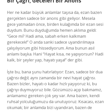
Bir Çağrı, Geceleri Bir Anons
Her ne kadar büyük anlamlar taşısa da, ezan bazen
gerçekten sadece bir anons gibi geliyor. Mesela
gece yatmadan önce, birden kulağımda bir ezan sesi
duydum. Bunu duyduğumda hemen aklıma geldi:
“Gece mi? Hadi ama, sabah erken kalkmam
gerekecek!” O anda sanki sadece uyandırılmaya
çalışılıyorum gibi hissediyorum. Ama bunun asıl
anlamı başka. Hani “Hayat kısa, ne yapıyorsun? Hadi
kalk, bir şeyler yap, hayatı yaşa!” der gibi.
İşte bu, bana şunu hatırlatıyor: Ezan, sadece bir dua
çağrısı değil; aynı zamanda bir nevi hayat çağrısı.
Bazen bizler, hayatı o kadar hızlı yaşıyoruz ki, bu
çağrıyı duymuyoruz bile. Gözümüzü açıp bakmamız,
anlamamız gereken çok şey var. Ama bazen, kendi
ruhsal yolculuğumuzu da unutuyoruz. Kısacası, ezan
okumak; bir anlamda bizi uyandıran, bazen de