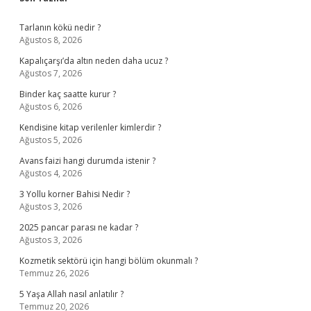
Sidebar
Tarlanın kökü nedir ?
Ağustos 8, 2026
Kapalıçarşı’da altın neden daha ucuz ?
Ağustos 7, 2026
Binder kaç saatte kurur ?
Ağustos 6, 2026
Kendisine kitap verilenler kimlerdir ?
Ağustos 5, 2026
Avans faizi hangi durumda istenir ?
Ağustos 4, 2026
3 Yollu korner Bahisi Nedir ?
Ağustos 3, 2026
2025 pancar parası ne kadar ?
Ağustos 3, 2026
Kozmetik sektörü için hangi bölüm okunmalı ?
Temmuz 26, 2026
5 Yaşa Allah nasıl anlatılır ?
Temmuz 20, 2026