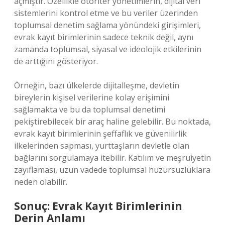
açmıştır. Özellikle otoriter yönetimlerin, dijital veri
sistemlerini kontrol etme ve bu veriler üzerinden
toplumsal denetim sağlama yönündeki girişimleri,
evrak kayıt birimlerinin sadece teknik değil, aynı
zamanda toplumsal, siyasal ve ideolojik etkilerinin
de arttığını gösteriyor.
Örneğin, bazı ülkelerde dijitalleşme, devletin
bireylerin kişisel verilerine kolay erişimini
sağlamakta ve bu da toplumsal denetimi
pekiştirebilecek bir araç haline gelebilir. Bu noktada,
evrak kayıt birimlerinin şeffaflık ve güvenilirlik
ilkelerinden sapması, yurttaşların devletle olan
bağlarını sorgulamaya itebilir. Katılım ve meşruiyetin
zayıflaması, uzun vadede toplumsal huzursuzluklara
neden olabilir.
Sonuç: Evrak Kayıt Birimlerinin
Derin Anlamı