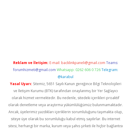
r giriş
Reklam ve İletişim:
E-mail:
backlinkpaneli@gmail.com
Teams:
forumhizmeti@gmail.com
Whatsapp: 0262 606 0 726
Telegram:
@karabul
Yasal Uyarı:
Sitemiz, 5651 Sayılı Kanun gereğince Bilgi Teknolojileri
ve İletişim Kurumu (BTK) tarafından onaylanmış bir Yer Sağlayıcı
olarak hizmet vermektedir. Bu nedenle, sitedeki içerikleri proaktif
olarak denetleme veya araştırma yükümlülüğümüz bulunmamaktadır.
Ancak, üyelerimiz yazdıkları içeriklerin sorumluluğunu taşımakta olup,
siteye üye olarak bu sorumluluğu kabul etmiş sayılırlar. Bu internet
sitesi, herhangi bir marka, kurum veya şahıs şirketi ile hiçbir bağlantısı