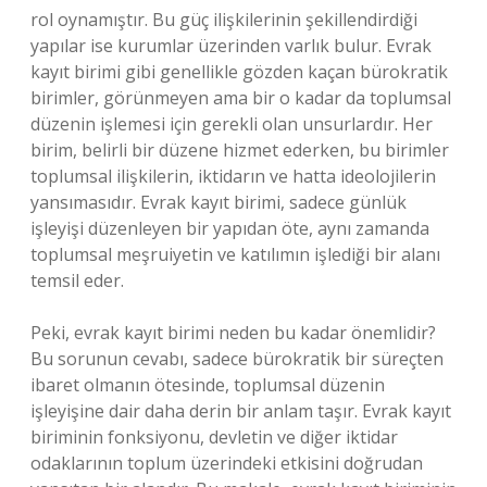
rol oynamıştır. Bu güç ilişkilerinin şekillendirdiği
yapılar ise kurumlar üzerinden varlık bulur. Evrak
kayıt birimi gibi genellikle gözden kaçan bürokratik
birimler, görünmeyen ama bir o kadar da toplumsal
düzenin işlemesi için gerekli olan unsurlardır. Her
birim, belirli bir düzene hizmet ederken, bu birimler
toplumsal ilişkilerin, iktidarın ve hatta ideolojilerin
yansımasıdır. Evrak kayıt birimi, sadece günlük
işleyişi düzenleyen bir yapıdan öte, aynı zamanda
toplumsal meşruiyetin ve katılımın işlediği bir alanı
temsil eder.
Peki, evrak kayıt birimi neden bu kadar önemlidir?
Bu sorunun cevabı, sadece bürokratik bir süreçten
ibaret olmanın ötesinde, toplumsal düzenin
işleyişine dair daha derin bir anlam taşır. Evrak kayıt
biriminin fonksiyonu, devletin ve diğer iktidar
odaklarının toplum üzerindeki etkisini doğrudan