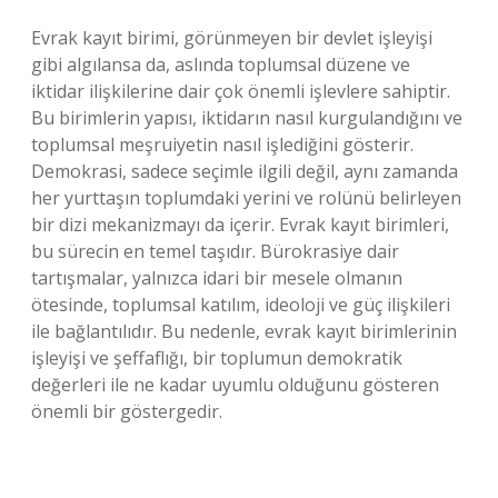
Evrak kayıt birimi, görünmeyen bir devlet işleyişi
gibi algılansa da, aslında toplumsal düzene ve
iktidar ilişkilerine dair çok önemli işlevlere sahiptir.
Bu birimlerin yapısı, iktidarın nasıl kurgulandığını ve
toplumsal meşruiyetin nasıl işlediğini gösterir.
Demokrasi, sadece seçimle ilgili değil, aynı zamanda
her yurttaşın toplumdaki yerini ve rolünü belirleyen
bir dizi mekanizmayı da içerir. Evrak kayıt birimleri,
bu sürecin en temel taşıdır. Bürokrasiye dair
tartışmalar, yalnızca idari bir mesele olmanın
ötesinde, toplumsal katılım, ideoloji ve güç ilişkileri
ile bağlantılıdır. Bu nedenle, evrak kayıt birimlerinin
işleyişi ve şeffaflığı, bir toplumun demokratik
değerleri ile ne kadar uyumlu olduğunu gösteren
önemli bir göstergedir.