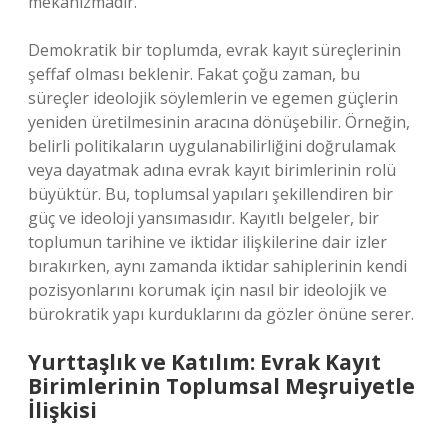
mekanizmadır.
Demokratik bir toplumda, evrak kayıt süreçlerinin
şeffaf olması beklenir. Fakat çoğu zaman, bu
süreçler ideolojik söylemlerin ve egemen güçlerin
yeniden üretilmesinin aracına dönüşebilir. Örneğin,
belirli politikaların uygulanabilirliğini doğrulamak
veya dayatmak adına evrak kayıt birimlerinin rolü
büyüktür. Bu, toplumsal yapıları şekillendiren bir
güç ve ideoloji yansımasıdır. Kayıtlı belgeler, bir
toplumun tarihine ve iktidar ilişkilerine dair izler
bırakırken, aynı zamanda iktidar sahiplerinin kendi
pozisyonlarını korumak için nasıl bir ideolojik ve
bürokratik yapı kurduklarını da gözler önüne serer.
Yurttaşlık ve Katılım: Evrak Kayıt
Birimlerinin Toplumsal Meşruiyetle
İlişkisi