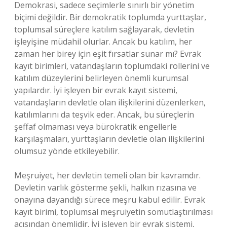
Demokrasi, sadece seçimlerle sınırlı bir yönetim
biçimi değildir. Bir demokratik toplumda yurttaşlar,
toplumsal süreçlere katılım sağlayarak, devletin
işleyişine müdahil olurlar. Ancak bu katılım, her
zaman her birey için eşit fırsatlar sunar mı? Evrak
kayıt birimleri, vatandaşların toplumdaki rollerini ve
katılım düzeylerini belirleyen önemli kurumsal
yapılardır. İyi işleyen bir evrak kayıt sistemi,
vatandaşların devletle olan ilişkilerini düzenlerken,
katılımlarını da teşvik eder. Ancak, bu süreçlerin
şeffaf olmaması veya bürokratik engellerle
karşılaşmaları, yurttaşların devletle olan ilişkilerini
olumsuz yönde etkileyebilir.
Meşruiyet, her devletin temeli olan bir kavramdır.
Devletin varlık gösterme şekli, halkın rızasına ve
onayına dayandığı sürece meşru kabul edilir. Evrak
kayıt birimi, toplumsal meşruiyetin somutlaştırılması
açısından önemlidir. İyi işleyen bir evrak sistemi,