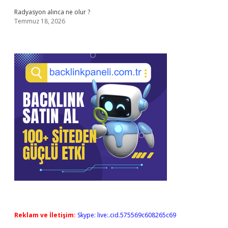
Radyasyon alınca ne olur ?
Temmuz 18, 2026
Reklam ve İletişim:
Skype: live:.cid.575569c608265c69