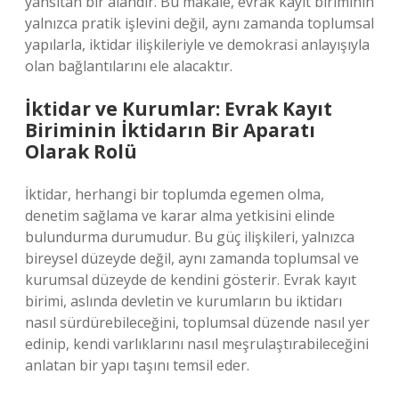
yansıtan bir alandır. Bu makale, evrak kayıt biriminin
yalnızca pratik işlevini değil, aynı zamanda toplumsal
yapılarla, iktidar ilişkileriyle ve demokrasi anlayışıyla
olan bağlantılarını ele alacaktır.
İktidar ve Kurumlar: Evrak Kayıt
Biriminin İktidarın Bir Aparatı
Olarak Rolü
İktidar, herhangi bir toplumda egemen olma,
denetim sağlama ve karar alma yetkisini elinde
bulundurma durumudur. Bu güç ilişkileri, yalnızca
bireysel düzeyde değil, aynı zamanda toplumsal ve
kurumsal düzeyde de kendini gösterir. Evrak kayıt
birimi, aslında devletin ve kurumların bu iktidarı
nasıl sürdürebileceğini, toplumsal düzende nasıl yer
edinip, kendi varlıklarını nasıl meşrulaştırabileceğini
anlatan bir yapı taşını temsil eder.