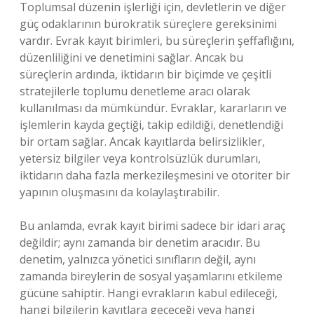
Toplumsal düzenin işlerliği için, devletlerin ve diğer
güç odaklarının bürokratik süreçlere gereksinimi
vardır. Evrak kayıt birimleri, bu süreçlerin şeffaflığını,
düzenliliğini ve denetimini sağlar. Ancak bu
süreçlerin ardında, iktidarın bir biçimde ve çeşitli
stratejilerle toplumu denetleme aracı olarak
kullanılması da mümkündür. Evraklar, kararların ve
işlemlerin kayda geçtiği, takip edildiği, denetlendiği
bir ortam sağlar. Ancak kayıtlarda belirsizlikler,
yetersiz bilgiler veya kontrolsüzlük durumları,
iktidarın daha fazla merkezileşmesini ve otoriter bir
yapının oluşmasını da kolaylaştırabilir.
Bu anlamda, evrak kayıt birimi sadece bir idari araç
değildir; aynı zamanda bir denetim aracıdır. Bu
denetim, yalnızca yönetici sınıfların değil, aynı
zamanda bireylerin de sosyal yaşamlarını etkileme
gücüne sahiptir. Hangi evrakların kabul edileceği,
hangi bilgilerin kayıtlara geçeceği veya hangi