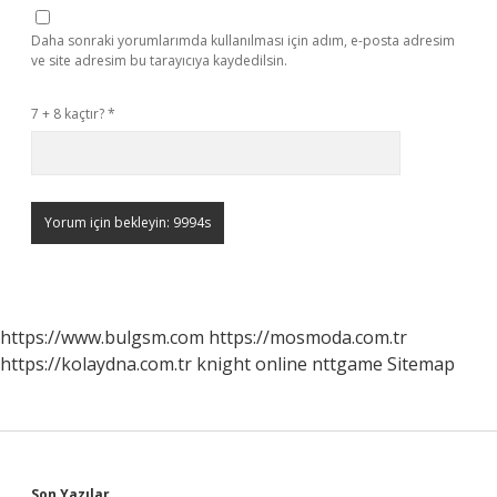
Daha sonraki yorumlarımda kullanılması için adım, e-posta adresim
ve site adresim bu tarayıcıya kaydedilsin.
7 + 8 kaçtır?
*
https://www.bulgsm.com
https://mosmoda.com.tr
https://kolaydna.com.tr
knight online
nttgame
Sitemap
Son Yazılar