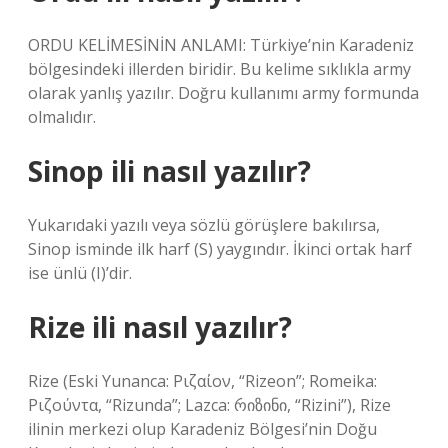
ORDU KELİMESİNİN ANLAMI: Türkiye’nin Karadeniz
bölgesindeki illerden biridir. Bu kelime sıklıkla army
olarak yanlış yazılır. Doğru kullanımı army formunda
olmalıdır.
Sinop ili nasıl yazılır?
Yukarıdaki yazılı veya sözlü görüşlere bakılırsa,
Sinop isminde ilk harf (S) yaygındır. İkinci ortak harf
ise ünlü (I)’dir.
Rize ili nasıl yazılır?
Rize (Eski Yunanca: Ριζαίον, “Rizeon”; Romeika:
Ριζούντα, “Rizunda”; Lazca: რიზინი, “Rizini”), Rize
ilinin merkezi olup Karadeniz Bölgesi’nin Doğu