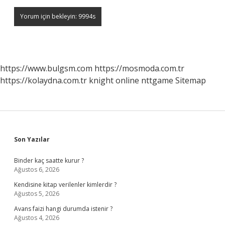
https://www.bulgsm.com
https://mosmoda.com.tr
https://kolaydna.com.tr
knight online
nttgame
Sitemap
Sidebar
Son Yazılar
Binder kaç saatte kurur ?
Ağustos 6, 2026
Kendisine kitap verilenler kimlerdir ?
Ağustos 5, 2026
Avans faizi hangi durumda istenir ?
Ağustos 4, 2026