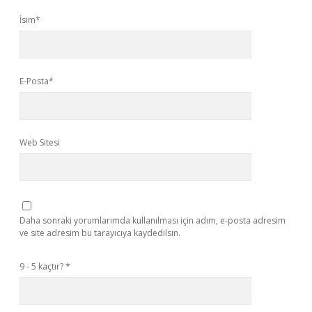
İsim*
E-Posta*
Web Sitesi
Daha sonraki yorumlarımda kullanılması için adım, e-posta adresim
ve site adresim bu tarayıcıya kaydedilsin.
9 - 5 kaçtır?
*