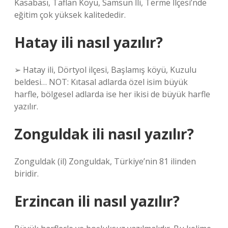
Kasabası, Taflan Köyü, Samsun İli, Terme İlçesi’nde
eğitim çok yüksek kalitededir.
Hatay ili nasıl yazılır?
➢ Hatay ili, Dörtyol ilçesi, Başlamış köyü, Kuzulu
beldesi… NOT: Kıtasal adlarda özel isim büyük
harfle, bölgesel adlarda ise her ikisi de büyük harfle
yazılır.
Zonguldak ili nasıl yazılır?
Zonguldak (il) Zonguldak, Türkiye’nin 81 ilinden
biridir.
Erzincan ili nasıl yazılır?