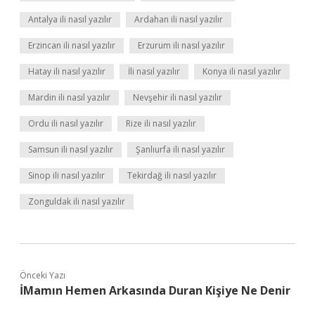
Antalya ili nasıl yazılır
Ardahan ili nasıl yazılır
Erzincan ili nasıl yazılır
Erzurum ili nasıl yazılır
Hatay ili nasıl yazılır
İli nasıl yazılır
Konya ili nasıl yazılır
Mardin ili nasıl yazılır
Nevşehir ili nasıl yazılır
Ordu ili nasıl yazılır
Rize ili nasıl yazılır
Samsun ili nasıl yazılır
Şanlıurfa ili nasıl yazılır
Sinop ili nasıl yazılır
Tekirdağ ili nasıl yazılır
Zonguldak ili nasıl yazılır
Önceki Yazı
İMamın Hemen Arkasında Duran Kişiye Ne Denir