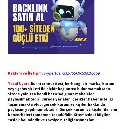
Reklam ve İletişim:
Skype: live:.cid.575569c608265c69
Yasal Uyarı:
Bu internet sitesi, herhangi bir marka, kurum
veya şahıs şirketi ile hiçbir bağlantısı bulunmamaktadır.
Sitede yalnızca kendi hazırladığımız makaleler
paylaşılmaktadır. Burada yer alan içerikler haber niteliği
taşımamakta olup, gerçek kurum ve kişiler hakkında
paylaşım yapılmamaktadır. Gerçek kurum ve kişiler ile isim
benzerlikleri tamamen tesadüfidir. Sitemizdeki bilgiler
taslak halindedir ve tavsiye niteliği taşımazlar.