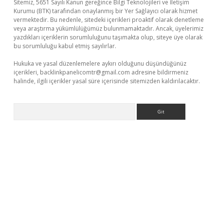
Sitemiz, 5651 Sayılı Kanun gereğince Bilgi Teknolojileri ve İletişim
Kurumu (BTK) tarafından onaylanmış bir Yer Sağlayıcı olarak hizmet
vermektedir. Bu nedenle, sitedeki içerikleri proaktif olarak denetleme
veya araştırma yükümlülüğümüz bulunmamaktadır. Ancak, üyelerimiz
yazdıkları içeriklerin sorumluluğunu taşımakta olup, siteye üye olarak
bu sorumluluğu kabul etmiş sayılırlar.
Hukuka ve yasal düzenlemelere aykırı olduğunu düşündüğünüz
içerikleri,
backlinkpanelicomtr@gmail.com
adresine bildirmeniz
halinde, ilgili içerikler yasal süre içerisinde sitemizden kaldırılacaktır.
Arama
r giriş