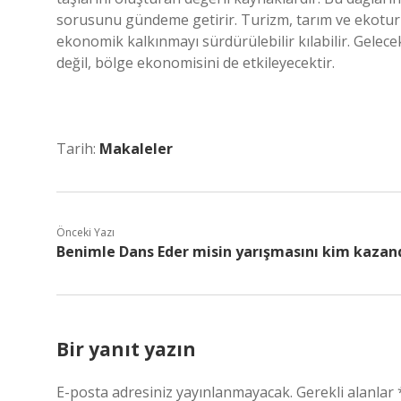
sorusunu gündeme getirir. Turizm, tarım ve ekoturi
ekonomik kalkınmayı sürdürülebilir kılabilir. Gelecek
değil, bölge ekonomisini de etkileyecektir.
Tarih:
Makaleler
Önceki Yazı
Benimle Dans Eder misin yarışmasını kim kazand
Bir yanıt yazın
E-posta adresiniz yayınlanmayacak.
Gerekli alanlar