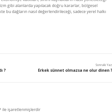
zm gibi alanlarda yapılacak doğru kararlar, bölgesel
te bu dağların nasıl değerlendirileceği, sadece yerel halkı
Sonraki Yaz
ı ?
Erkek sünnet olmazsa ne olur dinen 
*
ile işaretlenmişlerdir