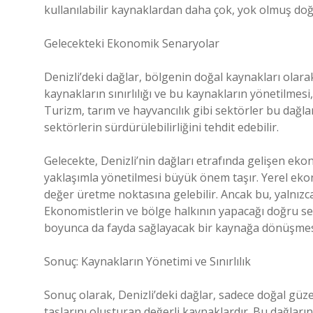
kullanılabilir kaynaklardan daha çok, yok olmuş doğa
Gelecekteki Ekonomik Senaryolar
Denizli’deki dağlar, bölgenin doğal kaynakları olar
kaynakların sınırlılığı ve bu kaynakların yönetilmesi
Turizm, tarım ve hayvancılık gibi sektörler bu dağla
sektörlerin sürdürülebilirliğini tehdit edebilir.
Gelecekte, Denizli’nin dağları etrafında gelişen ekon
yaklaşımla yönetilmesi büyük önem taşır. Yerel eko
değer üretme noktasına gelebilir. Ancak bu, yalnızc
Ekonomistlerin ve bölge halkının yapacağı doğru seçi
boyunca da fayda sağlayacak bir kaynağa dönüşmesin
Sonuç: Kaynakların Yönetimi ve Sınırlılık
Sonuç olarak, Denizli’deki dağlar, sadece doğal güz
taşlarını oluşturan değerli kaynaklardır. Bu dağların