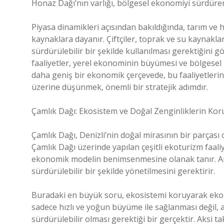
Honaz Dağı’nın varlığı, bölgesel ekonomiyi sürdüren
Piyasa dinamikleri açısından bakıldığında, tarım ve h
kaynaklara dayanır. Çiftçiler, toprak ve su kaynakları
sürdürülebilir bir şekilde kullanılması gerektiğin
faaliyetler, yerel ekonominin büyümesi ve bölgesel r
daha geniş bir ekonomik çerçevede, bu faaliyetlerin 
üzerine düşünmek, önemli bir stratejik adımdır.
Çamlık Dağı: Ekosistem ve Doğal Zenginliklerin Ko
Çamlık Dağı, Denizli’nin doğal mirasının bir parçası
Çamlık Dağı üzerinde yapılan çeşitli ekoturizm faaliye
ekonomik modelin benimsenmesine olanak tanır. Anca
sürdürülebilir bir şekilde yönetilmesini gerektirir.
Buradaki en büyük soru, ekosistemi koruyarak ek
sadece hızlı ve yoğun büyüme ile sağlanması değil, a
sürdürülebilir olması gerektiği bir gerçektir. Aksi 