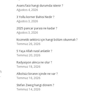
Avans faizi hangi durumda istenir ?
Ağustos 4, 2026
3 Yollu korner Bahisi Nedir ?
Ağustos 3, 2026
2025 pancar parası ne kadar ?
Ağustos 3, 2026
Kozmetik sektörü için hangi bölüm okunmalı ?
Temmuz 26, 2026
5 Yaşa Allah nasıl anlatılır ?
Temmuz 20, 2026
Radyasyon alınca ne olur ?
Temmuz 18, 2026
n
Alkolsüz biranın içinde ne var ?
r
Temmuz 16, 2026
Stefan Zweig hangi dönem ?
Temmuz 14, 2026