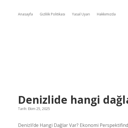
Anasayfa
Gizlilik Politikası
Yasal Uyarı
Hakkımızda
Denizlide hangi dağl
Tarih: Ekim 25, 2025
Denizli’de Hangi Dağlar Var? Ekonomi Perspektifind