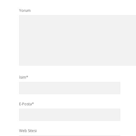
Yorum
İsim*
E-Posta*
Web Sitesi