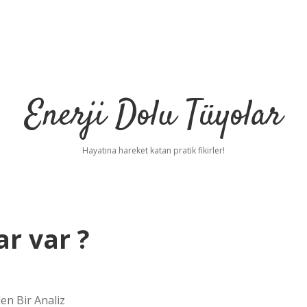
Enerji Dolu Tüyolar
Hayatına hareket katan pratik fikirler!
ar var ?
en Bir Analiz