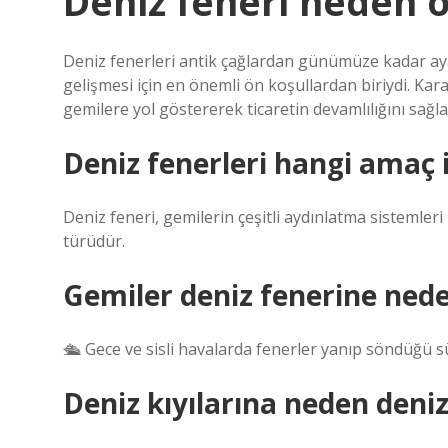
Deniz feneri neden 
Deniz fenerleri antik çağlardan günümüze kadar aya
gelişmesi için en önemli ön koşullardan biriydi. Ka
gemilere yol göstererek ticaretin devamlılığını sağla
Deniz fenerleri hangi amaç iç
Deniz feneri, gemilerin çeşitli aydınlatma sistemleri 
türüdür.
Gemiler deniz fenerine nede
🛳 Gece ve sisli havalarda fenerler yanıp söndüğü s
Deniz kıyılarına neden deniz