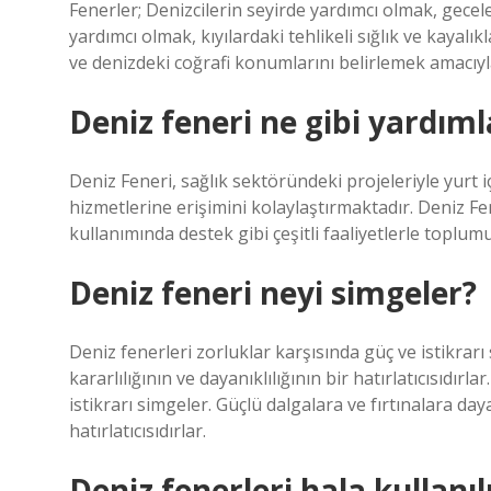
Fenerler; Denizcilerin seyirde yardımcı olmak, gecele
yardımcı olmak, kıyılardaki tehlikeli sığlık ve kayal
ve denizdeki coğrafi konumlarını belirlemek amacıyla 
Deniz feneri ne gibi yardıml
Deniz Feneri, sağlık sektöründeki projeleriyle yurt i
hizmetlerine erişimini kolaylaştırmaktadır. Deniz Fen
kullanımında destek gibi çeşitli faaliyetlerle toplum
Deniz feneri neyi simgeler?
Deniz fenerleri zorluklar karşısında güç ve istikrarı
kararlılığının ve dayanıklılığının bir hatırlatıcısıdı
istikrarı simgeler. Güçlü dalgalara ve fırtınalara daya
hatırlatıcısıdırlar.
Deniz fenerleri hala kullanı