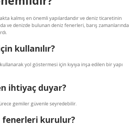
önemlidir?
kta kalmış en önemli yapılardandır ve deniz ticaretinin
rada ve denizde bulunan deniz fenerleri, barış zamanlarında
rdı.
in kullanılır?
kullanarak yol göstermesi için kıyıya inşa edilen bir yapı
n ihtiyaç duyar?
ürece gemiler güvenle seyredebilir.
 fenerleri kurulur?